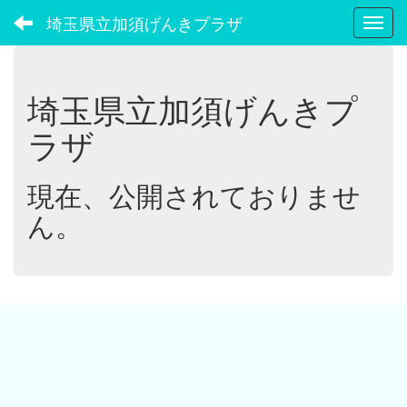
埼玉県立加須げんきプラザ
Toggl
埼玉県立加須げんきプ
ラザ
現在、公開されておりませ
ん。