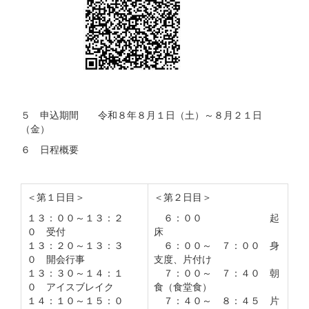
５ 申込期間 令和８年８月１日（土）～８月２１日
（金）
６ 日程概要
＜第１日目＞
＜第２日目＞
１３：００～１３：２
６：００ 起
０ 受付
床
１３：２０～１３：３
６：００～ ７：００ 身
０ 開会行事
支度、片付け
１３：３０～１４：１
７：００～ ７：４０ 朝
０ アイスブレイク
食（食堂食）
１４：１０～１５：０
７：４０～ ８：４５ 片