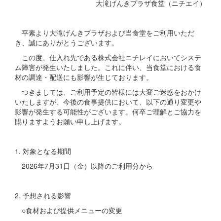
大滝げんきプラザ食堂（ニチエイ）
平素より大滝げんきプラザおよび当食堂をご利用いただ
き、誠にありがとうございます。
この度、仕入れ先である株式会社ニチレイにおいてシステ
ム障害が発生いたしました。これに伴い、当食堂における食
材の調達・配送にも影響が生じております。
つきましては、ご利用予定の皆様には大変ご迷惑をおかけ
いたしますが、今後の食事提供において、以下の通り変更や
影響が発生する可能性がございます。何卒ご理解とご協力を
賜りますようお願い申し上げます。
1. 対象となる期間
2026年7月31日（金）以降のご利用分から
2. 予想される影響
○食材および提供メニューの変更