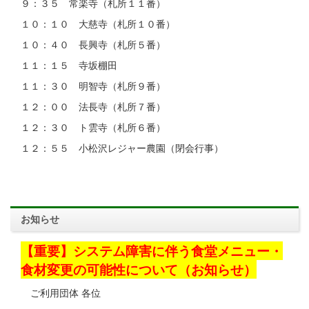
９：３５ 常楽寺（札所１１番）
１０：１０ 大慈寺（札所１０番）
１０：４０ 長興寺（札所５番）
１１：１５ 寺坂棚田
１１：３０ 明智寺（札所９番）
１２：００ 法長寺（札所７番）
１２：３０ ト雲寺（札所６番）
１２：５５ 小松沢レジャー農園（閉会行事）
お知らせ
【重要】システム障害に伴う食堂メニュー・
食材変更の可能性について（お知らせ）
ご利用団体 各位