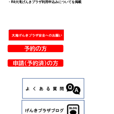
・
R8大滝げんきプラザ利用申込みについて
を掲載