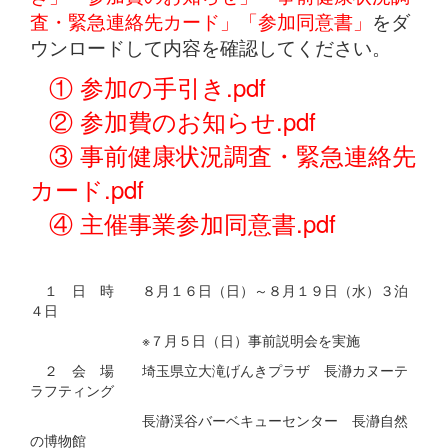
査・緊急連絡先カード」「参加同意書」
をダ
ウンロードして内容を確認してください。
① 参加の手引き.pdf
② 参加費のお知らせ.pdf
③ 事前健康状況調査・緊急連絡先
カード.pdf
④ 主催事業参加同意書.pdf
１ 日 時 ８月１６日（日）～８月１９日（水）３泊
４日
※７月５日（日）事前説明会を実施
２ 会 場 埼玉県立大滝げんきプラザ 長瀞カヌーテ
ラフティング
長瀞渓谷バーベキューセンター 長瀞自然
の博物館