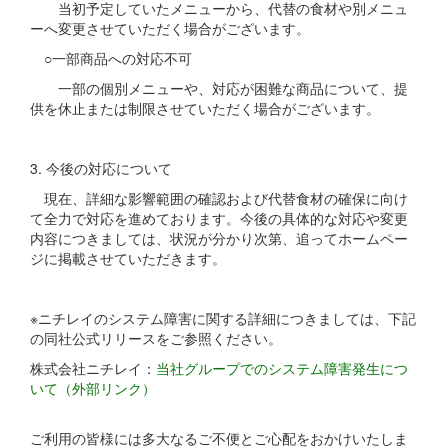
当初予定していたメニューから、代替の食材や別メニュ
ーへ変更させていただく場合がございます。
○一部商品への対応不可
一部の個別メニューや、対応が困難な商品について、提
供を休止または制限させていただく場合がございます。
3. 今後の対応について
現在、詳細な影響範囲の確認および代替食材の確保に向け
て全力で対応を進めております。今後の具体的な対応や変更
内容につきましては、状況が分かり次第、追ってホームペー
ジに掲載させていただきます。
※ニチレイのシステム障害に関する詳細につきましては、下記
の同社公式リリースをご参照ください。
株式会社ニチレイ：
当社グループでのシステム障害発生につ
いて（外部リンク）
ご利用の皆様には多大なるご不便とご心配をおかけいたしま