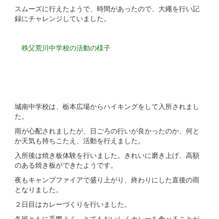
スムーズに行えたようで、時間があったので、大繩を行い記
録にチャレンジしていました。
秩父荒川中学校の活動の様子
城南中学校は、栃本広場からハイキングをして入所されまし
た。
雨が心配されましたが、日ごろの行いが良かったのか、何と
か天気も持ちこたえ、活動を行えました。
入所後は焼き板体験を行いました。きれいに磨き上げ、高額
のある焼き板ができたようです。
夜もキャンプファイアで盛り上がり、終わりにした直後の雨
となりました。
２日目はカレーづくりを行いました。
各班ともに手際よく、とてもおいしくカレーを食べることが