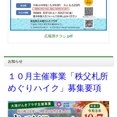
広報用チラシ.pdf
お知らせ
１０月主催事業「秩父札所
めぐりハイク」募集要項