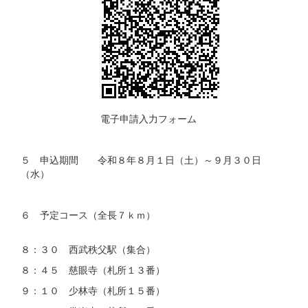
電子申請入力フォーム
５ 申込期間 令和８年８月１日（土）～９月３０日
（水）
６ 予定コース（全長７ｋｍ）
８：３０ 西武秩父駅（集合）
８：４５ 慈眼寺（札所１３番）
９：１０ 少林寺（札所１５番）