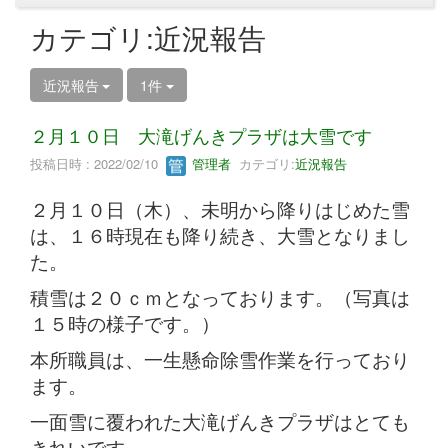
カテゴリ:近況報告
近況報告
1件
２月１０日 大滝げんきプラザは大雪です
投稿日時 : 2022/02/10
管理者
カテゴリ:
近況報告
２月１０日（木）、未明から降りはじめた雪
は、１６時現在も降り続き、大雪となりまし
た。
積雪は２０ｃｍとなっております。（写真は
１５時の様子です。）
本所職員は、一生懸命除雪作業を行っており
ます。
一面雪に覆われた大滝げんきプラザはとても
きれいです。