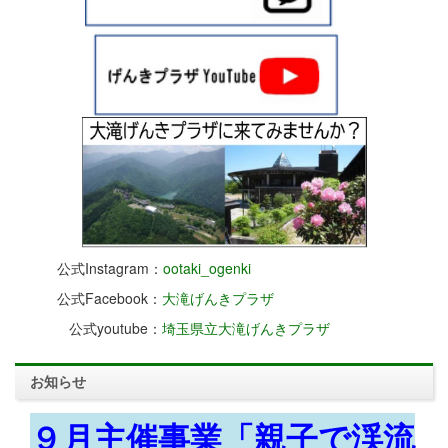
公式Instagram：
ootaki_ogenki
公式Facebook：
大滝げんきプラザ
公式youtube：
埼玉県立大滝げんきプラザ
お知らせ
９月主催事業「親子で渓流