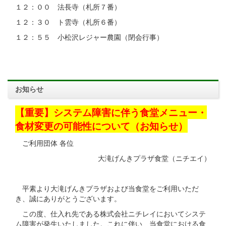
１２：００ 法長寺（札所７番）
１２：３０ ト雲寺（札所６番）
１２：５５ 小松沢レジャー農園（閉会行事）
お知らせ
【重要】システム障害に伴う食堂メニュー・
食材変更の可能性について（お知らせ）
ご利用団体 各位
大滝げんきプラザ食堂（ニチエイ）
平素より大滝げんきプラザおよび当食堂をご利用いただ
き、誠にありがとうございます。
この度、仕入れ先である株式会社ニチレイにおいてシステ
ム障害が発生いたしました。これに伴い、当食堂における食