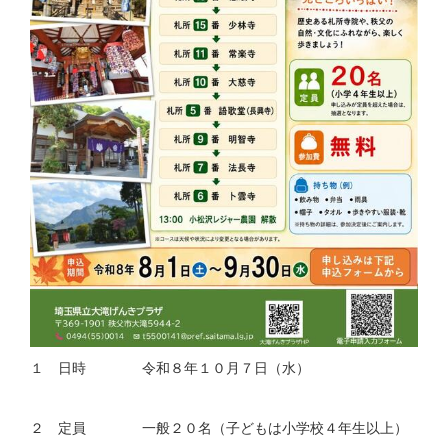
１ 日時 令和８年１０月７日（水）
２ 定員 一般２０名（子どもは小学校４年生以上）