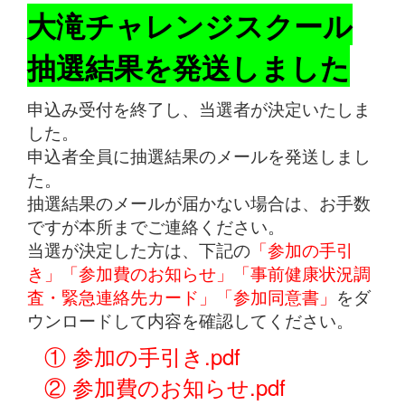
大滝チャレンジスクール
抽選結果を発送しました
申込み受付を終了し、当選者が決定いたしま
した。
申込者全員に抽選結果のメールを発送しまし
た。
抽選結果のメールが届かない場合は、お手数
ですが本所までご連絡ください。
当選が決定した方は、下記の
「参加の手引
き」「参加費のお知らせ」「事前健康状況調
査・緊急連絡先カード」「参加同意書」
をダ
ウンロードして内容を確認してください。
① 参加の手引き.pdf
② 参加費のお知らせ.pdf