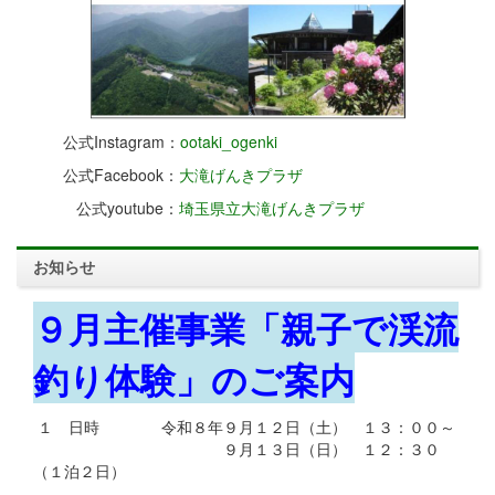
公式Instagram：
ootaki_ogenki
公式Facebook：
大滝げんきプラザ
公式youtube：
埼玉県立大滝げんきプラザ
お知らせ
９月主催事業「親子で渓流
釣り体験」のご案内
１ 日時 令和８年９月１２日（土） １３：００～
９月１３日（日） １２：３０
（１泊２日）