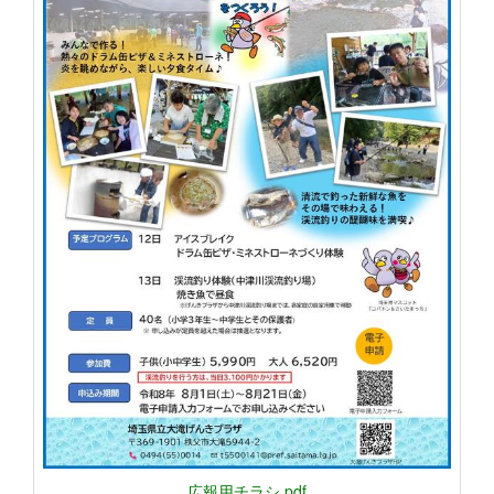
広報用チラシ.pdf