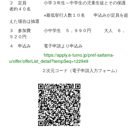
２ 定員 小学３年生～中学生の児童生徒とその保護
者約４０名
※最低挙行人数１０名 申込みが定員を超
えた場合は抽選
３ 参加費 小中学生 ５，９９０円 大人 ６，
５２０円
４ 申込み 電子申請より申込み
https://apply.e-tumo.jp/pref-saitama-
u/offer/offerList_detail?tempSeq=122949
２次元コード（電子申請入力フォーム）