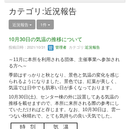
カテゴリ:近況報告
近況報告
1件
10月30日の気温の推移について
投稿日時 : 2021/10/31
管理者
カテゴリ:
近況報告
～11月に本所を利用される団体、主催事業へ参加され
る方へ～
季節はすっかりと秋となり、景色と気温の変化を感じ
られるようになりました。景色では、紅葉が美しく、
気温では日中でも肌寒い日が多くなっております。
10月30日(土)、センター棟の外に設置してある気温の
推移を載せますので、本所に来所される際の参考にし
ていただければと存じます。なお、10月30日は、雲一
つない秋晴れで、とても気持ちの良い天気でした。