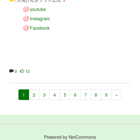
youtube
Instagram
Facebook
0
12
1
2
3
4
5
6
7
8
9
»
Powered by NetCommons