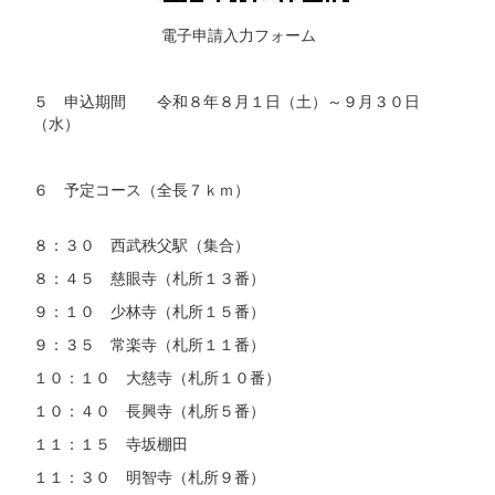
電子申請入力フォーム
５ 申込期間 令和８年８月１日（土）～９月３０日
（水）
６ 予定コース（全長７ｋｍ）
８：３０ 西武秩父駅（集合）
８：４５ 慈眼寺（札所１３番）
９：１０ 少林寺（札所１５番）
９：３５ 常楽寺（札所１１番）
１０：１０ 大慈寺（札所１０番）
１０：４０ 長興寺（札所５番）
１１：１５ 寺坂棚田
１１：３０ 明智寺（札所９番）