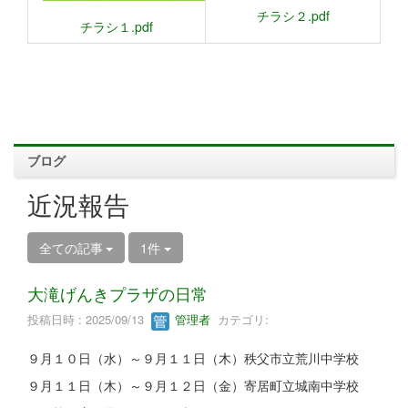
チラシ２.pdf
チラシ１.pdf
ブログ
近況報告
全ての記事
1件
大滝げんきプラザの日常
投稿日時 : 2025/09/13
管理者
カテゴリ:
９月１０日（水）～９月１１日（木）秩父市立荒川中学校
９月１１日（木）～９月１２日（金）寄居町立城南中学校