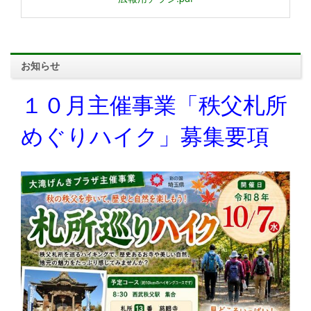
お知らせ
１０月主催事業「秩父札所
めぐりハイク」募集要項