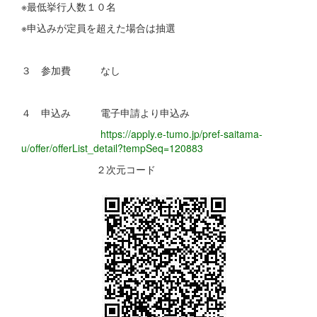
※最低挙行人数１０名
※申込みが定員を超えた場合は抽選
３ 参加費 なし
４ 申込み 電子申請より申込み
https://apply.e-tumo.jp/pref-saitama-
u/offer/offerList_detail?tempSeq=120883
２次元コード