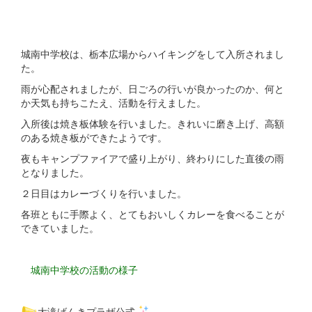
城南中学校は、栃本広場からハイキングをして入所されまし
た。
雨が心配されましたが、日ごろの行いが良かったのか、何と
か天気も持ちこたえ、活動を行えました。
入所後は焼き板体験を行いました。きれいに磨き上げ、高額
のある焼き板ができたようです。
夜もキャンプファイアで盛り上がり、終わりにした直後の雨
となりました。
２日目はカレーづくりを行いました。
各班ともに手際よく、とてもおいしくカレーを食べることが
できていました。
城南中学校の活動の様子
大滝げんきプラザ公式