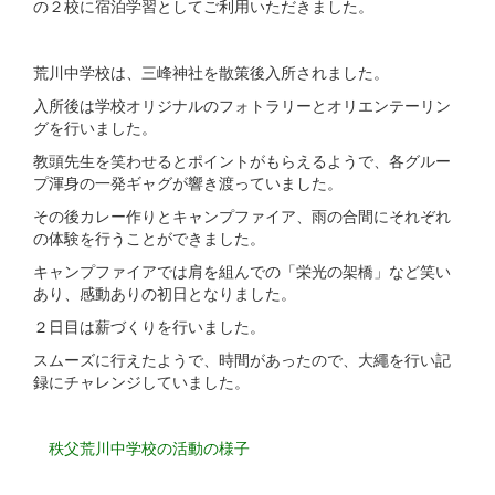
の２校に宿泊学習としてご利用いただきました。
荒川中学校は、三峰神社を散策後入所されました。
入所後は学校オリジナルのフォトラリーとオリエンテーリン
グを行いました。
教頭先生を笑わせるとポイントがもらえるようで、各グルー
プ渾身の一発ギャグが響き渡っていました。
その後カレー作りとキャンプファイア、雨の合間にそれぞれ
の体験を行うことができました。
キャンプファイアでは肩を組んでの「栄光の架橋」など笑い
あり、感動ありの初日となりました。
２日目は薪づくりを行いました。
スムーズに行えたようで、時間があったので、大繩を行い記
録にチャレンジしていました。
秩父荒川中学校の活動の様子