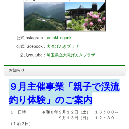
公式Instagram：
ootaki_ogenki
公式Facebook：
大滝げんきプラザ
公式youtube：
埼玉県立大滝げんきプラザ
お知らせ
９月主催事業「親子で渓流
釣り体験」のご案内
１ 日時 令和８年９月１２日（土） １３：００～
９月１３日（日） １２：３０
（１泊２日）