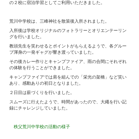
の２校に宿泊学習としてご利用いただきました。
荒川中学校は、三峰神社を散策後入所されました。
入所後は学校オリジナルのフォトラリーとオリエンテーリン
グを行いました。
教頭先生を笑わせるとポイントがもらえるようで、各グルー
プ渾身の一発ギャグが響き渡っていました。
その後カレー作りとキャンプファイア、雨の合間にそれぞれ
の体験を行うことができました。
キャンプファイアでは肩を組んでの「栄光の架橋」など笑い
あり、感動ありの初日となりました。
２日目は薪づくりを行いました。
スムーズに行えたようで、時間があったので、大繩を行い記
録にチャレンジしていました。
秩父荒川中学校の活動の様子