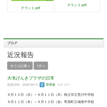
チラシ２.pdf
チラシ１.pdf
ブログ
近況報告
全ての記事
1件
大滝げんきプラザの日常
投稿日時 : 2025/09/13
管理者
カテゴリ:
９月１０日（水）～９月１１日（木）秩父市立荒川中学校
９月１１日（木）～９月１２日（金）寄居町立城南中学校