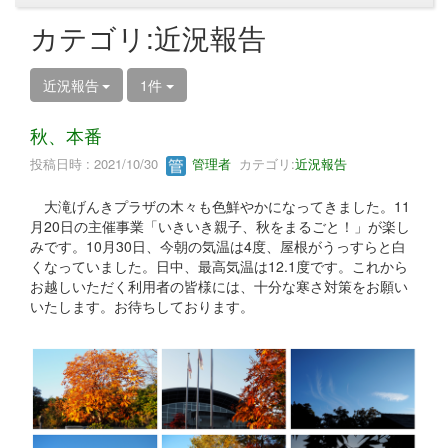
カテゴリ:近況報告
近況報告
1件
秋、本番
投稿日時 : 2021/10/30
管理者
カテゴリ:
近況報告
大滝げんきプラザの木々も色鮮やかになってきました。11
月20日の主催事業「いきいき親子、秋をまるごと！」が楽し
みです。10月30日、今朝の気温は4度、屋根がうっすらと白
くなっていました。日中、最高気温は12.1度です。これから
お越しいただく利用者の皆様には、十分な寒さ対策をお願い
いたします。お待ちしております。