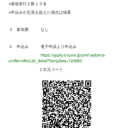
※最低挙行人数１０名
※申込みが定員を超えた場合は抽選
３ 参加費 なし
４ 申込み 電子申請より申込み
https://apply.e-tumo.jp/pref-saitama-
u/offer/offerList_detail?tempSeq=120883
２次元コード