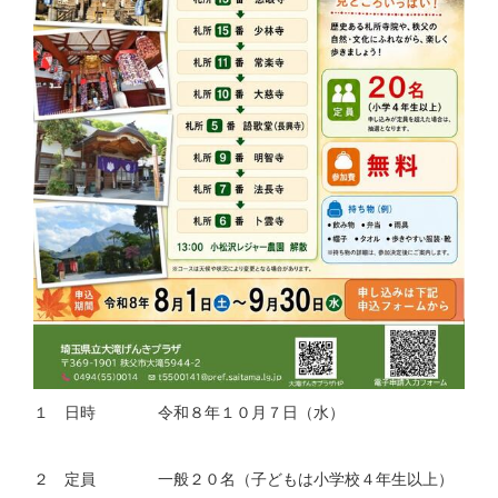
１ 日時 令和８年１０月７日（水）
２ 定員 一般２０名（子どもは小学校４年生以上）