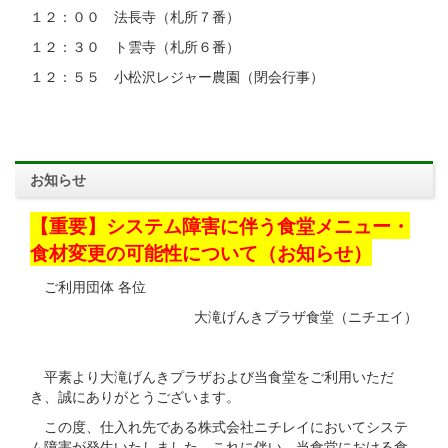
１２：００ 法長寺（札所７番）
１２：３０ ト雲寺（札所６番）
１２：５５ 小松沢レジャー農園（閉会行事）
お知らせ
【重要】システム障害に伴う食堂メニュー・
食材変更の可能性について（お知らせ）
ご利用団体 各位
大滝げんきプラザ食堂（ニチエイ）
平素より大滝げんきプラザおよび当食堂をご利用いただ
き、誠にありがとうございます。
この度、仕入れ先である株式会社ニチレイにおいてシステ
ム障害が発生いたしました。これに伴い、当食堂における食