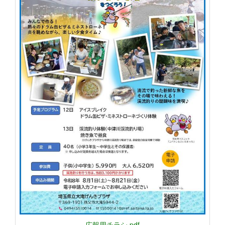
広報用チラシ.pdf