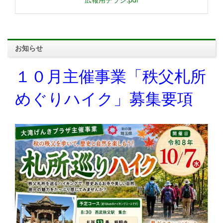
お知らせ
１０月主催事業「秩父札所
めぐりハイク」募集要項