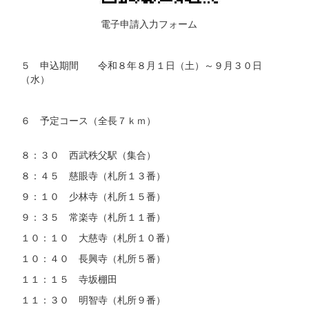
電子申請入力フォーム
５ 申込期間 令和８年８月１日（土）～９月３０日
（水）
６ 予定コース（全長７ｋｍ）
８：３０ 西武秩父駅（集合）
８：４５ 慈眼寺（札所１３番）
９：１０ 少林寺（札所１５番）
９：３５ 常楽寺（札所１１番）
１０：１０ 大慈寺（札所１０番）
１０：４０ 長興寺（札所５番）
１１：１５ 寺坂棚田
１１：３０ 明智寺（札所９番）