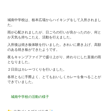
城南中学校は、栃本広場からハイキングをして入所されまし
た。
雨が心配されましたが、日ごろの行いが良かったのか、何と
か天気も持ちこたえ、活動を行えました。
入所後は焼き板体験を行いました。きれいに磨き上げ、高額
のある焼き板ができたようです。
夜もキャンプファイアで盛り上がり、終わりにした直後の雨
となりました。
２日目はカレーづくりを行いました。
各班ともに手際よく、とてもおいしくカレーを食べることが
できていました。
城南中学校の活動の様子