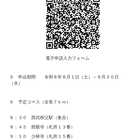
電子申請入力フォーム
５ 申込期間 令和８年８月１日（土）～９月３０日
（水）
６ 予定コース（全長７ｋｍ）
８：３０ 西武秩父駅（集合）
８：４５ 慈眼寺（札所１３番）
９：１０ 少林寺（札所１５番）