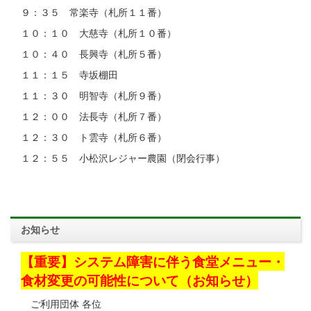
９：３５ 常楽寺（札所１１番）
１０：１０ 大慈寺（札所１０番）
１０：４０ 長興寺（札所５番）
１１：１５ 寺坂棚田
１１：３０ 明智寺（札所９番）
１２：００ 法長寺（札所７番）
１２：３０ ト雲寺（札所６番）
１２：５５ 小松沢レジャー農園（閉会行事）
お知らせ
【重要】システム障害に伴う食堂メニュー・
食材変更の可能性について（お知らせ）
ご利用団体 各位