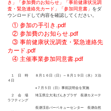
き」「参加費のお知らせ」「事前健康状況調
査・緊急連絡先カード」「参加同意書」
をダ
ウンロードして内容を確認してください。
① 参加の手引き.pdf
② 参加費のお知らせ.pdf
③ 事前健康状況調査・緊急連絡先
カード.pdf
④ 主催事業参加同意書.pdf
１ 日 時 ８月１６日（日）～８月１９日（水）３泊
４日
※７月５日（日）事前説明会を実施
２ 会 場 埼玉県立大滝げんきプラザ 長瀞カヌーテ
ラフティング
長瀞渓谷バーベキューセンター 長瀞自然