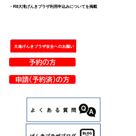
・
R8大滝げんきプラザ利用申込みについて
を掲載