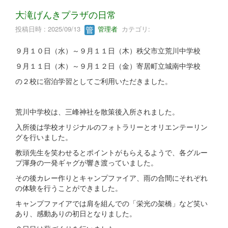
大滝げんきプラザの日常
投稿日時 : 2025/09/13
管理者
カテゴリ:
９月１０日（水）～９月１１日（木）秩父市立荒川中学校
９月１１日（木）～９月１２日（金）寄居町立城南中学校
の２校に宿泊学習としてご利用いただきました。
荒川中学校は、三峰神社を散策後入所されました。
入所後は学校オリジナルのフォトラリーとオリエンテーリン
グを行いました。
教頭先生を笑わせるとポイントがもらえるようで、各グルー
プ渾身の一発ギャグが響き渡っていました。
その後カレー作りとキャンプファイア、雨の合間にそれぞれ
の体験を行うことができました。
キャンプファイアでは肩を組んでの「栄光の架橋」など笑い
あり、感動ありの初日となりました。