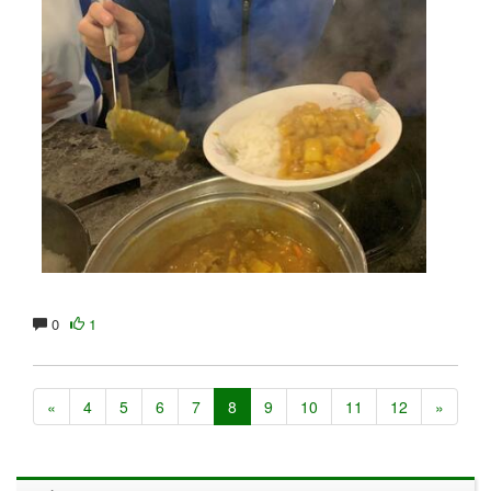
0
1
«
4
5
6
7
8
9
10
11
12
»