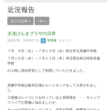
近況報告
全ての記事
1件
大滝げんきプラザの日常
投稿日時 : 2025/07/15
管理者
カテゴリ:
７月 ９日（火）～７月１０日（水）秩父市立高篠中学校
７月１０日（水）～７月１１日（木）埼玉県立秩父特別支援
学校
の２校に宿泊学習として利用していただきました。
高篠中学校は栃本広場からハイキングをして入所されまし
た。
入室後カレーづくりを行っていると雷雨発生・・・キャンプ
ファイアの実施に悩みましたが、
カレーの片付けをしていると、天気が回復、無事外でのキャ