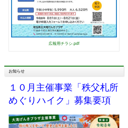
広報用チラシ.pdf
お知らせ
１０月主催事業「秩父札所
めぐりハイク」募集要項