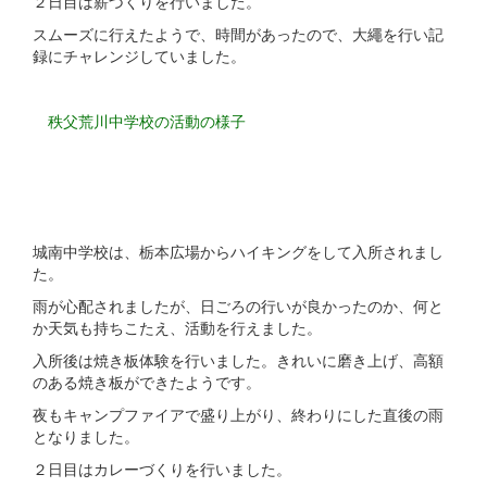
２日目は薪づくりを行いました。
スムーズに行えたようで、時間があったので、大繩を行い記
録にチャレンジしていました。
秩父荒川中学校の活動の様子
城南中学校は、栃本広場からハイキングをして入所されまし
た。
雨が心配されましたが、日ごろの行いが良かったのか、何と
か天気も持ちこたえ、活動を行えました。
入所後は焼き板体験を行いました。きれいに磨き上げ、高額
のある焼き板ができたようです。
夜もキャンプファイアで盛り上がり、終わりにした直後の雨
となりました。
２日目はカレーづくりを行いました。