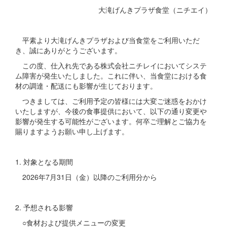
大滝げんきプラザ食堂（ニチエイ）
平素より大滝げんきプラザおよび当食堂をご利用いただ
き、誠にありがとうございます。
この度、仕入れ先である株式会社ニチレイにおいてシステ
ム障害が発生いたしました。これに伴い、当食堂における食
材の調達・配送にも影響が生じております。
つきましては、ご利用予定の皆様には大変ご迷惑をおかけ
いたしますが、今後の食事提供において、以下の通り変更や
影響が発生する可能性がございます。何卒ご理解とご協力を
賜りますようお願い申し上げます。
1. 対象となる期間
2026年7月31日（金）以降のご利用分から
2. 予想される影響
○食材および提供メニューの変更