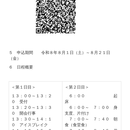
５ 申込期間 令和８年８月１日（土）～８月２１日
（金）
６ 日程概要
＜第１日目＞
＜第２日目＞
１３：００～１３：２
６：００ 起
０ 受付
床
１３：２０～１３：３
６：００～ ７：００ 身
０ 開会行事
支度、片付け
１３：３０～１４：１
７：００～ ７：４０ 朝
０ アイスブレイク
食（食堂食）