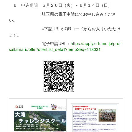
６ 申込期間 ５月２６日（火）～６月１４日（日）
埼玉県の電子申請にてお申し込みくださ
い。
※下記URLかQRコードからお入りいただけ
ます。
電子申請URL：
https://apply.e-tumo.jp/pref-
saitama-u/offer/offerList_detail?tempSeq=118031