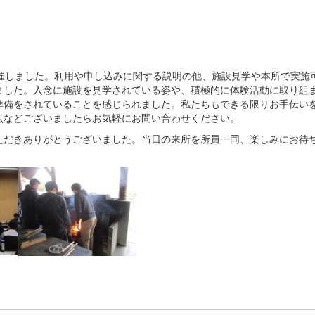
催しました。利用や申し込みに関する説明の他、施設見学や本所で実施
ました。入念に施設を見学されている姿や、積極的に体験活動に取り組
準備をされていることを感じられました。私たちもできる限りお手伝い
点などございましたらお気軽にお問い合わせください。
だきありがとうございました。当日の来所を所員一同、楽しみにお待