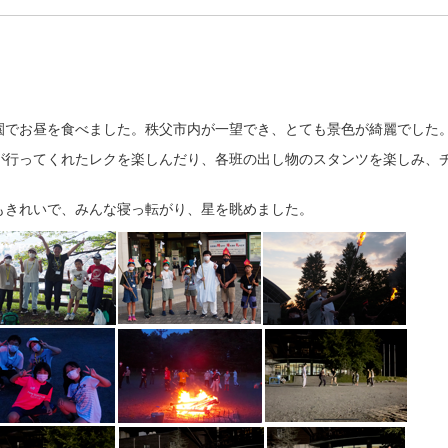
園でお昼を食べました。秩父市内が一望でき、とても景色が綺麗でした
が行ってくれたレクを楽しんだり、各班の出し物のスタンツを楽しみ、
もきれいで、みんな寝っ転がり、星を眺めました。