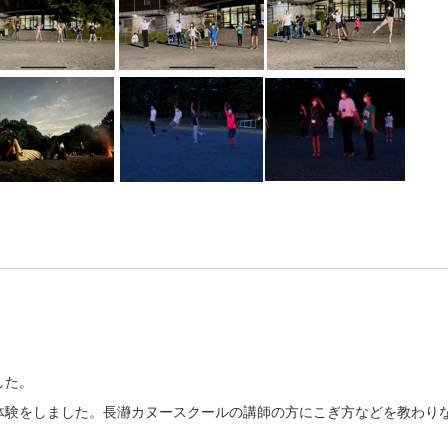
した。
体験をしました。長瀞カヌースクールの講師の方にこぎ方などを教わり