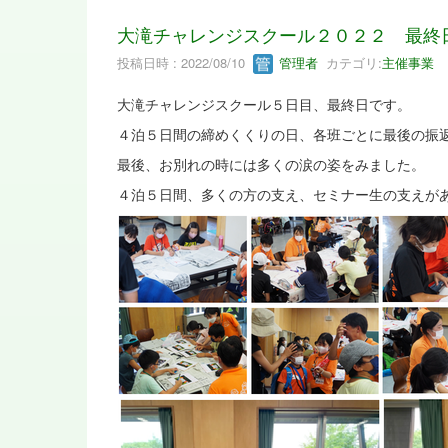
大滝チャレンジスクール２０２２ 最終
投稿日時 : 2022/08/10
管理者
カテゴリ:
主催事業
大滝チャレンジスクール５日目、最終日です。
４泊５日間の締めくくりの日、各班ごとに最後の振
最後、お別れの時には多くの涙の姿をみました。
４泊５日間、多くの方の支え、セミナー生の支えが