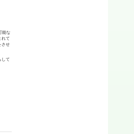
可能な
まれて
をさせ
ちして