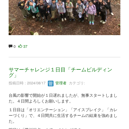
0
37
サマーチャレンジ１日目「チームビルディン
グ」
投稿日時 : 2024/08/17
管理者
カテゴリ:
台風の影響で開始が１日遅れましたが、無事スタートしまし
た。４日間よろしくお願いします。
１日目は「オリエンテーション」「アイスブレイク」「カレ
ーづくり」で、４日間共に生活するチームの結束を強めまし
た。