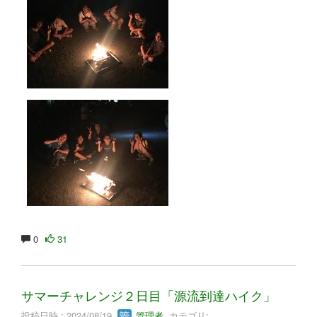
0
31
サマーチャレンジ２日目「源流到達ハイク」
投稿日時 : 2024/08/19
管理者
カテゴリ: