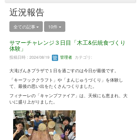
近況報告
全ての記事
10件
サマーチャレンジ３日目「木工&伝統食づくり
体験」
投稿日時 : 2024/08/19
管理者
カテゴリ:
大滝げんきプラザで１日を過ごすのは今日が最後です。
「キーフッククラフト」や「まんじゅうづくり」を体験し
て、最後の思い出をたくさんつくりました。
フィナーレの「キャンプファイア」は、天候にも恵まれ、大
いに盛り上がりました。