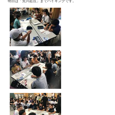
明日は「荒川起点」までハイキングです。