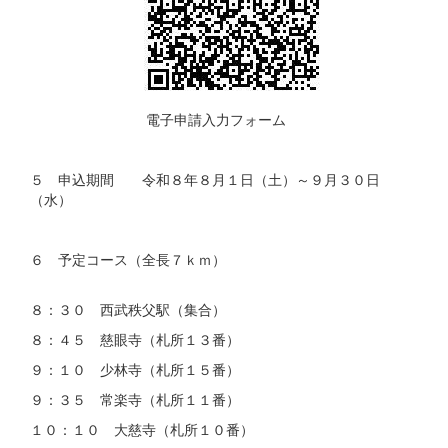
電子申請入力フォーム
５ 申込期間 令和８年８月１日（土）～９月３０日
（水）
６ 予定コース（全長７ｋｍ）
８：３０ 西武秩父駅（集合）
８：４５ 慈眼寺（札所１３番）
９：１０ 少林寺（札所１５番）
９：３５ 常楽寺（札所１１番）
１０：１０ 大慈寺（札所１０番）