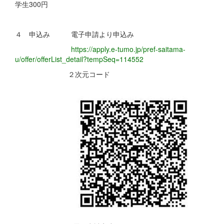
学生300円
４ 申込み 電子申請より申込み
https://apply.e-tumo.jp/pref-saitama-
u/offer/offerList_detail?tempSeq=114552
２次元コード