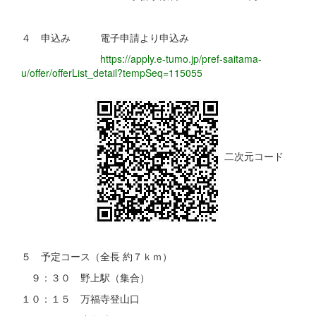
４ 申込み 電子申請より申込み
https://apply.e-tumo.jp/pref-saitama-
u/offer/offerList_detail?tempSeq=115055
二次元コード
５ 予定コース（全長 約７ｋｍ）
９：３０ 野上駅（集合）
１０：１５ 万福寺登山口