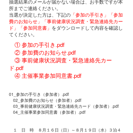
抽選結果のメールが届かない場合は、お手数ですが本
所までご連絡ください。
当選が決定した方は、下記の
「参加の手引き」「参加
費のお知らせ」「事前健康状況調査・緊急連絡先カー
ド」「参加同意書」
をダウンロードして内容を確認し
てください。
①
参加の手引き.pdf
② 参加費のお知らせ.pdf
③
事前健康状況調査・緊急連絡先カー
ド.pdf
④
主催事業参加同意書.pdf
01_参加の手引き（参加者）.pdf
02_参加費のお知らせ（参加者）.pdf
03_事前健康状況調査・緊急連絡先カード（参加者）.pdf
04_主催事業参加同意書（参加者）.pdf
１ 日 時 ８月１６日（日）～８月１９日（水）３泊４