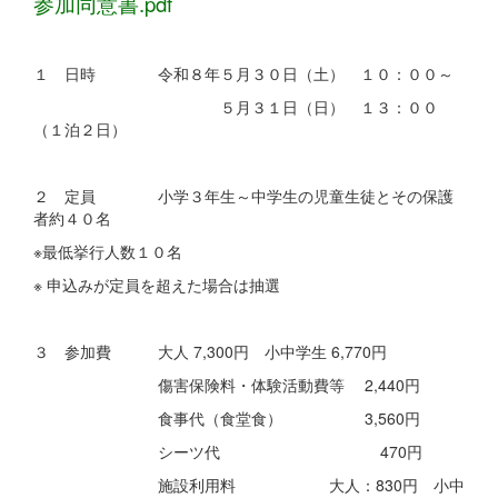
参加同意書.pdf
１ 日時 令和８年５月３０日（土） １０：００～
５月３１日（日） １３：００
（１泊２日）
２ 定員 小学３年生～中学生の児童生徒とその保護
者約４０名
※最低挙行人数１０名
※ 申込みが定員を超えた場合は抽選
３ 参加費 大人 7,300円 小中学生 6,770円
傷害保険料・体験活動費等 2,440円
食事代（食堂食） 3,560円
シーツ代 470円
施設利用料 大人：830円 小中