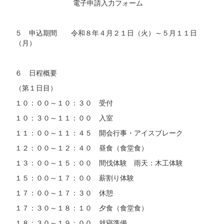
電子申請入力フォーム
５ 申込期間 令和８年４月２１日（火）～５月１１日
（月）
６ 日程概要
（第１日目）
１０：００～１０：３０ 受付
１０：３０～１１：００ 入室
１１：００～１１：４５ 開会行事・アイスブレーク
１２：００～１２：４０ 昼食（食堂食）
１３：００～１５：００ 間伐体験 雨天：木工体験
１５：００～１７：００ 薪割り体験
１７：００～１７：３０ 休憩
１７：３０～１８：１０ 夕食（食堂食）
１８：３０～１９：００ 就寝準備