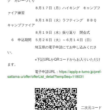
ク カレーづくり
８月１７日（月）ハイキング キャンプフ
ァイア練習
８月１８日（火）ラフティング ＢＢＱ
キャンプファイア
８月１９日（水）振り返り 閉会式
６ 申込期間 ５月２６日（火）～６月１４日（日）
埼玉県の電子申請にてお申し込みくださ
い。
※下記URLかQRコードからお入りいただけ
ます。
電子申請URL：
https://apply.e-tumo.jp/pref-
saitama-u/offer/offerList_detail?tempSeq=118031
二次元コード