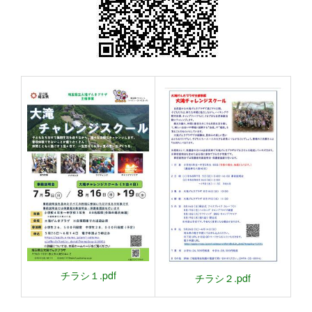
チラシ１.pdf
チラシ２.pdf