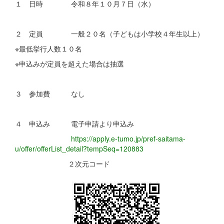
１ 日時 令和８年１０月７日（水）
２ 定員 一般２０名（子どもは小学校４年生以上）
※最低挙行人数１０名
※申込みが定員を超えた場合は抽選
３ 参加費 なし
４ 申込み 電子申請より申込み
https://apply.e-tumo.jp/pref-saitama-
u/offer/offerList_detail?tempSeq=120883
２次元コード