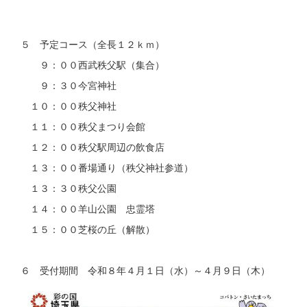
５ 予定コース（全長１２ｋｍ）
９：００西武秩父駅（集合）
９：３０今宮神社
１０：００秩父神社
１１：００秩父まつり会館
１２：００秩父駅周辺の飲食店
１３：００番場通り（秩父神社参道）
１３：３０秩父公園
１４：００羊山公園 忠霊塔
１５：００芝桜の丘（解散）
６ 受付期間 令和８年４月１日（水）～４月９日（木）