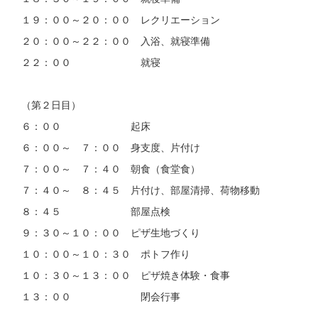
１９：００～２０：００ レクリエーション
２０：００～２２：００ 入浴、就寝準備
２２：００ 就寝
（第２日目）
６：００ 起床
６：００～ ７：００ 身支度、片付け
７：００～ ７：４０ 朝食（食堂食）
７：４０～ ８：４５ 片付け、部屋清掃、荷物移動
８：４５ 部屋点検
９：３０～１０：００ ピザ生地づくり
１０：００～１０：３０ ポトフ作り
１０：３０～１３：００ ピザ焼き体験・食事
１３：００ 閉会行事