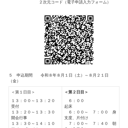
２次元コード（電子申請入力フォーム）
５ 申込期間 令和８年８月１日（土）～８月２１日
（金）
＜第１日目＞
＜第２日目＞
１３：００～１３：２０
６：００
受付
起床
１３：２０～１３：３０
６：００～ ７：００ 身
開会行事
支度、片付け
１３：３０～１４：１０
７：００～ ７：４０ 朝