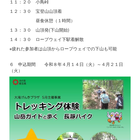
１１：２０ 小鳥峠
１２：３０ 宝登山山頂着
昼食休憩（１時間）
１３：３０ 山頂発(下山開始)
１４：３０ ロープウェイ下駅着解散
※疲れた参加者は山頂からロープウェイでの下山も可能
６ 申込期間 令和８年４月１４日（火）～４月２１日
（火）