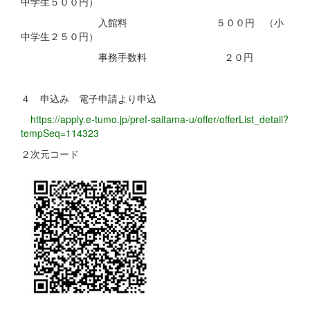
中学生５００円）
入館料 ５００円 （小
中学生２５０円）
事務手数料 ２０円
４ 申込み 電子申請より申込
https://apply.e-tumo.jp/pref-saitama-u/offer/offerList_detail?
tempSeq=114323
２次元コード