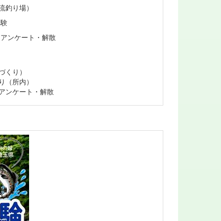
流釣り場）
体験
ンケート・解散
づくり）
り（所内）
ケート・解散