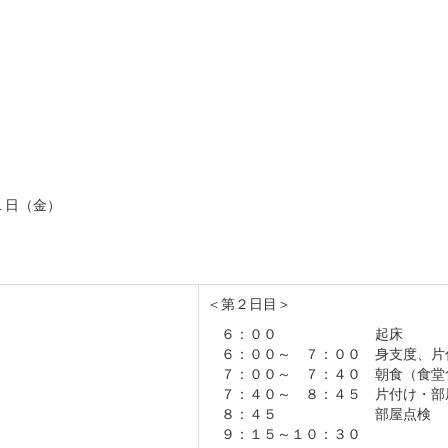
１日（金）
＜第２日目＞
６：００ 起床
６：００～ ７：００ 身支度、片
７：００～ ７：４０ 朝食（食堂
７：４０～ ８：４５ 片付け・部
８：４５ 部屋点検
９：１５～１０：３０