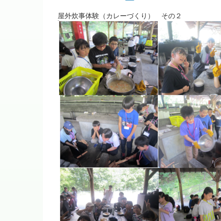
屋外炊事体験（カレーづくり） その２