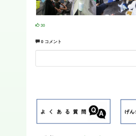
30
0 コメント