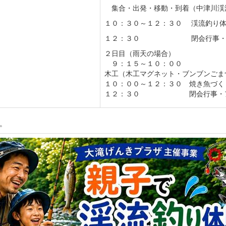
集合・出発・移動・到着（中津川渓
１０：３０～１２：３０ 渓流釣り
１２：３０ 閉会行事・ア
２日目（雨天の場合）
９：１５～１０：００
木工（木工マグネット・ブンブンごま
１０：００～１２：３０ 焼き魚づく
１２：３０ 閉会行事・アン
。