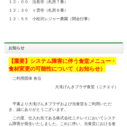
１２：００ 法長寺（札所７番）
１２：３０ ト雲寺（札所６番）
１２：５５ 小松沢レジャー農園（閉会行事）
お知らせ
【重要】システム障害に伴う食堂メニュー・
食材変更の可能性について（お知らせ）
ご利用団体 各位
大滝げんきプラザ食堂（ニチエイ）
平素より大滝げんきプラザおよび当食堂をご利用いただ
き、誠にありがとうございます。
この度、仕入れ先である株式会社ニチレイにおいてシステ
ム障害が発生いたしました。これに伴い、当食堂における食