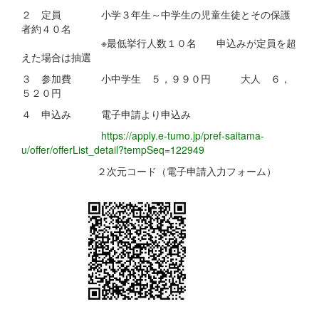
２ 定員 小学３年生～中学生の児童生徒とその保護
者約４０名
※最低挙行人数１０名 申込みが定員を超
えた場合は抽選
３ 参加費 小中学生 ５，９９０円 大人 ６，
５２０円
４ 申込み 電子申請より申込み
https://apply.e-tumo.jp/pref-saitama-
u/offer/offerList_detail?tempSeq=122949
２次元コード（電子申請入力フォーム）