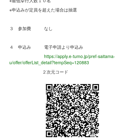
※最低挙行人数１０名
※申込みが定員を超えた場合は抽選
３ 参加費 なし
４ 申込み 電子申請より申込み
https://apply.e-tumo.jp/pref-saitama-
u/offer/offerList_detail?tempSeq=120883
２次元コード