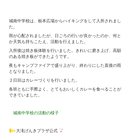
城南中学校は、栃本広場からハイキングをして入所されまし
た。
雨が心配されましたが、日ごろの行いが良かったのか、何と
か天気も持ちこたえ、活動を行えました。
入所後は焼き板体験を行いました。きれいに磨き上げ、高額
のある焼き板ができたようです。
夜もキャンプファイアで盛り上がり、終わりにした直後の雨
となりました。
２日目はカレーづくりを行いました。
各班ともに手際よく、とてもおいしくカレーを食べることが
できていました。
城南中学校の活動の様子
大滝げんきプラザ公式