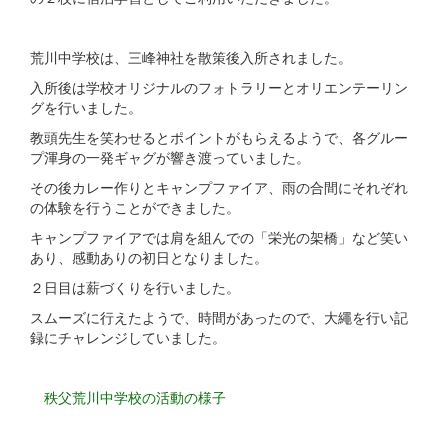
荒川中学校は、三峰神社を散策後入所されました。
入所後は学校オリジナルのフォトラリーとオリエンテーリン
グを行いました。
教頭先生を笑わせるとポイントがもらえるようで、各グルー
プ渾身の一発ギャグが響き渡っていました。
その後カレー作りとキャンプファイア、雨の合間にそれぞれ
の体験を行うことができました。
キャンプファイアでは肩を組んでの「栄光の架橋」など笑い
あり、感動ありの初日となりました。
２日目は薪づくりを行いました。
スムーズに行えたようで、時間があったので、大繩を行い記
録にチャレンジしていました。
秩父荒川中学校の活動の様子