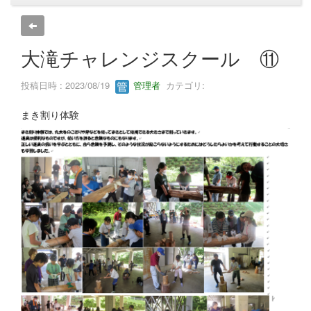
大滝チャレンジスクール ⑪
投稿日時 : 2023/08/19
管理者
カテゴリ:
まき割り体験