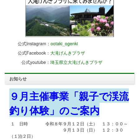
公式Instagram：
ootaki_ogenki
公式Facebook：
大滝げんきプラザ
公式youtube：
埼玉県立大滝げんきプラザ
お知らせ
９月主催事業「親子で渓流
釣り体験」のご案内
１ 日時 令和８年９月１２日（土） １３：００～
９月１３日（日） １２：３０
（１泊２日）