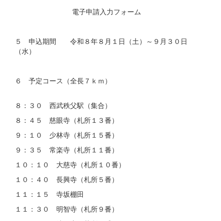
電子申請入力フォーム
５ 申込期間 令和８年８月１日（土）～９月３０日
（水）
６ 予定コース（全長７ｋｍ）
８：３０ 西武秩父駅（集合）
８：４５ 慈眼寺（札所１３番）
９：１０ 少林寺（札所１５番）
９：３５ 常楽寺（札所１１番）
１０：１０ 大慈寺（札所１０番）
１０：４０ 長興寺（札所５番）
１１：１５ 寺坂棚田
１１：３０ 明智寺（札所９番）