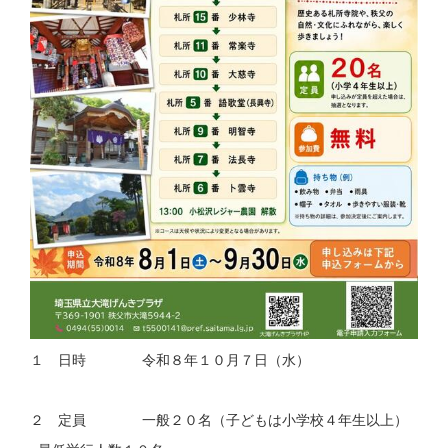
１ 日時 令和８年１０月７日（水）
２ 定員 一般２０名（子どもは小学校４年生以上）