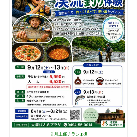
９月主催チラシ.pdf