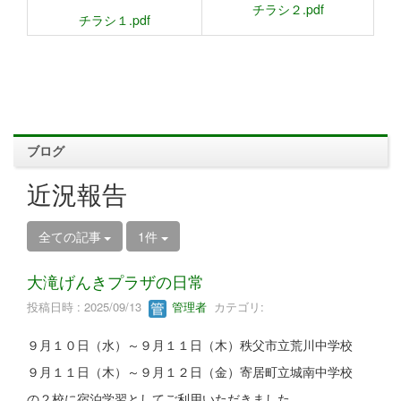
チラシ２.pdf
チラシ１.pdf
ブログ
近況報告
全ての記事
1件
大滝げんきプラザの日常
投稿日時 : 2025/09/13
管理者
カテゴリ:
９月１０日（水）～９月１１日（木）秩父市立荒川中学校
９月１１日（木）～９月１２日（金）寄居町立城南中学校
の２校に宿泊学習としてご利用いただきました。