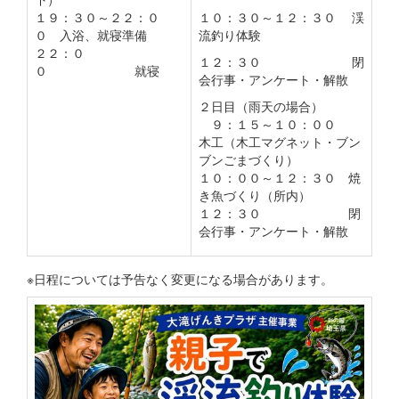
１９：３０～２２：０
１０：３０～１２：３０ 渓
０ 入浴、就寝準備
流釣り体験
２２：０
１２：３０ 閉
０ 就寝
会行事・アンケート・解散
２日目（雨天の場合）
９：１５～１０：００
木工（木工マグネット・ブン
ブンごまづくり）
１０：００～１２：３０ 焼
き魚づくり（所内）
１２：３０ 閉
会行事・アンケート・解散
※日程については予告なく変更になる場合があります。