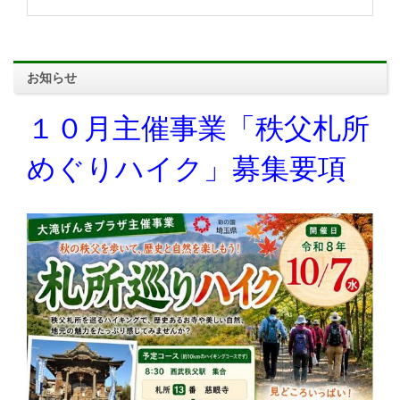
お知らせ
１０月主催事業「秩父札所
めぐりハイク」募集要項