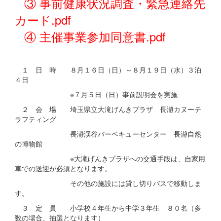
③ 事前健康状況調査・緊急連絡先
カード.pdf
④ 主催事業参加同意書.pdf
１ 日 時 ８月１６日（日）～８月１９日（水）３泊
４日
※７月５日（日）事前説明会を実施
２ 会 場 埼玉県立大滝げんきプラザ 長瀞カヌーテ
ラフティング
長瀞渓谷バーベキューセンター 長瀞自然
の博物館
※大滝げんきプラザへの交通手段は、自家用
車での送迎が必須となります。
その他の施設には貸し切りバスで移動しま
す。
３ 定 員 小学校４年生から中学３年生 ８０名（多
数の場合、抽選となります）