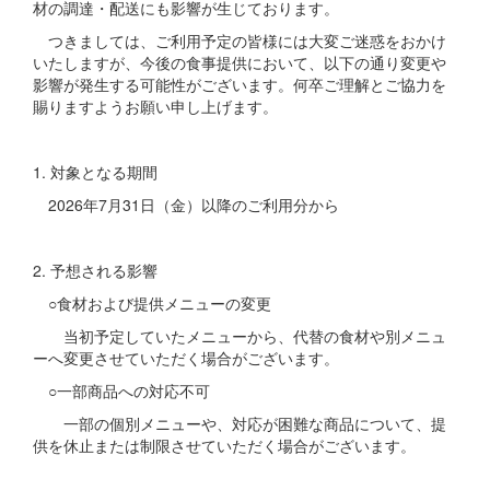
材の調達・配送にも影響が生じております。
つきましては、ご利用予定の皆様には大変ご迷惑をおかけ
いたしますが、今後の食事提供において、以下の通り変更や
影響が発生する可能性がございます。何卒ご理解とご協力を
賜りますようお願い申し上げます。
1. 対象となる期間
2026年7月31日（金）以降のご利用分から
2. 予想される影響
○食材および提供メニューの変更
当初予定していたメニューから、代替の食材や別メニュ
ーへ変更させていただく場合がございます。
○一部商品への対応不可
一部の個別メニューや、対応が困難な商品について、提
供を休止または制限させていただく場合がございます。