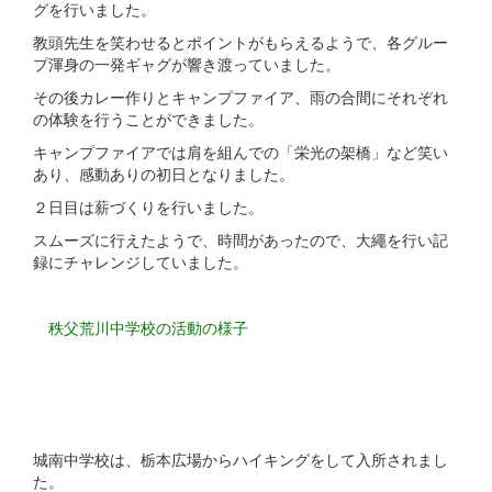
グを行いました。
教頭先生を笑わせるとポイントがもらえるようで、各グルー
プ渾身の一発ギャグが響き渡っていました。
その後カレー作りとキャンプファイア、雨の合間にそれぞれ
の体験を行うことができました。
キャンプファイアでは肩を組んでの「栄光の架橋」など笑い
あり、感動ありの初日となりました。
２日目は薪づくりを行いました。
スムーズに行えたようで、時間があったので、大繩を行い記
録にチャレンジしていました。
秩父荒川中学校の活動の様子
城南中学校は、栃本広場からハイキングをして入所されまし
た。