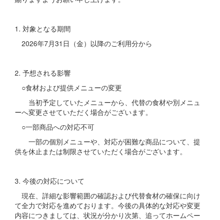
1. 対象となる期間
2026年7月31日（金）以降のご利用分から
2. 予想される影響
○食材および提供メニューの変更
当初予定していたメニューから、代替の食材や別メニュ
ーへ変更させていただく場合がございます。
○一部商品への対応不可
一部の個別メニューや、対応が困難な商品について、提
供を休止または制限させていただく場合がございます。
3. 今後の対応について
現在、詳細な影響範囲の確認および代替食材の確保に向け
て全力で対応を進めております。今後の具体的な対応や変更
内容につきましては、状況が分かり次第、追ってホームペー