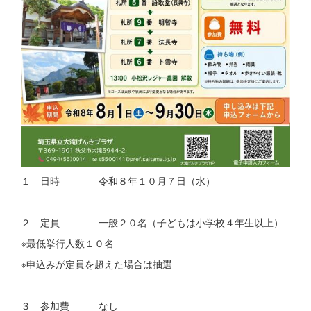
１ 日時 令和８年１０月７日（水）
２ 定員 一般２０名（子どもは小学校４年生以上）
※最低挙行人数１０名
※申込みが定員を超えた場合は抽選
３ 参加費 なし