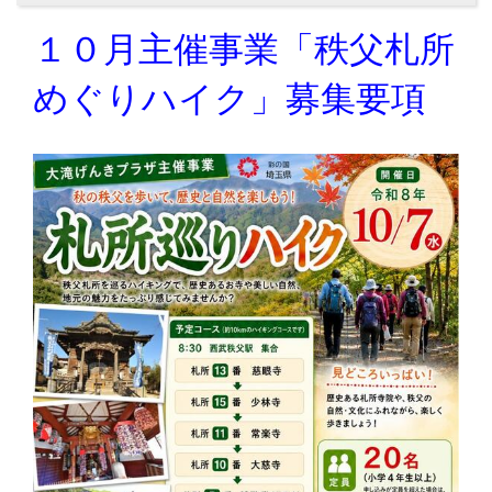
１０月主催事業「秩父札所
めぐりハイク」募集要項