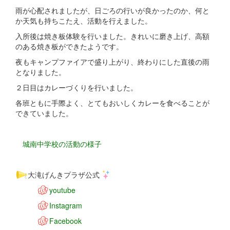
雨が心配されましたが、日ごろの行いが良かったのか、何と
か天気も持ちこたえ、活動を行えました。
入所後は焼き板体験を行いました。きれいに磨き上げ、高額
のある焼き板ができたようです。
夜もキャンプファイアで盛り上がり、終わりにした直後の雨
となりました。
２日目はカレーづくりを行いました。
各班ともに手際よく、とてもおいしくカレーを食べることが
できていました。
城南中学校の活動の様子
大滝げんきプラザ公式
youtube
Instagram
Facebook