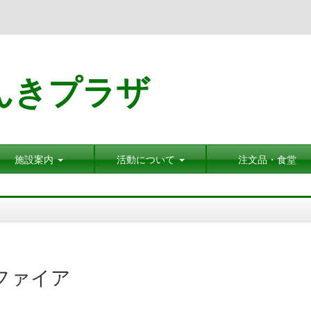
んきプラザ
施設案内
活動について
注文品・食堂
ファイア