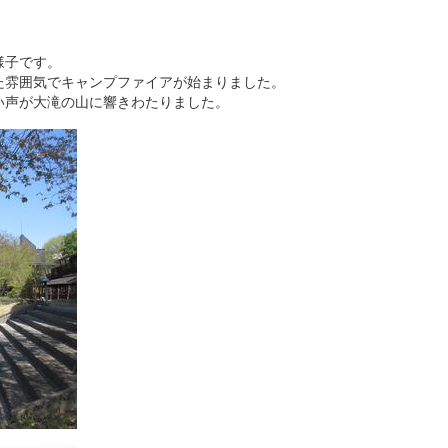
様子です。
た雰囲気でキャンプファイアが始まりました。
い声が大滝の山に響きわたりました。