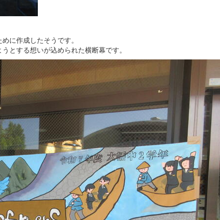
ために作成したそうです。
ようとする想いが込められた横断幕です。