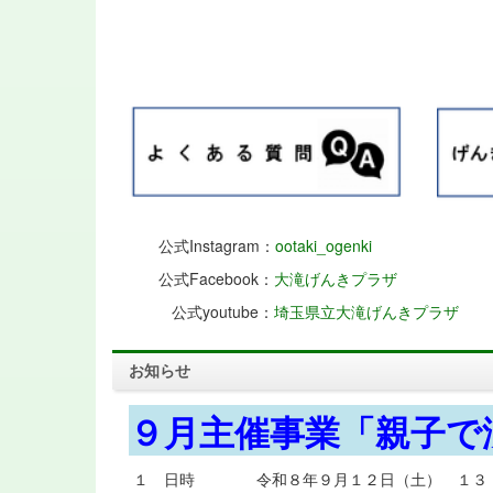
公式Instagram：
ootaki_ogenki
公式Facebook：
大滝げんきプラザ
公式youtube：
埼玉県立大滝げんきプラザ
お知らせ
９月主催事業「親子で
１ 日時 令和８年９月１２日（土） １３