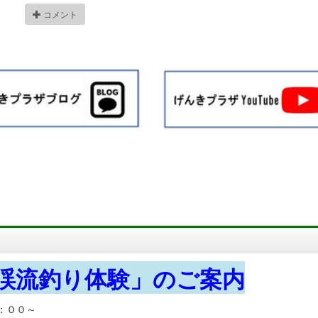
コメント
渓流釣り体験」のご案内
：００～