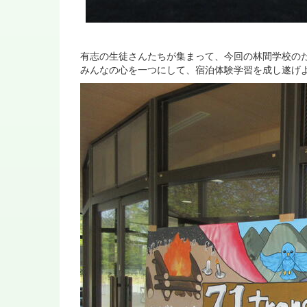
有志の生徒さんたちが集まって、今回の林間学校の
みんなの心を一つにして、宿泊体験学習を成し遂げ