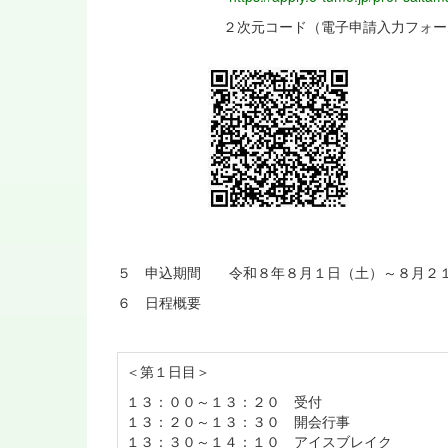
２次元コード（電子申請入力フォー
５ 申込期間 令和８年８月１日（土）～８月２
６ 日程概要
＜第１日目＞
１３：００～１３：２０ 受付
１３：２０～１３：３０ 開会行事
１３：３０～１４：１０ アイスブレイク