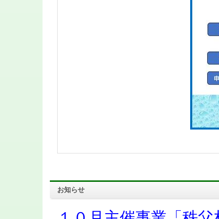
お知らせ
１０月主催事業「秩父