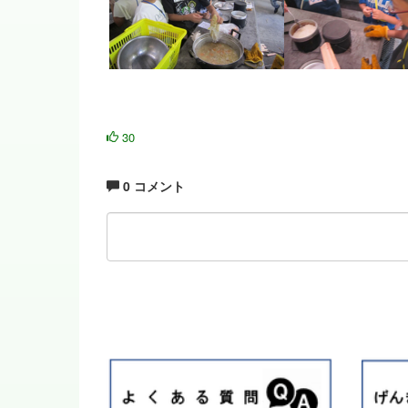
30
0 コメント