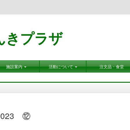
んきプラザ
施設案内
活動について
注文品・食堂
023 ⑫