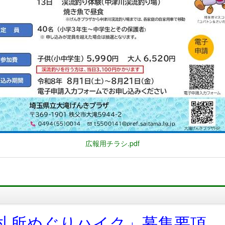
広報用チラシ.pdf
札所めぐりハイク」募集要項