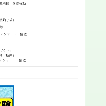
屋清掃・荷物移動
流釣り場）
体験
ンケート・解散
づくり）
り（所内）
アンケート・解散