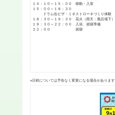
１４：１０～１５：００ 移動・入室
１５：００～１８：３０
ドラム缶ピザ・ミネストローネづくり体験
１８：３０～１９：３０ 花火（雨天：風呂場下）
１９：３０～２２：００ 入浴、就寝準備
２２：００ 就寝
※日程については予告なく変更になる場合があります