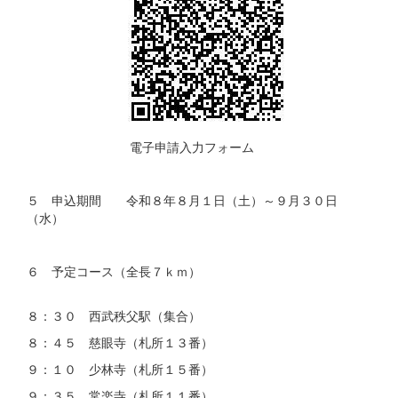
電子申請入力フォーム
５ 申込期間 令和８年８月１日（土）～９月３０日
（水）
６ 予定コース（全長７ｋｍ）
８：３０ 西武秩父駅（集合）
８：４５ 慈眼寺（札所１３番）
９：１０ 少林寺（札所１５番）
９：３５ 常楽寺（札所１１番）