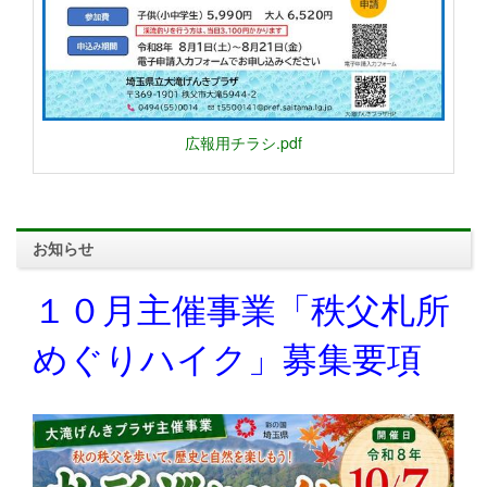
広報用チラシ.pdf
お知らせ
１０月主催事業「秩父札所
めぐりハイク」募集要項