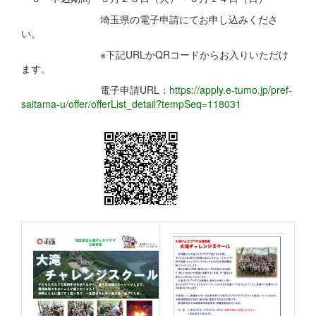
埼玉県の電子申請にてお申し込みくださ
い。
※下記URLかQRコードからお入りいただけ
ます。
電子申請URL：
https://apply.e-tumo.jp/pref-
saitama-u/offer/offerList_detail?tempSeq=118031