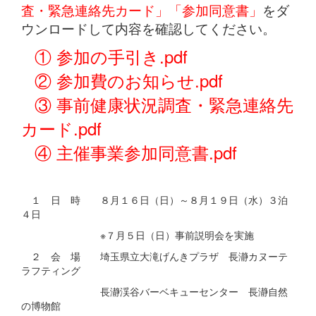
査・緊急連絡先カード」「参加同意書」
をダ
ウンロードして内容を確認してください。
① 参加の手引き.pdf
② 参加費のお知らせ.pdf
③ 事前健康状況調査・緊急連絡先
カード.pdf
④ 主催事業参加同意書.pdf
１ 日 時 ８月１６日（日）～８月１９日（水）３泊
４日
※７月５日（日）事前説明会を実施
２ 会 場 埼玉県立大滝げんきプラザ 長瀞カヌーテ
ラフティング
長瀞渓谷バーベキューセンター 長瀞自然
の博物館