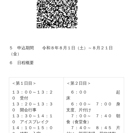
５ 申込期間 令和８年８月１日（土）～８月２１日
（金）
６ 日程概要
＜第１日目＞
＜第２日目＞
１３：００～１３：２
６：００ 起
０ 受付
床
１３：２０～１３：３
６：００～ ７：００ 身
０ 開会行事
支度、片付け
１３：３０～１４：１
７：００～ ７：４０ 朝
０ アイスブレイク
食（食堂食）
１４：１０～１５：０
７：４０～ ８：４５ 片