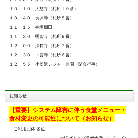
１０：１０ 大慈寺（札所１０番）
１０：４０ 長興寺（札所５番）
１１：１５ 寺坂棚田
１１：３０ 明智寺（札所９番）
１２：００ 法長寺（札所７番）
１２：３０ ト雲寺（札所６番）
１２：５５ 小松沢レジャー農園（閉会行事）
お知らせ
【重要】システム障害に伴う食堂メニュー・
食材変更の可能性について（お知らせ）
ご利用団体 各位
大滝げんきプラザ食堂（ニチエイ）