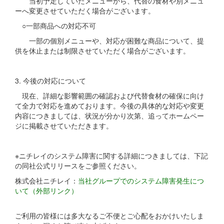
当初予定していたメニューから、代替の食材や別メニュ
ーへ変更させていただく場合がございます。
○一部商品への対応不可
一部の個別メニューや、対応が困難な商品について、提
供を休止または制限させていただく場合がございます。
3. 今後の対応について
現在、詳細な影響範囲の確認および代替食材の確保に向け
て全力で対応を進めております。今後の具体的な対応や変更
内容につきましては、状況が分かり次第、追ってホームペー
ジに掲載させていただきます。
※ニチレイのシステム障害に関する詳細につきましては、下記
の同社公式リリースをご参照ください。
株式会社ニチレイ：
当社グループでのシステム障害発生につ
いて（外部リンク）
ご利用の皆様には多大なるご不便とご心配をおかけいたしま