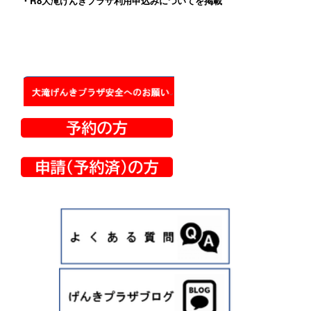
・
R8大滝げんきプラザ利用申込みについて
を掲載