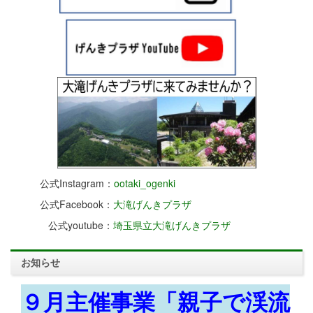
公式Instagram：
ootaki_ogenki
公式Facebook：
大滝げんきプラザ
公式youtube：
埼玉県立大滝げんきプラザ
お知らせ
９月主催事業「親子で渓流