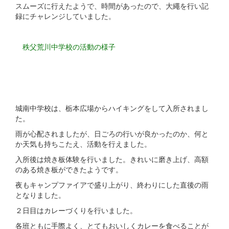
スムーズに行えたようで、時間があったので、大繩を行い記
録にチャレンジしていました。
秩父荒川中学校の活動の様子
城南中学校は、栃本広場からハイキングをして入所されまし
た。
雨が心配されましたが、日ごろの行いが良かったのか、何と
か天気も持ちこたえ、活動を行えました。
入所後は焼き板体験を行いました。きれいに磨き上げ、高額
のある焼き板ができたようです。
夜もキャンプファイアで盛り上がり、終わりにした直後の雨
となりました。
２日目はカレーづくりを行いました。
各班ともに手際よく、とてもおいしくカレーを食べることが