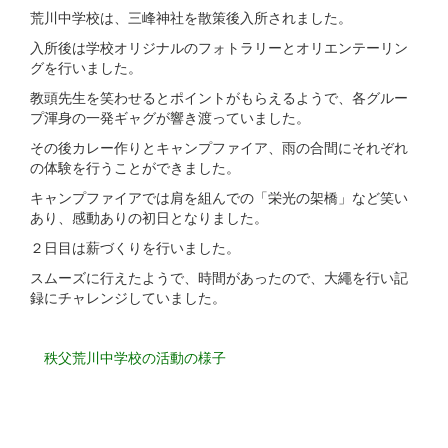
荒川中学校は、三峰神社を散策後入所されました。
入所後は学校オリジナルのフォトラリーとオリエンテーリン
グを行いました。
教頭先生を笑わせるとポイントがもらえるようで、各グルー
プ渾身の一発ギャグが響き渡っていました。
その後カレー作りとキャンプファイア、雨の合間にそれぞれ
の体験を行うことができました。
キャンプファイアでは肩を組んでの「栄光の架橋」など笑い
あり、感動ありの初日となりました。
２日目は薪づくりを行いました。
スムーズに行えたようで、時間があったので、大繩を行い記
録にチャレンジしていました。
秩父荒川中学校の活動の様子