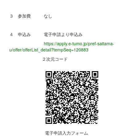
３ 参加費 なし
４ 申込み 電子申請より申込み
https://apply.e-tumo.jp/pref-saitama-
u/offer/offerList_detail?tempSeq=120883
２次元コード
電子申請入力フォーム