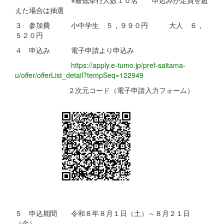
えた場合は抽選
３ 参加費 小中学生 ５，９９０円 大人 ６，
５２０円
４ 申込み 電子申請より申込み
https://apply.e-tumo.jp/pref-saitama-
u/offer/offerList_detail?tempSeq=122949
２次元コード（電子申請入力フォーム）
５ 申込期間 令和８年８月１日（土）～８月２１日
（金）