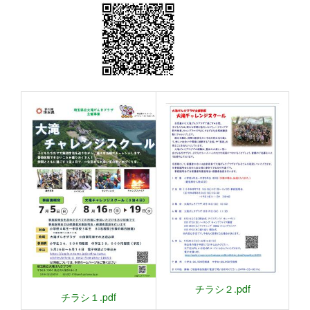
チラシ２.pdf
チラシ１.pdf