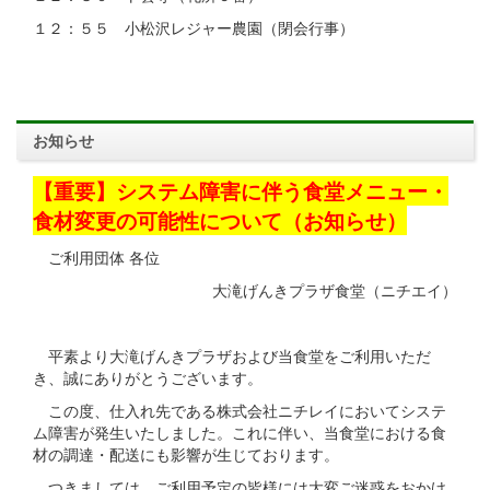
１２：５５ 小松沢レジャー農園（閉会行事）
お知らせ
【重要】システム障害に伴う食堂メニュー・
食材変更の可能性について（お知らせ）
ご利用団体 各位
大滝げんきプラザ食堂（ニチエイ）
平素より大滝げんきプラザおよび当食堂をご利用いただ
き、誠にありがとうございます。
この度、仕入れ先である株式会社ニチレイにおいてシステ
ム障害が発生いたしました。これに伴い、当食堂における食
材の調達・配送にも影響が生じております。
つきましては、ご利用予定の皆様には大変ご迷惑をおかけ