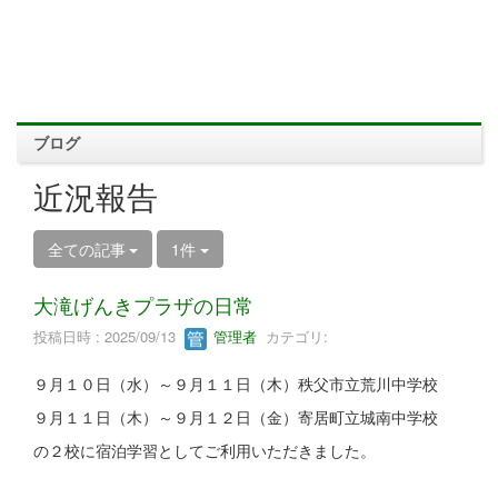
ブログ
近況報告
全ての記事
1件
大滝げんきプラザの日常
投稿日時 : 2025/09/13
管理者
カテゴリ:
９月１０日（水）～９月１１日（木）秩父市立荒川中学校
９月１１日（木）～９月１２日（金）寄居町立城南中学校
の２校に宿泊学習としてご利用いただきました。