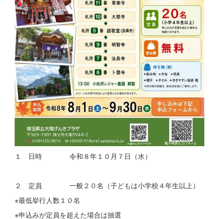
１ 日時 令和８年１０月７日（水）
２ 定員 一般２０名（子どもは小学校４年生以上）
※最低挙行人数１０名
※申込みが定員を超えた場合は抽選