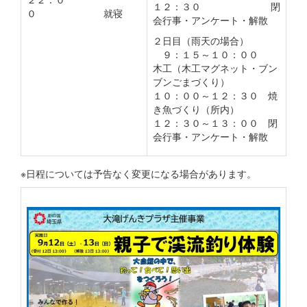
１２：３０ 閉
０ 就寝
会行事・アンケート・解散
２日目（雨天の場合）
９：１５～１０：００
木工（木工マグネット・ブン
ブンごまづくり）
１０：００～１２：３０ 焼
き魚づくり（所内）
１２：３０～１３：００ 閉
会行事・アンケート・解散
※日程については予告なく変更になる場合があります。