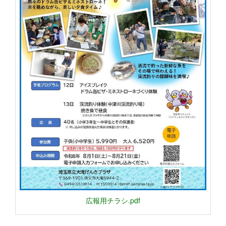
広報用チラシ.pdf