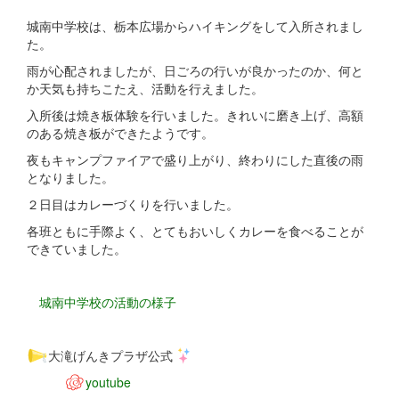
城南中学校は、栃本広場からハイキングをして入所されまし
た。
雨が心配されましたが、日ごろの行いが良かったのか、何と
か天気も持ちこたえ、活動を行えました。
入所後は焼き板体験を行いました。きれいに磨き上げ、高額
のある焼き板ができたようです。
夜もキャンプファイアで盛り上がり、終わりにした直後の雨
となりました。
２日目はカレーづくりを行いました。
各班ともに手際よく、とてもおいしくカレーを食べることが
できていました。
城南中学校の活動の様子
大滝げんきプラザ公式
youtube