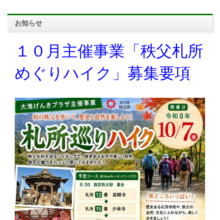
お知らせ
１０月主催事業「秩父札所
めぐりハイク」募集要項