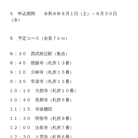
５ 申込期間 令和８年８月１日（土）～９月３０日
（水）
６ 予定コース（全長７ｋｍ）
８：３０ 西武秩父駅（集合）
８：４５ 慈眼寺（札所１３番）
９：１０ 少林寺（札所１５番）
９：３５ 常楽寺（札所１１番）
１０：１０ 大慈寺（札所１０番）
１０：４０ 長興寺（札所５番）
１１：１５ 寺坂棚田
１１：３０ 明智寺（札所９番）
１２：００ 法長寺（札所７番）
１２：３０ ト雲寺（札所６番）