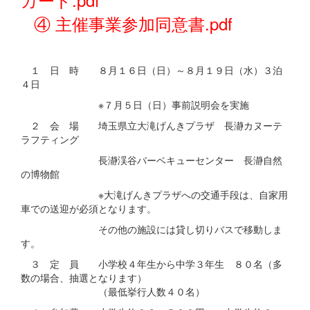
④ 主催事業参加同意書.pdf
１ 日 時 ８月１６日（日）～８月１９日（水）３泊
４日
※７月５日（日）事前説明会を実施
２ 会 場 埼玉県立大滝げんきプラザ 長瀞カヌーテ
ラフティング
長瀞渓谷バーベキューセンター 長瀞自然
の博物館
※大滝げんきプラザへの交通手段は、自家用
車での送迎が必須となります。
その他の施設には貸し切りバスで移動しま
す。
３ 定 員 小学校４年生から中学３年生 ８０名（多
数の場合、抽選となります）
（最低挙行人数４０名）