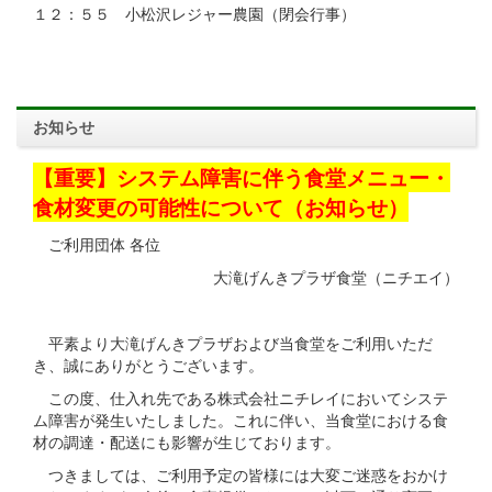
１２：５５ 小松沢レジャー農園（閉会行事）
お知らせ
【重要】システム障害に伴う食堂メニュー・
食材変更の可能性について（お知らせ）
ご利用団体 各位
大滝げんきプラザ食堂（ニチエイ）
平素より大滝げんきプラザおよび当食堂をご利用いただ
き、誠にありがとうございます。
この度、仕入れ先である株式会社ニチレイにおいてシステ
ム障害が発生いたしました。これに伴い、当食堂における食
材の調達・配送にも影響が生じております。
つきましては、ご利用予定の皆様には大変ご迷惑をおかけ