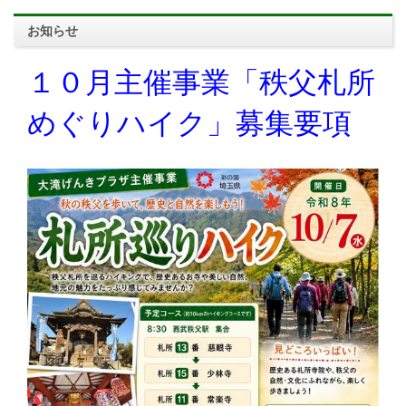
お知らせ
１０月主催事業「秩父札所
めぐりハイク」募集要項