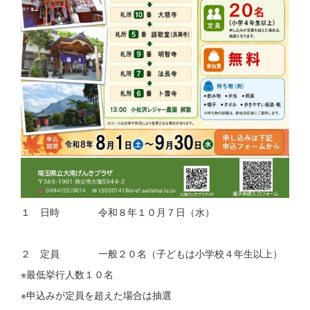
１ 日時 令和８年１０月７日（水）
２ 定員 一般２０名（子どもは小学校４年生以上）
※最低挙行人数１０名
※申込みが定員を超えた場合は抽選