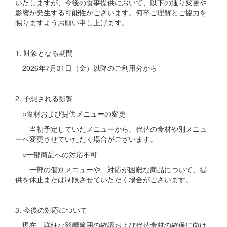
いたしますが、今後の食事提供において、以下の通り変更や
影響が発生する可能性がございます。何卒ご理解とご協力を
賜りますようお願い申し上げます。
1. 対象となる期間
2026年7月31日（金）以降のご利用分から
2. 予想される影響
○食材および提供メニューの変更
当初予定していたメニューから、代替の食材や別メニュ
ーへ変更させていただく場合がございます。
○一部商品への対応不可
一部の個別メニューや、対応が困難な商品について、提
供を休止または制限させていただく場合がございます。
3. 今後の対応について
現在、詳細な影響範囲の確認および代替食材の確保に向け