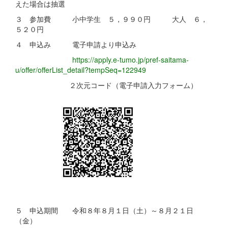
えた場合は抽選
３ 参加費 小中学生 ５，９９０円 大人 ６，
５２０円
４ 申込み 電子申請より申込み
https://apply.e-tumo.jp/pref-saitama-
u/offer/offerList_detail?tempSeq=122949
２次元コード（電子申請入力フォーム）
５ 申込期間 令和８年８月１日（土）～８月２１日
（金）