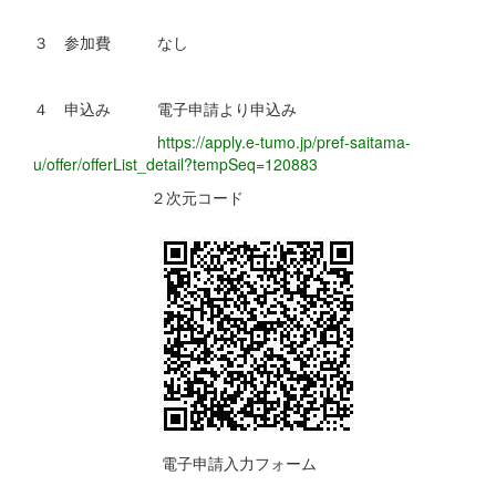
３ 参加費 なし
４ 申込み 電子申請より申込み
https://apply.e-tumo.jp/pref-saitama-
u/offer/offerList_detail?tempSeq=120883
２次元コード
電子申請入力フォーム