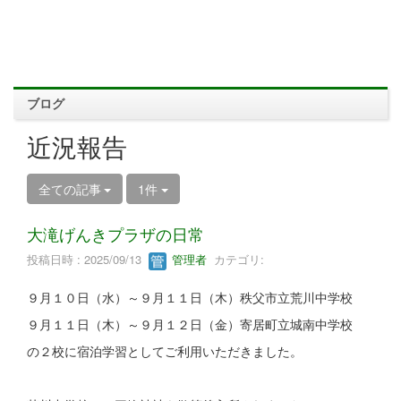
ブログ
近況報告
全ての記事
1件
大滝げんきプラザの日常
投稿日時 : 2025/09/13
管理者
カテゴリ:
９月１０日（水）～９月１１日（木）秩父市立荒川中学校
９月１１日（木）～９月１２日（金）寄居町立城南中学校
の２校に宿泊学習としてご利用いただきました。