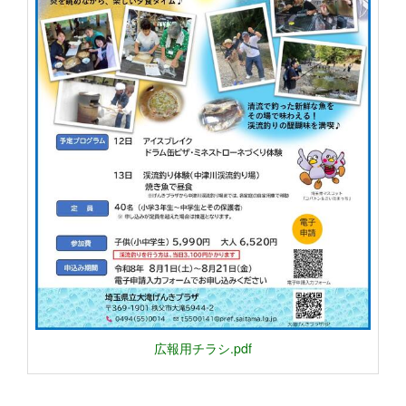
広報用チラシ.pdf