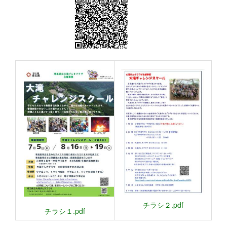
チラシ２.pdf
チラシ１.pdf