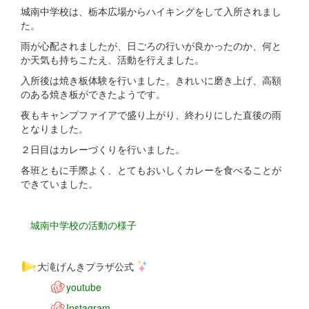
城南中学校は、栃本広場からハイキングをして入所されまし
た。
雨が心配されましたが、日ごろの行いが良かったのか、何と
か天気も持ちこたえ、活動を行えました。
入所後は焼き板体験を行いました。きれいに磨き上げ、高額
のある焼き板ができたようです。
夜もキャンプファイアで盛り上がり、終わりにした直後の雨
となりました。
２日目はカレーづくりを行いました。
各班ともに手際よく、とてもおいしくカレーを食べることが
できていました。
城南中学校の活動の様子
大滝げんきプラザ公式
youtube
Instagram