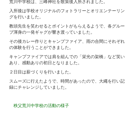
荒川中学校は、三峰神社を散策後入所されました。
入所後は学校オリジナルのフォトラリーとオリエンテーリン
グを行いました。
教頭先生を笑わせるとポイントがもらえるようで、各グルー
プ渾身の一発ギャグが響き渡っていました。
その後カレー作りとキャンプファイア、雨の合間にそれぞれ
の体験を行うことができました。
キャンプファイアでは肩を組んでの「栄光の架橋」など笑い
あり、感動ありの初日となりました。
２日目は薪づくりを行いました。
スムーズに行えたようで、時間があったので、大繩を行い記
録にチャレンジしていました。
秩父荒川中学校の活動の様子