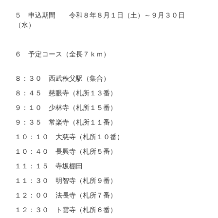
５ 申込期間 令和８年８月１日（土）～９月３０日
（水）
６ 予定コース（全長７ｋｍ）
８：３０ 西武秩父駅（集合）
８：４５ 慈眼寺（札所１３番）
９：１０ 少林寺（札所１５番）
９：３５ 常楽寺（札所１１番）
１０：１０ 大慈寺（札所１０番）
１０：４０ 長興寺（札所５番）
１１：１５ 寺坂棚田
１１：３０ 明智寺（札所９番）
１２：００ 法長寺（札所７番）
１２：３０ ト雲寺（札所６番）