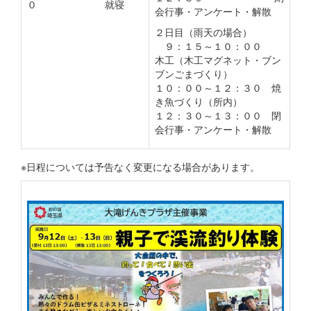
０ 就寝
会行事・アンケート・解散
２日目（雨天の場合）
９：１５～１０：００
木工（木工マグネット・ブン
ブンごまづくり）
１０：００～１２：３０ 焼
き魚づくり（所内）
１２：３０～１３：００ 閉
会行事・アンケート・解散
※日程については予告なく変更になる場合があります。