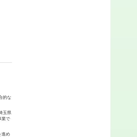
合的な
埼玉県
事業で
を進め