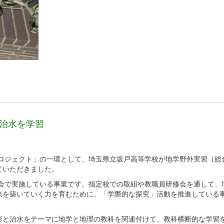
と治水を学習
プロジェクト」の一環として、埼玉県立坂戸高等学校が地学野外実習（総
ていただきました。
員会で実施している事業です。指定校での取組や教職員研修会を通して、
来を築いていく力を育むために、「学際的な探究」活動を推進している
と治水をテーマに地学と地理の教科を関連付けて、教科横断的な学習