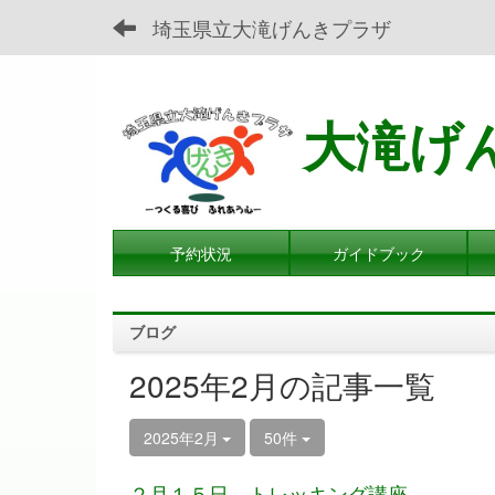
埼玉県立大滝げんきプラザ
大滝げ
予約状況
ガイドブック
ブログ
2025年2月の記事一覧
2025年2月
50件
２月１５日 トレッキング講座