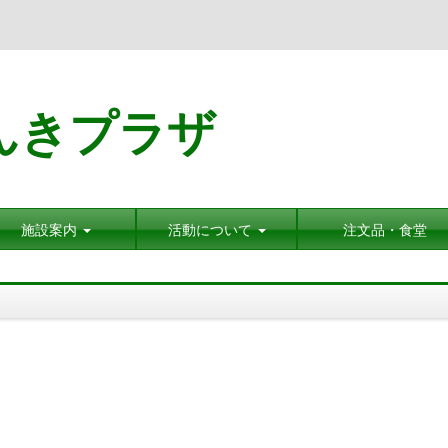
んきプラザ
施設案内
活動について
注文品・食堂