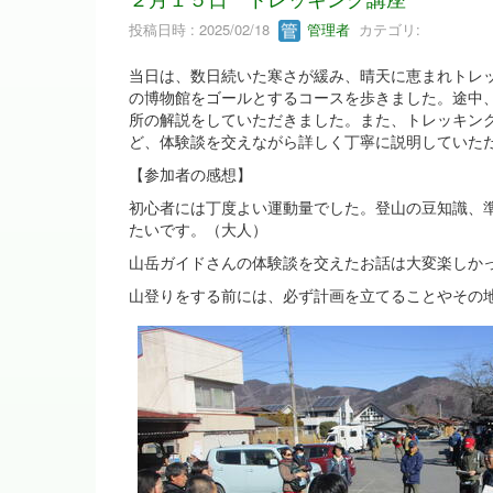
投稿日時 : 2025/02/18
管理者
カテゴリ:
当日は、数日続いた寒さが緩み、晴天に恵まれトレ
の博物館をゴールとするコースを歩きました。途中
所の解説をしていただきました。また、トレッキン
ど、体験談を交えながら詳しく丁寧に説明していた
【参加者の感想】
初心者には丁度よい運動量でした。登山の豆知識、
たいです。（大人）
山岳ガイドさんの体験談を交えたお話は大変楽しか
山登りをする前には、必ず計画を立てることやその