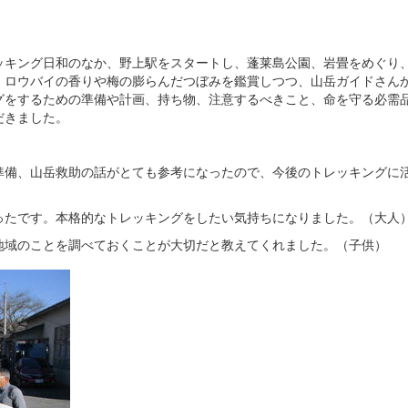
ッキング日和のなか、野上駅をスタートし、蓬莱島公園、岩畳をめぐり
、ロウバイの香りや梅の膨らんだつぼみを鑑賞しつつ、山岳ガイドさん
グをするための準備や計画、持ち物、注意するべきこと、命を守る必需
だきました。
準備、山岳救助の話がとても参考になったので、今後のトレッキングに
ったです。本格的なトレッキングをしたい気持ちになりました。（大人
地域のことを調べておくことが大切だと教えてくれました。（子供）