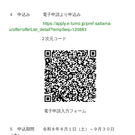
４ 申込み 電子申請より申込み
https://apply.e-tumo.jp/pref-saitama-
u/offer/offerList_detail?tempSeq=120883
２次元コード
電子申請入力フォーム
５ 申込期間 令和８年８月１日（土）～９月３０日
（水）