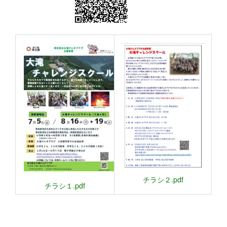
チラシ２.pdf
チラシ１.pdf