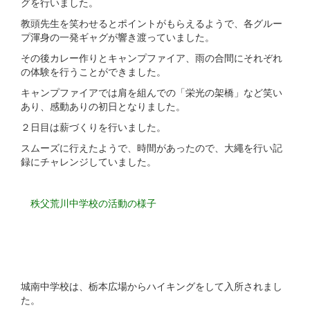
グを行いました。
教頭先生を笑わせるとポイントがもらえるようで、各グルー
プ渾身の一発ギャグが響き渡っていました。
その後カレー作りとキャンプファイア、雨の合間にそれぞれ
の体験を行うことができました。
キャンプファイアでは肩を組んでの「栄光の架橋」など笑い
あり、感動ありの初日となりました。
２日目は薪づくりを行いました。
スムーズに行えたようで、時間があったので、大繩を行い記
録にチャレンジしていました。
秩父荒川中学校の活動の様子
城南中学校は、栃本広場からハイキングをして入所されまし
た。