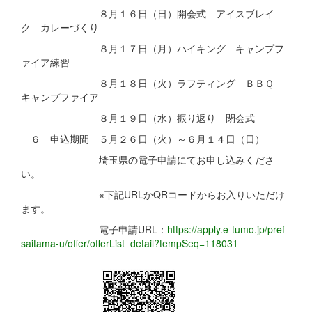
８月１６日（日）開会式 アイスブレイ
ク カレーづくり
８月１７日（月）ハイキング キャンプフ
ァイア練習
８月１８日（火）ラフティング ＢＢＱ
キャンプファイア
８月１９日（水）振り返り 閉会式
６ 申込期間 ５月２６日（火）～６月１４日（日）
埼玉県の電子申請にてお申し込みくださ
い。
※下記URLかQRコードからお入りいただけ
ます。
電子申請URL：
https://apply.e-tumo.jp/pref-
saitama-u/offer/offerList_detail?tempSeq=118031