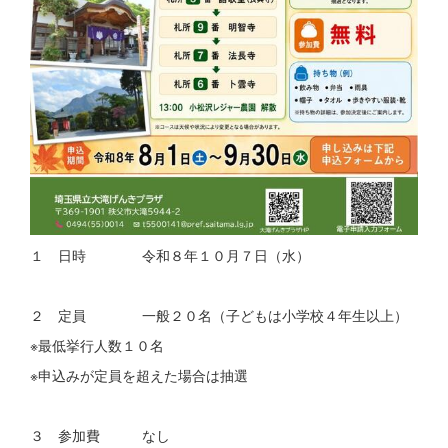
１ 日時 令和８年１０月７日（水）
２ 定員 一般２０名（子どもは小学校４年生以上）
※最低挙行人数１０名
※申込みが定員を超えた場合は抽選
３ 参加費 なし