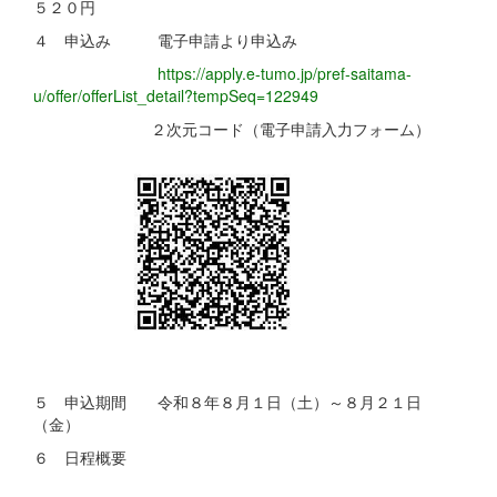
５２０円
４ 申込み 電子申請より申込み
https://apply.e-tumo.jp/pref-saitama-
u/offer/offerList_detail?tempSeq=122949
２次元コード（電子申請入力フォーム）
５ 申込期間 令和８年８月１日（土）～８月２１日
（金）
６ 日程概要