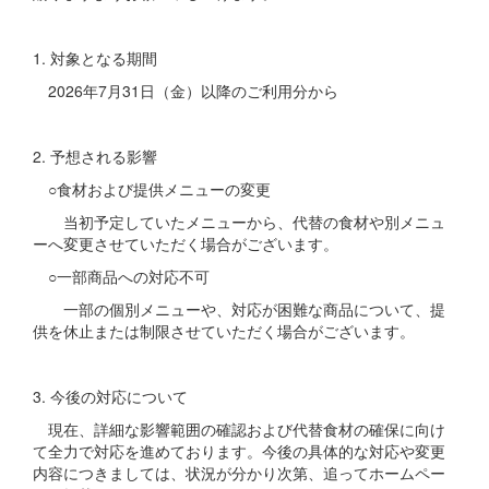
1. 対象となる期間
2026年7月31日（金）以降のご利用分から
2. 予想される影響
○食材および提供メニューの変更
当初予定していたメニューから、代替の食材や別メニュ
ーへ変更させていただく場合がございます。
○一部商品への対応不可
一部の個別メニューや、対応が困難な商品について、提
供を休止または制限させていただく場合がございます。
3. 今後の対応について
現在、詳細な影響範囲の確認および代替食材の確保に向け
て全力で対応を進めております。今後の具体的な対応や変更
内容につきましては、状況が分かり次第、追ってホームペー