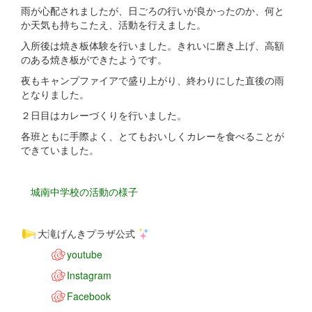
雨が心配されましたが、日ごろの行いが良かったのか、何と
か天気も持ちこたえ、活動を行えました。
入所後は焼き板体験を行いました。きれいに磨き上げ、高額
のある焼き板ができたようです。
夜もキャンプファイアで盛り上がり、終わりにした直後の雨
となりました。
２日目はカレーづくりを行いました。
各班ともに手際よく、とてもおいしくカレーを食べることが
できていました。
城南中学校の活動の様子
大滝げんきプラザ公式
youtube
Instagram
Facebook