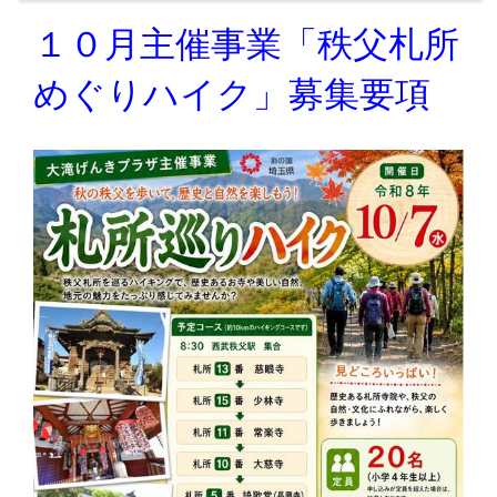
１０月主催事業「秩父札所
めぐりハイク」募集要項