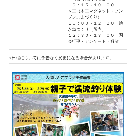
９：１５～１０：００
木工（木工マグネット・ブン
ブンごまづくり）
１０：００～１２：３０ 焼
き魚づくり（所内）
１２：３０～１３：００ 閉
会行事・アンケート・解散
※日程については予告なく変更になる場合があります。