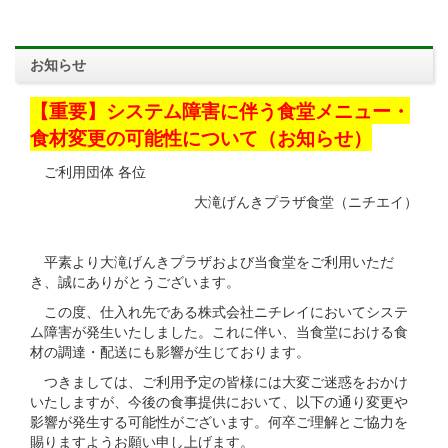
お知らせ
【重要】システム障害に伴う食堂メニュー・
食材変更の可能性について（お知らせ）
ご利用団体 各位
大滝げんきプラザ食堂（ニチエイ）
平素より大滝げんきプラザおよび当食堂をご利用いただ
き、誠にありがとうございます。
この度、仕入れ先である株式会社ニチレイにおいてシステ
ム障害が発生いたしました。これに伴い、当食堂における食
材の調達・配送にも影響が生じております。
つきましては、ご利用予定の皆様には大変ご迷惑をおかけ
いたしますが、今後の食事提供において、以下の通り変更や
影響が発生する可能性がございます。何卒ご理解とご協力を
賜りますようお願い申し上げます。