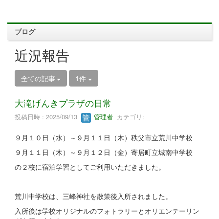
ブログ
近況報告
全ての記事
1件
大滝げんきプラザの日常
投稿日時 : 2025/09/13
管理者
カテゴリ:
９月１０日（水）～９月１１日（木）秩父市立荒川中学校
９月１１日（木）～９月１２日（金）寄居町立城南中学校
の２校に宿泊学習としてご利用いただきました。
荒川中学校は、三峰神社を散策後入所されました。
入所後は学校オリジナルのフォトラリーとオリエンテーリン