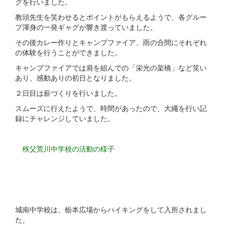
グを行いました。
教頭先生を笑わせるとポイントがもらえるようで、各グルー
プ渾身の一発ギャグが響き渡っていました。
その後カレー作りとキャンプファイア、雨の合間にそれぞれ
の体験を行うことができました。
キャンプファイアでは肩を組んでの「栄光の架橋」など笑い
あり、感動ありの初日となりました。
２日目は薪づくりを行いました。
スムーズに行えたようで、時間があったので、大繩を行い記
録にチャレンジしていました。
秩父荒川中学校の活動の様子
城南中学校は、栃本広場からハイキングをして入所されまし
た。