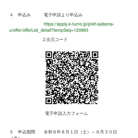
４ 申込み 電子申請より申込み
https://apply.e-tumo.jp/pref-saitama-
u/offer/offerList_detail?tempSeq=120883
２次元コード
電子申請入力フォーム
５ 申込期間 令和８年８月１日（土）～９月３０日
（水）