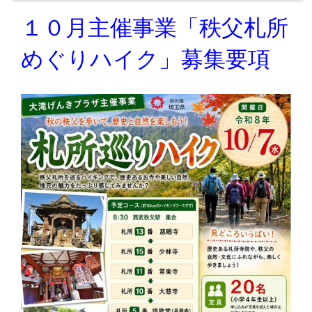
１０月主催事業「秩父札所
めぐりハイク」募集要項