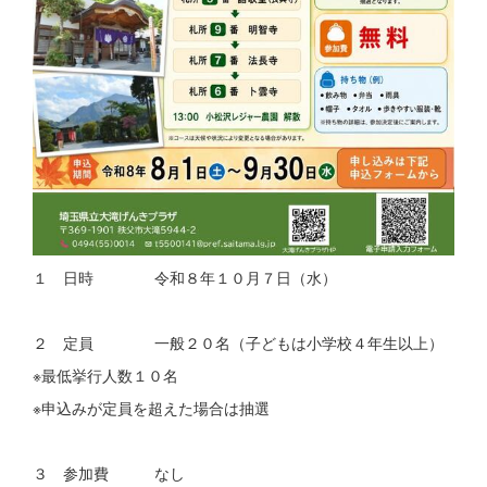
１ 日時 令和８年１０月７日（水）
２ 定員 一般２０名（子どもは小学校４年生以上）
※最低挙行人数１０名
※申込みが定員を超えた場合は抽選
３ 参加費 なし