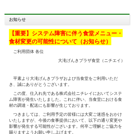
お知らせ
【重要】システム障害に伴う食堂メニュー・
食材変更の可能性について（お知らせ）
ご利用団体 各位
大滝げんきプラザ食堂（ニチエイ）
平素より大滝げんきプラザおよび当食堂をご利用いただ
き、誠にありがとうございます。
この度、仕入れ先である株式会社ニチレイにおいてシステ
ム障害が発生いたしました。これに伴い、当食堂における食
材の調達・配送にも影響が生じております。
つきましては、ご利用予定の皆様には大変ご迷惑をおかけ
いたしますが、今後の食事提供において、以下の通り変更や
影響が発生する可能性がございます。何卒ご理解とご協力を
賜りますようお願い申し上げます。