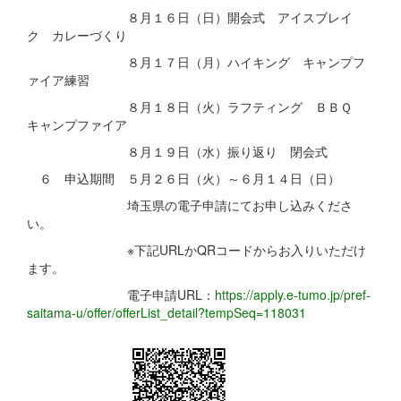
８月１６日（日）開会式 アイスブレイ
ク カレーづくり
８月１７日（月）ハイキング キャンプフ
ァイア練習
８月１８日（火）ラフティング ＢＢＱ
キャンプファイア
８月１９日（水）振り返り 閉会式
６ 申込期間 ５月２６日（火）～６月１４日（日）
埼玉県の電子申請にてお申し込みくださ
い。
※下記URLかQRコードからお入りいただけ
ます。
電子申請URL：
https://apply.e-tumo.jp/pref-
saitama-u/offer/offerList_detail?tempSeq=118031