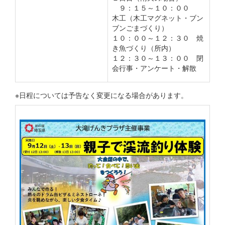
９：１５～１０：００
木工（木工マグネット・ブン
ブンごまづくり）
１０：００～１２：３０ 焼
き魚づくり（所内）
１２：３０～１３：００ 閉
会行事・アンケート・解散
※日程については予告なく変更になる場合があります。