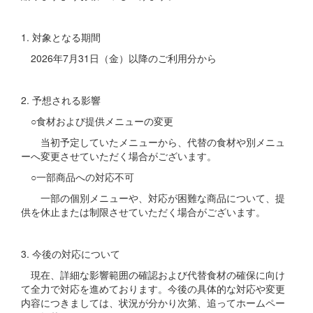
1. 対象となる期間
2026年7月31日（金）以降のご利用分から
2. 予想される影響
○食材および提供メニューの変更
当初予定していたメニューから、代替の食材や別メニュ
ーへ変更させていただく場合がございます。
○一部商品への対応不可
一部の個別メニューや、対応が困難な商品について、提
供を休止または制限させていただく場合がございます。
3. 今後の対応について
現在、詳細な影響範囲の確認および代替食材の確保に向け
て全力で対応を進めております。今後の具体的な対応や変更
内容につきましては、状況が分かり次第、追ってホームペー