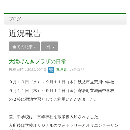
ブログ
近況報告
全ての記事
1件
大滝げんきプラザの日常
投稿日時 : 2025/09/13
管理者
カテゴリ:
９月１０日（水）～９月１１日（木）秩父市立荒川中学校
９月１１日（木）～９月１２日（金）寄居町立城南中学校
の２校に宿泊学習としてご利用いただきました。
荒川中学校は、三峰神社を散策後入所されました。
入所後は学校オリジナルのフォトラリーとオリエンテーリン