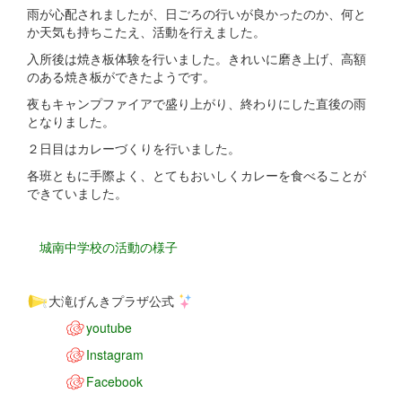
雨が心配されましたが、日ごろの行いが良かったのか、何と
か天気も持ちこたえ、活動を行えました。
入所後は焼き板体験を行いました。きれいに磨き上げ、高額
のある焼き板ができたようです。
夜もキャンプファイアで盛り上がり、終わりにした直後の雨
となりました。
２日目はカレーづくりを行いました。
各班ともに手際よく、とてもおいしくカレーを食べることが
できていました。
城南中学校の活動の様子
大滝げんきプラザ公式
youtube
Instagram
Facebook