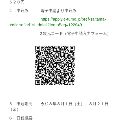
５２０円
４ 申込み 電子申請より申込み
https://apply.e-tumo.jp/pref-saitama-
u/offer/offerList_detail?tempSeq=122949
２次元コード（電子申請入力フォーム）
５ 申込期間 令和８年８月１日（土）～８月２１日
（金）
６ 日程概要