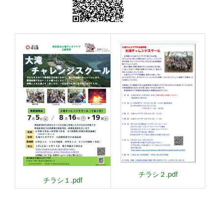
チラシ２.pdf
チラシ１.pdf