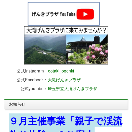
公式Instagram：
ootaki_ogenki
公式Facebook：
大滝げんきプラザ
公式youtube：
埼玉県立大滝げんきプラザ
お知らせ
９月主催事業「親子で渓流