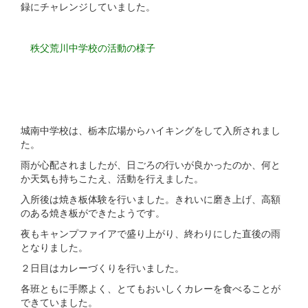
録にチャレンジしていました。
秩父荒川中学校の活動の様子
城南中学校は、栃本広場からハイキングをして入所されまし
た。
雨が心配されましたが、日ごろの行いが良かったのか、何と
か天気も持ちこたえ、活動を行えました。
入所後は焼き板体験を行いました。きれいに磨き上げ、高額
のある焼き板ができたようです。
夜もキャンプファイアで盛り上がり、終わりにした直後の雨
となりました。
２日目はカレーづくりを行いました。
各班ともに手際よく、とてもおいしくカレーを食べることが
できていました。