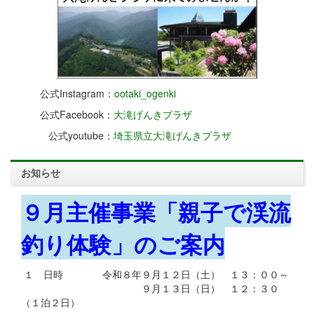
公式Instagram：
ootaki_ogenki
公式Facebook：
大滝げんきプラザ
公式youtube：
埼玉県立大滝げんきプラザ
お知らせ
９月主催事業「親子で渓流
釣り体験」のご案内
１ 日時 令和８年９月１２日（土） １３：００～
９月１３日（日） １２：３０
（１泊２日）