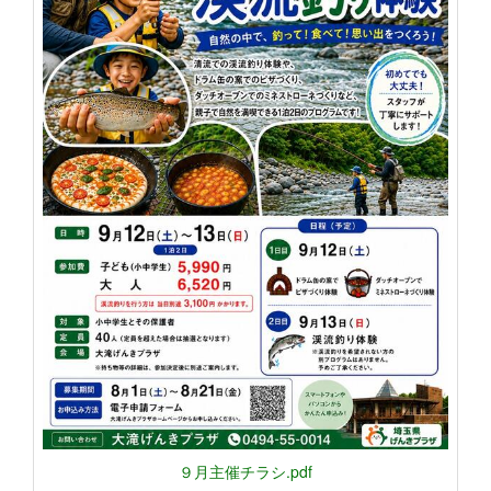
９月主催チラシ.pdf