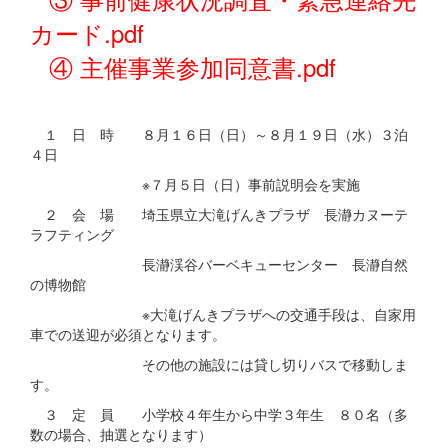
カード.pdf
④ 主催事業参加同意書.pdf
１ 日 時 ８月１６日（日）～８月１９日（水）３泊
４日
※７月５日（日）事前説明会を実施
２ 会 場 埼玉県立大滝げんきプラザ 長瀞カヌーテ
ラフティング
長瀞渓谷バーベキューセンター 長瀞自然
の博物館
※大滝げんきプラザへの交通手段は、自家用
車での送迎が必須となります。
その他の施設には貸し切りバスで移動しま
す。
３ 定 員 小学校４年生から中学３年生 ８０名（多
数の場合、抽選となります）