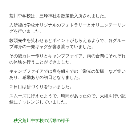
荒川中学校は、三峰神社を散策後入所されました。
入所後は学校オリジナルのフォトラリーとオリエンテーリン
グを行いました。
教頭先生を笑わせるとポイントがもらえるようで、各グルー
プ渾身の一発ギャグが響き渡っていました。
その後カレー作りとキャンプファイア、雨の合間にそれぞれ
の体験を行うことができました。
キャンプファイアでは肩を組んでの「栄光の架橋」など笑い
あり、感動ありの初日となりました。
２日目は薪づくりを行いました。
スムーズに行えたようで、時間があったので、大繩を行い記
録にチャレンジしていました。
秩父荒川中学校の活動の様子