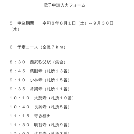
電子申請入力フォーム
５ 申込期間 令和８年８月１日（土）～９月３０日
（水）
６ 予定コース（全長７ｋｍ）
８：３０ 西武秩父駅（集合）
８：４５ 慈眼寺（札所１３番）
９：１０ 少林寺（札所１５番）
９：３５ 常楽寺（札所１１番）
１０：１０ 大慈寺（札所１０番）
１０：４０ 長興寺（札所５番）
１１：１５ 寺坂棚田
１１：３０ 明智寺（札所９番）
１２：００ 法長寺（札所７番）