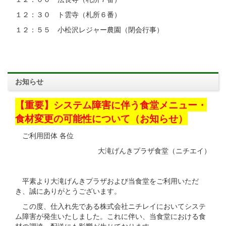
１２：３０ ト雲寺（札所６番）
１２：５５ 小松沢レジャー農園（閉会行事）
お知らせ
【重要】システム障害に伴う食堂メニュー・
食材変更の可能性について（お知らせ）
ご利用団体 各位
大滝げんきプラザ食堂（ニチエイ）
平素より大滝げんきプラザおよび当食堂をご利用いただ
き、誠にありがとうございます。
この度、仕入れ先である株式会社ニチレイにおいてシステ
ム障害が発生いたしました。これに伴い、当食堂における食
材の調達・配送にも影響が生じております。