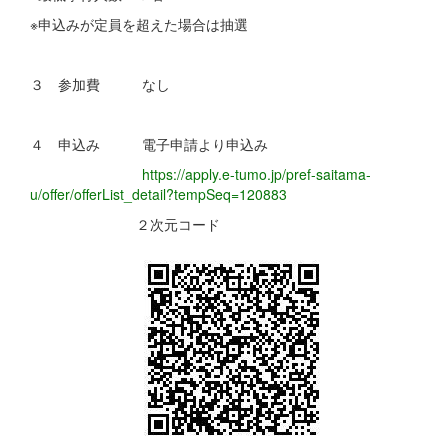
※申込みが定員を超えた場合は抽選
３ 参加費 なし
４ 申込み 電子申請より申込み
https://apply.e-tumo.jp/pref-saitama-
u/offer/offerList_detail?tempSeq=120883
２次元コード