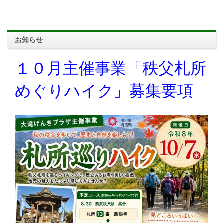
お知らせ
１０月主催事業「秩父札所
めぐりハイク」募集要項