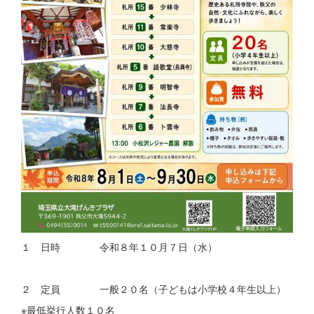
１ 日時 令和８年１０月７日（水）
２ 定員 一般２０名（子どもは小学校４年生以上）
※最低挙行人数１０名