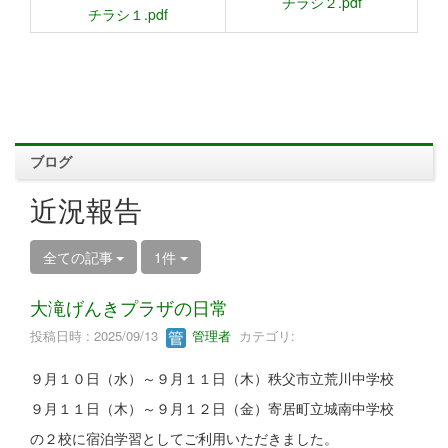
チラシ２.pdf
チラシ１.pdf
ブログ
近況報告
全ての記事
1件
大滝げんきプラザの日常
投稿日時 : 2025/09/13
管理者
カテゴリ:
９月１０日（水）～９月１１日（木）秩父市立荒川中学校
９月１１日（木）～９月１２日（金）寄居町立城南中学校
の２校に宿泊学習としてご利用いただきました。