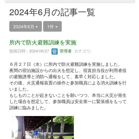
2024年6月の記事一覧
2024年6月
1件
所内で防火避難訓練を実施
投稿日時 : 2024/06/27
管理者
カテゴリ:
６月２７日（水）に所内で防火避難訓練を実施しました。
夜間の宿泊施設からの出火を想定し、宿直担当役が利用者役
の避難誘導と消防へ通報をして、素早く対応しました。
その後、火災通報装置の操作と参加職員による消火訓練を行
いました。
もしものことが起きないことを願いつつ、本当に火災が発生
した場合を想定して、参加職員は安全第一に緊張感をもって
訓練に臨みました。