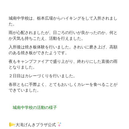
城南中学校は、栃本広場からハイキングをして入所されまし
た。
雨が心配されましたが、日ごろの行いが良かったのか、何と
か天気も持ちこたえ、活動を行えました。
入所後は焼き板体験を行いました。きれいに磨き上げ、高額
のある焼き板ができたようです。
夜もキャンプファイアで盛り上がり、終わりにした直後の雨
となりました。
２日目はカレーづくりを行いました。
各班ともに手際よく、とてもおいしくカレーを食べることが
できていました。
城南中学校の活動の様子
大滝げんきプラザ公式