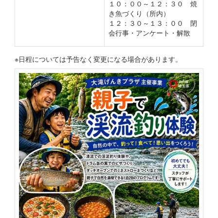
１０：００～１２：３０ 焼
き魚づくり（所内）
１２：３０～１３：００ 閉
会行事・アンケート・解散
※日程については予告なく変更になる場合があります。