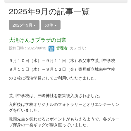
2025年9月の記事一覧
2025年9月
50件
大滝げんきプラザの日常
投稿日時 : 2025/09/13
管理者
カテゴリ:
９月１０日（水）～９月１１日（木）秩父市立荒川中学校
９月１１日（木）～９月１２日（金）寄居町立城南中学校
の２校に宿泊学習としてご利用いただきました。
荒川中学校は、三峰神社を散策後入所されました。
入所後は学校オリジナルのフォトラリーとオリエンテーリン
グを行いました。
教頭先生を笑わせるとポイントがもらえるようで、各グルー
プ渾身の一発ギャグが響き渡っていました。