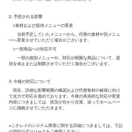
2. 予想される影響
○食材および提供メニューの変更
当初予定していたメニューから、代替の食材や別メニュ
ーへ変更させていただく場合がございます。
○一部商品への対応不可
一部の個別メニューや、対応が困難な商品について、提
供を休止または制限させていただく場合がございます。
3. 今後の対応について
現在、詳細な影響範囲の確認および代替食材の確保に向け
て全力で対応を進めております。今後の具体的な対応や変更
内容につきましては、状況が分かり次第、追ってホームペー
ジに掲載させていただきます。
※ニチレイのシステム障害に関する詳細につきましては、下記
の同社公式リリースをご参照ください。