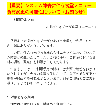
【重要】システム障害に伴う食堂メニュー・
食材変更の可能性について（お知らせ）
ご利用団体 各位
大滝げんきプラザ食堂（ニチエイ）
平素より大滝げんきプラザおよび当食堂をご利用いただ
き、誠にありがとうございます。
この度、仕入れ先である株式会社ニチレイにおいてシステ
ム障害が発生いたしました。これに伴い、当食堂における食
材の調達・配送にも影響が生じております。
つきましては、ご利用予定の皆様には大変ご迷惑をおかけ
いたしますが、今後の食事提供において、以下の通り変更や
影響が発生する可能性がございます。何卒ご理解とご協力を
賜りますようお願い申し上げます。
1. 対象となる期間
2026年7月31日（金）以降のご利用分から