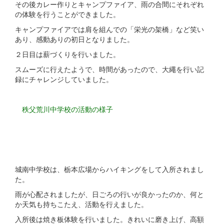
その後カレー作りとキャンプファイア、雨の合間にそれぞれ
の体験を行うことができました。
キャンプファイアでは肩を組んでの「栄光の架橋」など笑い
あり、感動ありの初日となりました。
２日目は薪づくりを行いました。
スムーズに行えたようで、時間があったので、大繩を行い記
録にチャレンジしていました。
秩父荒川中学校の活動の様子
城南中学校は、栃本広場からハイキングをして入所されまし
た。
雨が心配されましたが、日ごろの行いが良かったのか、何と
か天気も持ちこたえ、活動を行えました。
入所後は焼き板体験を行いました。きれいに磨き上げ、高額