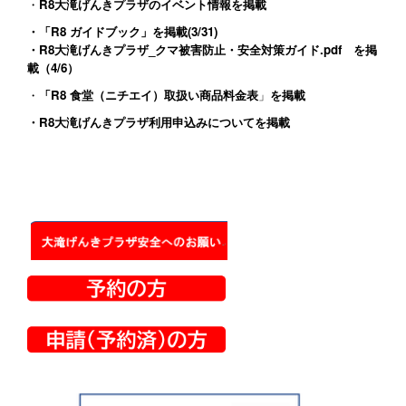
・
R8大滝げんきプラザのイベント情報
を掲載
・
「R8 ガイドブック」
を掲載(3/31)
・
R8大滝げんきプラザ_クマ被害防止・安全対策ガイド.pdf
を掲
載（4/6）
・
「R8 食堂（ニチエイ）取扱い商品料金表
」
を掲載
・
R8大滝げんきプラザ利用申込みについて
を掲載