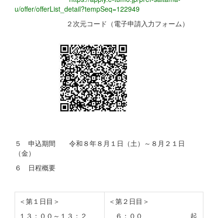
u/offer/offerList_detail?tempSeq=122949
２次元コード（電子申請入力フォーム）
５ 申込期間 令和８年８月１日（土）～８月２１日
（金）
６ 日程概要
＜第１日目＞
＜第２日目＞
１３：００～１３：２
６：００ 起