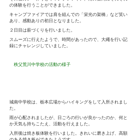
の体験を行うことができました。
キャンプファイアでは肩を組んでの「栄光の架橋」など笑い
あり、感動ありの初日となりました。
２日目は薪づくりを行いました。
スムーズに行えたようで、時間があったので、大繩を行い記
録にチャレンジしていました。
秩父荒川中学校の活動の様子
城南中学校は、栃本広場からハイキングをして入所されまし
た。
雨が心配されましたが、日ごろの行いが良かったのか、何と
か天気も持ちこたえ、活動を行えました。
入所後は焼き板体験を行いました。きれいに磨き上げ、高額
のある焼き板ができたようです。