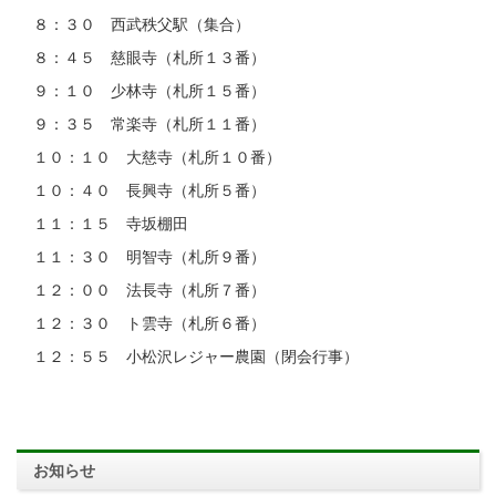
８：３０ 西武秩父駅（集合）
８：４５ 慈眼寺（札所１３番）
９：１０ 少林寺（札所１５番）
９：３５ 常楽寺（札所１１番）
１０：１０ 大慈寺（札所１０番）
１０：４０ 長興寺（札所５番）
１１：１５ 寺坂棚田
１１：３０ 明智寺（札所９番）
１２：００ 法長寺（札所７番）
１２：３０ ト雲寺（札所６番）
１２：５５ 小松沢レジャー農園（閉会行事）
お知らせ