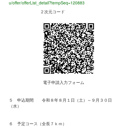
u/offer/offerList_detail?tempSeq=120883
２次元コード
電子申請入力フォーム
５ 申込期間 令和８年８月１日（土）～９月３０日
（水）
６ 予定コース（全長７ｋｍ）