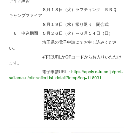
ァイア練習
８月１８日（火）ラフティング ＢＢＱ
キャンプファイア
８月１９日（水）振り返り 閉会式
６ 申込期間 ５月２６日（火）～６月１４日（日）
埼玉県の電子申請にてお申し込みくださ
い。
※下記URLかQRコードからお入りいただけ
ます。
電子申請URL：
https://apply.e-tumo.jp/pref-
saitama-u/offer/offerList_detail?tempSeq=118031