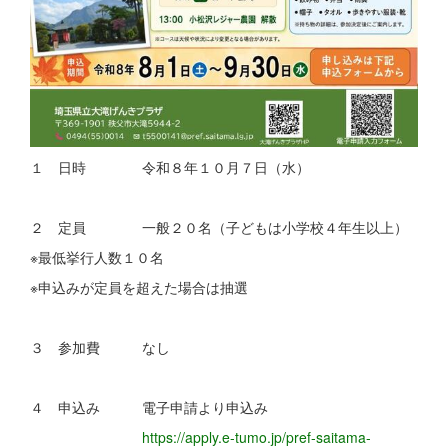
１ 日時 令和８年１０月７日（水）
２ 定員 一般２０名（子どもは小学校４年生以上）
※最低挙行人数１０名
※申込みが定員を超えた場合は抽選
３ 参加費 なし
４ 申込み 電子申請より申込み
https://apply.e-tumo.jp/pref-saitama-