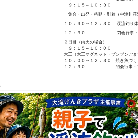
９：１５～１０：３０
集合・出発・移動・到着（中津川渓
１０：３０～１２：３０ 渓流釣り
１２：３０ 閉会行事・ア
２日目（雨天の場合）
９：１５～１０：００
木工（木工マグネット・ブンブンごま
１０：００～１２：３０ 焼き魚づく
１２：３０ 閉会行事・アン
。