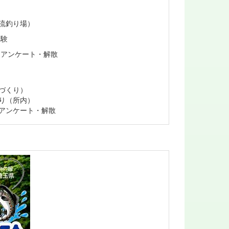
流釣り場）
体験
ンケート・解散
づくり）
り（所内）
ケート・解散