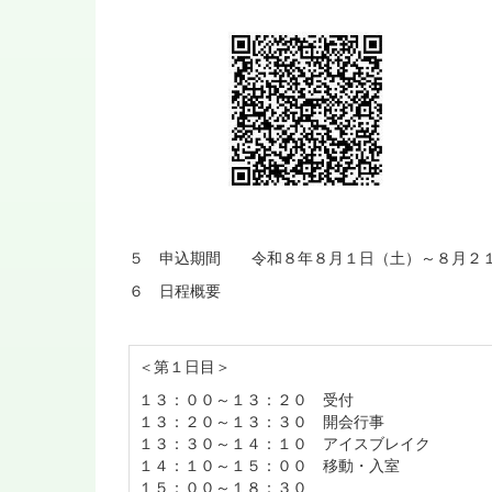
５ 申込期間 令和８年８月１日（土）～８月２
６ 日程概要
＜第１日目＞
１３：００～１３：２０ 受付
１３：２０～１３：３０ 開会行事
１３：３０～１４：１０ アイスブレイク
１４：１０～１５：００ 移動・入室
１５：００～１８：３０