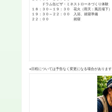
ドラム缶ピザ・ミネストローネづくり体験
１８：３０～１９：３０ 花火（雨天：風呂場下）
１９：３０～２２：００ 入浴、就寝準備
２２：００ 就寝
※日程については予告なく変更になる場合があります