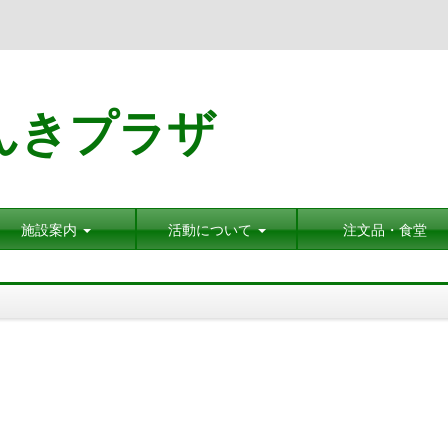
んきプラザ
施設案内
活動について
注文品・食堂