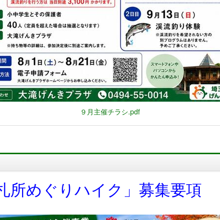
９月主催チラシ.pdf
札所めぐりハイク」募集要項