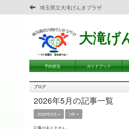
埼玉県立大滝げんきプラザ
大滝げ
予約状況
ガイドブック
ブログ
2026年5月の記事一覧
2026年5月
1件
記事がありません。