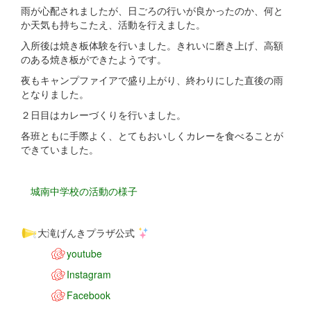
雨が心配されましたが、日ごろの行いが良かったのか、何と
か天気も持ちこたえ、活動を行えました。
入所後は焼き板体験を行いました。きれいに磨き上げ、高額
のある焼き板ができたようです。
夜もキャンプファイアで盛り上がり、終わりにした直後の雨
となりました。
２日目はカレーづくりを行いました。
各班ともに手際よく、とてもおいしくカレーを食べることが
できていました。
城南中学校の活動の様子
大滝げんきプラザ公式
youtube
Instagram
Facebook