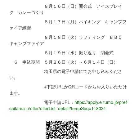
８月１６日（日）開会式 アイスブレイ
ク カレーづくり
８月１７日（月）ハイキング キャンプフ
ァイア練習
８月１８日（火）ラフティング ＢＢＱ
キャンプファイア
８月１９日（水）振り返り 閉会式
６ 申込期間 ５月２６日（火）～６月１４日（日）
埼玉県の電子申請にてお申し込みくださ
い。
※下記URLかQRコードからお入りいただけ
ます。
電子申請URL：
https://apply.e-tumo.jp/pref-
saitama-u/offer/offerList_detail?tempSeq=118031