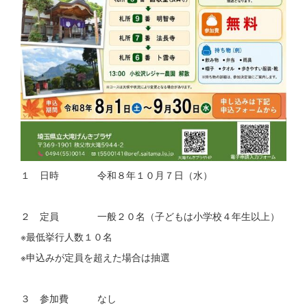
１ 日時 令和８年１０月７日（水）
２ 定員 一般２０名（子どもは小学校４年生以上）
※最低挙行人数１０名
※申込みが定員を超えた場合は抽選
３ 参加費 なし