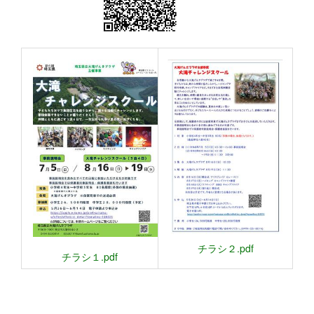
チラシ２.pdf
チラシ１.pdf