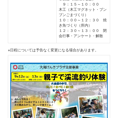
９：１５～１０：００
木工（木工マグネット・ブン
ブンごまづくり）
１０：００～１２：３０ 焼
き魚づくり（所内）
１２：３０～１３：００ 閉
会行事・アンケート・解散
※日程については予告なく変更になる場合があります。