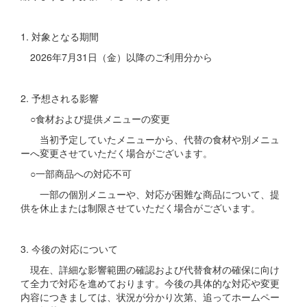
1. 対象となる期間
2026年7月31日（金）以降のご利用分から
2. 予想される影響
○食材および提供メニューの変更
当初予定していたメニューから、代替の食材や別メニュ
ーへ変更させていただく場合がございます。
○一部商品への対応不可
一部の個別メニューや、対応が困難な商品について、提
供を休止または制限させていただく場合がございます。
3. 今後の対応について
現在、詳細な影響範囲の確認および代替食材の確保に向け
て全力で対応を進めております。今後の具体的な対応や変更
内容につきましては、状況が分かり次第、追ってホームペー