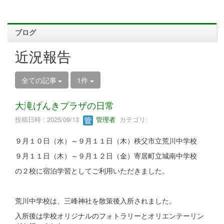
ブログ
近況報告
全ての記事
1件
大滝げんきプラザの日常
投稿日時 : 2025/09/13
管理者
カテゴリ:
９月１０日（水）～９月１１日（木）秩父市立荒川中学校
９月１１日（木）～９月１２日（金）寄居町立城南中学校
の２校に宿泊学習としてご利用いただきました。
荒川中学校は、三峰神社を散策後入所されました。
入所後は学校オリジナルのフォトラリーとオリエンテーリン