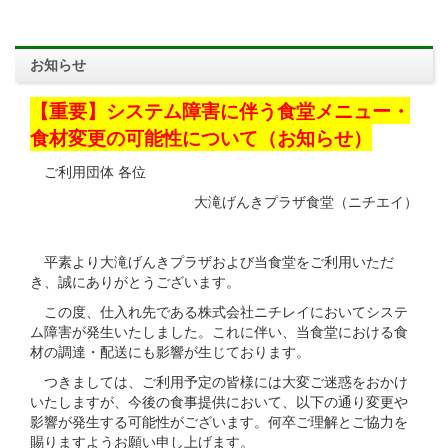
お知らせ
【重要】システム障害に伴う食堂メニュー・
食材変更の可能性について（お知らせ）
ご利用団体 各位
大滝げんきプラザ食堂（ニチエイ）
平素より大滝げんきプラザおよび当食堂をご利用いただ
き、誠にありがとうございます。
この度、仕入れ先である株式会社ニチレイにおいてシステ
ム障害が発生いたしました。これに伴い、当食堂における食
材の調達・配送にも影響が生じております。
つきましては、ご利用予定の皆様には大変ご迷惑をおかけ
いたしますが、今後の食事提供において、以下の通り変更や
影響が発生する可能性がございます。何卒ご理解とご協力を
賜りますようお願い申し上げます。