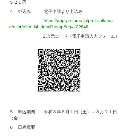
５２０円
４ 申込み 電子申請より申込み
https://apply.e-tumo.jp/pref-saitama-
u/offer/offerList_detail?tempSeq=122949
２次元コード（電子申請入力フォーム）
５ 申込期間 令和８年８月１日（土）～８月２１日
（金）
６ 日程概要