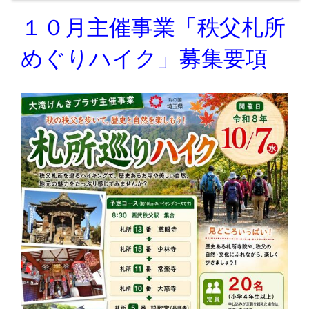
１０月主催事業「秩父札所
めぐりハイク」募集要項