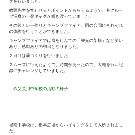
グを行いました。
教頭先生を笑わせるとポイントがもらえるようで、各グルー
プ渾身の一発ギャグが響き渡っていました。
その後カレー作りとキャンプファイア、雨の合間にそれぞれ
の体験を行うことができました。
キャンプファイアでは肩を組んでの「栄光の架橋」など笑い
あり、感動ありの初日となりました。
２日目は薪づくりを行いました。
スムーズに行えたようで、時間があったので、大繩を行い記
録にチャレンジしていました。
秩父荒川中学校の活動の様子
城南中学校は、栃本広場からハイキングをして入所されまし
た。