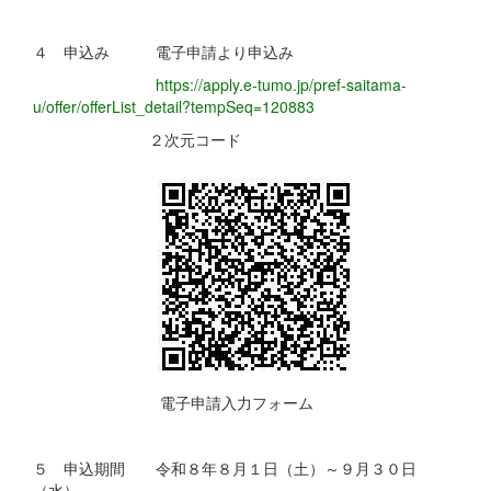
４ 申込み 電子申請より申込み
https://apply.e-tumo.jp/pref-saitama-
u/offer/offerList_detail?tempSeq=120883
２次元コード
電子申請入力フォーム
５ 申込期間 令和８年８月１日（土）～９月３０日
（水）