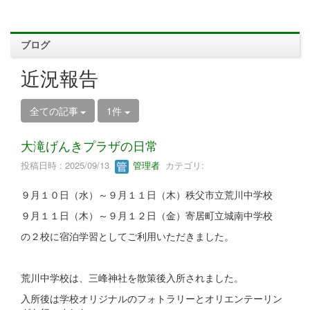
ブログ
近況報告
全ての記事
1件
大滝げんきプラザの日常
投稿日時 : 2025/09/13
管理者
カテゴリ:
９月１０日（水）～９月１１日（木）秩父市立荒川中学校
９月１１日（木）～９月１２日（金）寄居町立城南中学校
の２校に宿泊学習としてご利用いただきました。
荒川中学校は、三峰神社を散策後入所されました。
入所後は学校オリジナルのフォトラリーとオリエンテーリン