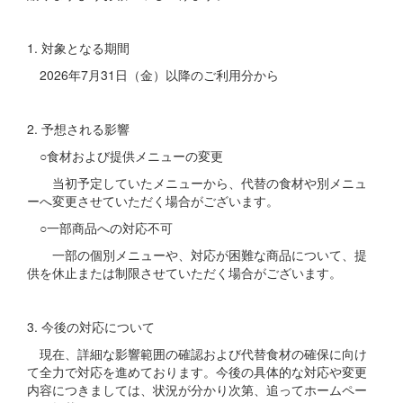
1. 対象となる期間
2026年7月31日（金）以降のご利用分から
2. 予想される影響
○食材および提供メニューの変更
当初予定していたメニューから、代替の食材や別メニュ
ーへ変更させていただく場合がございます。
○一部商品への対応不可
一部の個別メニューや、対応が困難な商品について、提
供を休止または制限させていただく場合がございます。
3. 今後の対応について
現在、詳細な影響範囲の確認および代替食材の確保に向け
て全力で対応を進めております。今後の具体的な対応や変更
内容につきましては、状況が分かり次第、追ってホームペー