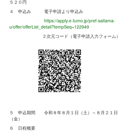
５２０円
４ 申込み 電子申請より申込み
https://apply.e-tumo.jp/pref-saitama-
u/offer/offerList_detail?tempSeq=122949
２次元コード（電子申請入力フォーム）
５ 申込期間 令和８年８月１日（土）～８月２１日
（金）
６ 日程概要