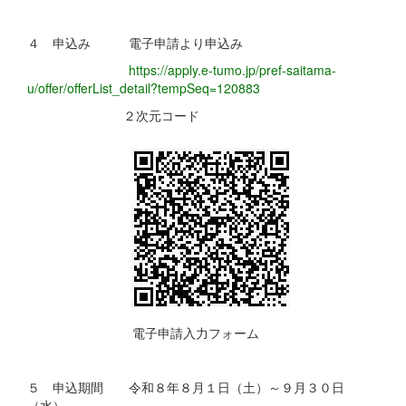
４ 申込み 電子申請より申込み
https://apply.e-tumo.jp/pref-saitama-
u/offer/offerList_detail?tempSeq=120883
２次元コード
電子申請入力フォーム
５ 申込期間 令和８年８月１日（土）～９月３０日
（水）