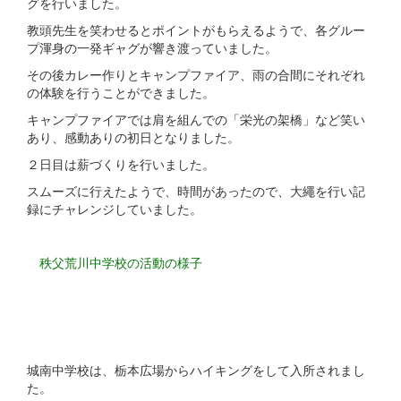
グを行いました。
教頭先生を笑わせるとポイントがもらえるようで、各グルー
プ渾身の一発ギャグが響き渡っていました。
その後カレー作りとキャンプファイア、雨の合間にそれぞれ
の体験を行うことができました。
キャンプファイアでは肩を組んでの「栄光の架橋」など笑い
あり、感動ありの初日となりました。
２日目は薪づくりを行いました。
スムーズに行えたようで、時間があったので、大繩を行い記
録にチャレンジしていました。
秩父荒川中学校の活動の様子
城南中学校は、栃本広場からハイキングをして入所されまし
た。