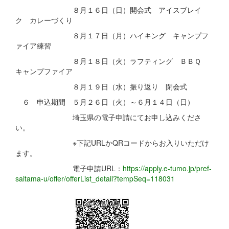
８月１６日（日）開会式 アイスブレイ
ク カレーづくり
８月１７日（月）ハイキング キャンプフ
ァイア練習
８月１８日（火）ラフティング ＢＢＱ
キャンプファイア
８月１９日（水）振り返り 閉会式
６ 申込期間 ５月２６日（火）～６月１４日（日）
埼玉県の電子申請にてお申し込みくださ
い。
※下記URLかQRコードからお入りいただけ
ます。
電子申請URL：
https://apply.e-tumo.jp/pref-
saitama-u/offer/offerList_detail?tempSeq=118031