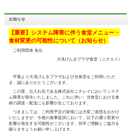
お知らせ
【重要】システム障害に伴う食堂メニュー・
食材変更の可能性について（お知らせ）
ご利用団体 各位
大滝げんきプラザ食堂（ニチエイ）
平素より大滝げんきプラザおよび当食堂をご利用いただ
き、誠にありがとうございます。
この度、仕入れ先である株式会社ニチレイにおいてシステ
ム障害が発生いたしました。これに伴い、当食堂における食
材の調達・配送にも影響が生じております。
つきましては、ご利用予定の皆様には大変ご迷惑をおかけ
いたしますが、今後の食事提供において、以下の通り変更や
影響が発生する可能性がございます。何卒ご理解とご協力を
賜りますようお願い申し上げます。