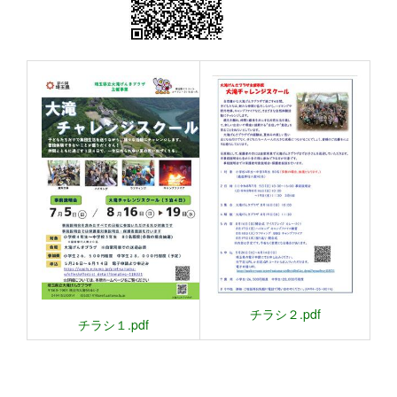
チラシ２.pdf
チラシ１.pdf