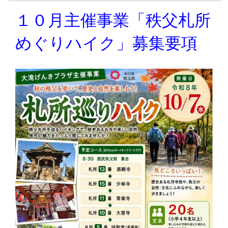
１０月主催事業「秩父札所
めぐりハイク」募集要項