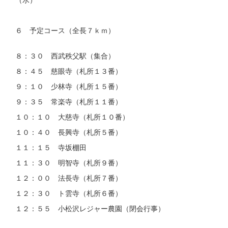
６ 予定コース（全長７ｋｍ）
８：３０ 西武秩父駅（集合）
８：４５ 慈眼寺（札所１３番）
９：１０ 少林寺（札所１５番）
９：３５ 常楽寺（札所１１番）
１０：１０ 大慈寺（札所１０番）
１０：４０ 長興寺（札所５番）
１１：１５ 寺坂棚田
１１：３０ 明智寺（札所９番）
１２：００ 法長寺（札所７番）
１２：３０ ト雲寺（札所６番）
１２：５５ 小松沢レジャー農園（閉会行事）