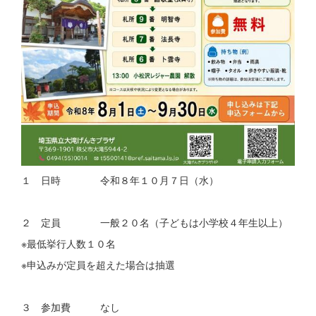
１ 日時 令和８年１０月７日（水）
２ 定員 一般２０名（子どもは小学校４年生以上）
※最低挙行人数１０名
※申込みが定員を超えた場合は抽選
３ 参加費 なし