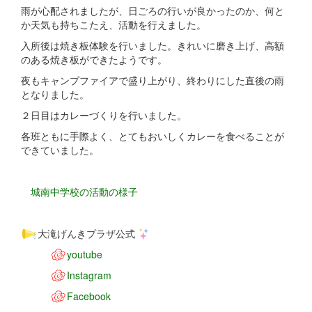
雨が心配されましたが、日ごろの行いが良かったのか、何と
か天気も持ちこたえ、活動を行えました。
入所後は焼き板体験を行いました。きれいに磨き上げ、高額
のある焼き板ができたようです。
夜もキャンプファイアで盛り上がり、終わりにした直後の雨
となりました。
２日目はカレーづくりを行いました。
各班ともに手際よく、とてもおいしくカレーを食べることが
できていました。
城南中学校の活動の様子
大滝げんきプラザ公式
youtube
Instagram
Facebook