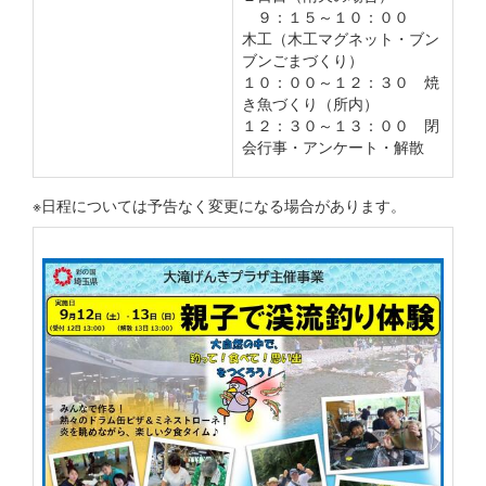
９：１５～１０：００
木工（木工マグネット・ブン
ブンごまづくり）
１０：００～１２：３０ 焼
き魚づくり（所内）
１２：３０～１３：００ 閉
会行事・アンケート・解散
※日程については予告なく変更になる場合があります。