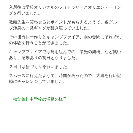
入所後は学校オリジナルのフォトラリーとオリエンテーリン
グを行いました。
教頭先生を笑わせるとポイントがもらえるようで、各グルー
プ渾身の一発ギャグが響き渡っていました。
その後カレー作りとキャンプファイア、雨の合間にそれぞれ
の体験を行うことができました。
キャンプファイアでは肩を組んでの「栄光の架橋」など笑い
あり、感動ありの初日となりました。
２日目は薪づくりを行いました。
スムーズに行えたようで、時間があったので、大繩を行い記
録にチャレンジしていました。
秩父荒川中学校の活動の様子