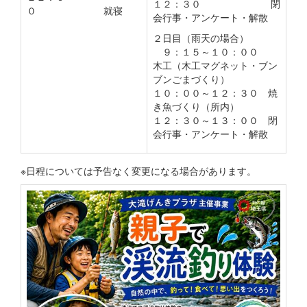
１２：３０ 閉
０ 就寝
会行事・アンケート・解散
２日目（雨天の場合）
９：１５～１０：００
木工（木工マグネット・ブン
ブンごまづくり）
１０：００～１２：３０ 焼
き魚づくり（所内）
１２：３０～１３：００ 閉
会行事・アンケート・解散
※日程については予告なく変更になる場合があります。