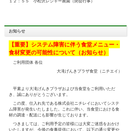
１２：５５ 小松沢レジャー農園（閉会行事）
お知らせ
【重要】システム障害に伴う食堂メニュー・
食材変更の可能性について（お知らせ）
ご利用団体 各位
大滝げんきプラザ食堂（ニチエイ）
平素より大滝げんきプラザおよび当食堂をご利用いただ
き、誠にありがとうございます。
この度、仕入れ先である株式会社ニチレイにおいてシステ
ム障害が発生いたしました。これに伴い、当食堂における食
材の調達・配送にも影響が生じております。
つきましては、ご利用予定の皆様には大変ご迷惑をおかけ
いたしますが、今後の食事提供において、以下の通り変更や