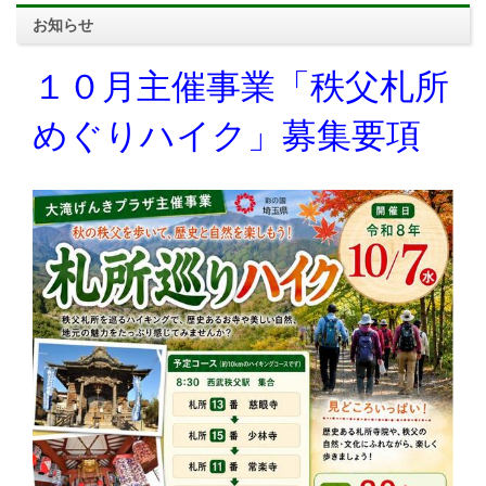
お知らせ
１０月主催事業「秩父札所
めぐりハイク」募集要項