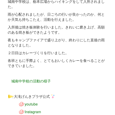
城南中学校は、栃本広場からハイキングをして入所されまし
た。
雨が心配されましたが、日ごろの行いが良かったのか、何と
か天気も持ちこたえ、活動を行えました。
入所後は焼き板体験を行いました。きれいに磨き上げ、高額
のある焼き板ができたようです。
夜もキャンプファイアで盛り上がり、終わりにした直後の雨
となりました。
２日目はカレーづくりを行いました。
各班ともに手際よく、とてもおいしくカレーを食べることが
できていました。
城南中学校の活動の様子
大滝げんきプラザ公式
youtube
Instagram