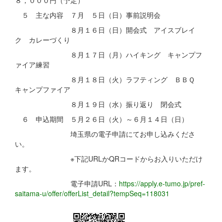
５ 主な内容 ７月 ５日（日）事前説明会
８月１６日（日）開会式 アイスブレイ
ク カレーづくり
８月１７日（月）ハイキング キャンプフ
ァイア練習
８月１８日（火）ラフティング ＢＢＱ
キャンプファイア
８月１９日（水）振り返り 閉会式
６ 申込期間 ５月２６日（火）～６月１４日（日）
埼玉県の電子申請にてお申し込みくださ
い。
※下記URLかQRコードからお入りいただけ
ます。
電子申請URL：
https://apply.e-tumo.jp/pref-
saitama-u/offer/offerList_detail?tempSeq=118031