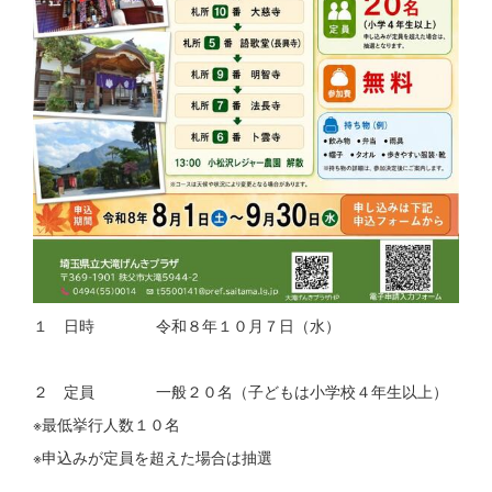
１ 日時 令和８年１０月７日（水）
２ 定員 一般２０名（子どもは小学校４年生以上）
※最低挙行人数１０名
※申込みが定員を超えた場合は抽選