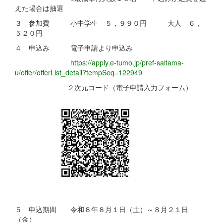
えた場合は抽選
３ 参加費 小中学生 ５，９９０円 大人 ６，
５２０円
４ 申込み 電子申請より申込み
https://apply.e-tumo.jp/pref-saitama-
u/offer/offerList_detail?tempSeq=122949
２次元コード（電子申請入力フォーム）
５ 申込期間 令和８年８月１日（土）～８月２１日
（金）