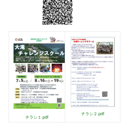
チラシ２.pdf
チラシ１.pdf