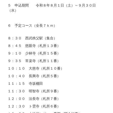
５ 申込期間 令和８年８月１日（土）～９月３０日
（水）
６ 予定コース（全長７ｋｍ）
８：３０ 西武秩父駅（集合）
８：４５ 慈眼寺（札所１３番）
９：１０ 少林寺（札所１５番）
９：３５ 常楽寺（札所１１番）
１０：１０ 大慈寺（札所１０番）
１０：４０ 長興寺（札所５番）
１１：１５ 寺坂棚田
１１：３０ 明智寺（札所９番）
１２：００ 法長寺（札所７番）
１２：３０ ト雲寺（札所６番）