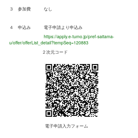
３ 参加費 なし
４ 申込み 電子申請より申込み
https://apply.e-tumo.jp/pref-saitama-
u/offer/offerList_detail?tempSeq=120883
２次元コード
電子申請入力フォーム