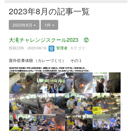
2023年8月の記事一覧
2023年8月
1件
大滝チャレンジスクール2023 ⑫
投稿日時 : 2023/08/19
管理者
カテゴリ:
屋外炊事体験（カレーづくり） その１