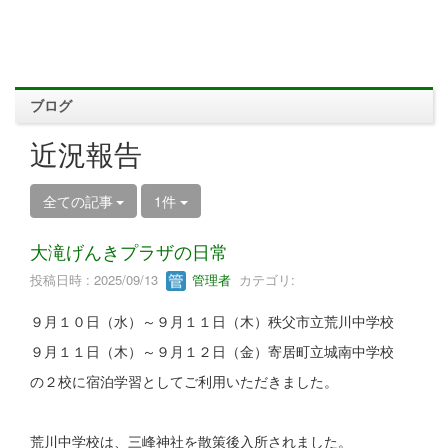
ブログ
近況報告
全ての記事
1件
大滝げんきプラザの日常
投稿日時 : 2025/09/13
管理者
カテゴリ:
９月１０日（水）～９月１１日（木）秩父市立荒川中学校
９月１１日（木）～９月１２日（金）寄居町立城南中学校
の２校に宿泊学習としてご利用いただきました。
荒川中学校は、三峰神社を散策後入所されました。