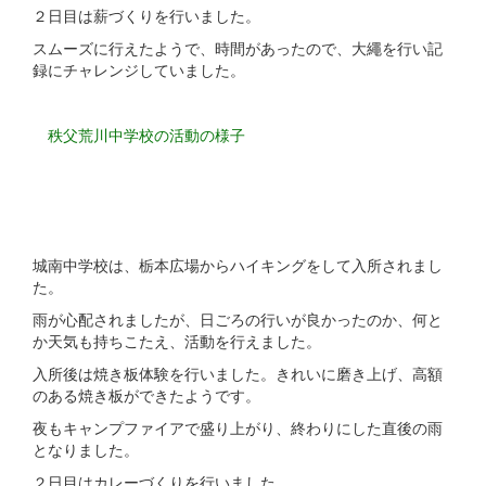
２日目は薪づくりを行いました。
スムーズに行えたようで、時間があったので、大繩を行い記
録にチャレンジしていました。
秩父荒川中学校の活動の様子
城南中学校は、栃本広場からハイキングをして入所されまし
た。
雨が心配されましたが、日ごろの行いが良かったのか、何と
か天気も持ちこたえ、活動を行えました。
入所後は焼き板体験を行いました。きれいに磨き上げ、高額
のある焼き板ができたようです。
夜もキャンプファイアで盛り上がり、終わりにした直後の雨
となりました。
２日目はカレーづくりを行いました。