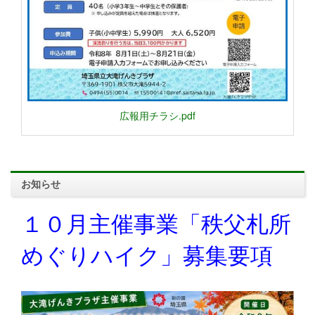
広報用チラシ.pdf
お知らせ
１０月主催事業「秩父札所
めぐりハイク」募集要項