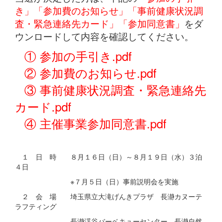
き」「参加費のお知らせ」「事前健康状況調
査・緊急連絡先カード」「参加同意書」
をダ
ウンロードして内容を確認してください。
① 参加の手引き.pdf
② 参加費のお知らせ.pdf
③ 事前健康状況調査・緊急連絡先
カード.pdf
④ 主催事業参加同意書.pdf
１ 日 時 ８月１６日（日）～８月１９日（水）３泊
４日
※７月５日（日）事前説明会を実施
２ 会 場 埼玉県立大滝げんきプラザ 長瀞カヌーテ
ラフティング
長瀞渓谷バーベキューセンター 長瀞自然