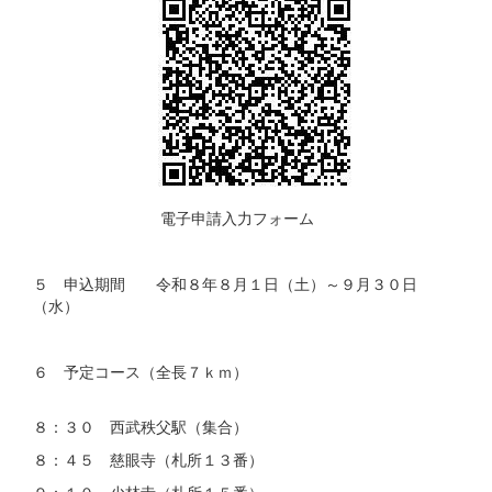
電子申請入力フォーム
５ 申込期間 令和８年８月１日（土）～９月３０日
（水）
６ 予定コース（全長７ｋｍ）
８：３０ 西武秩父駅（集合）
８：４５ 慈眼寺（札所１３番）