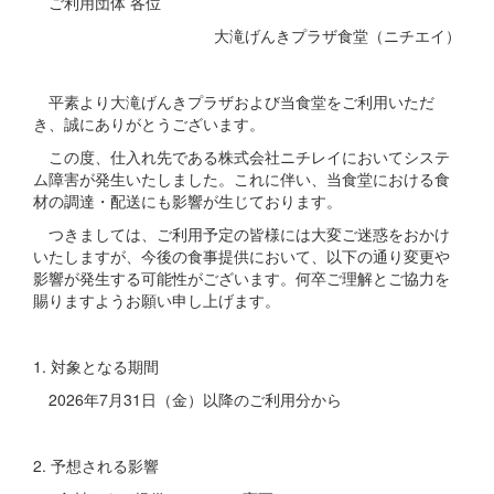
ご利用団体 各位
大滝げんきプラザ食堂（ニチエイ）
平素より大滝げんきプラザおよび当食堂をご利用いただ
き、誠にありがとうございます。
この度、仕入れ先である株式会社ニチレイにおいてシステ
ム障害が発生いたしました。これに伴い、当食堂における食
材の調達・配送にも影響が生じております。
つきましては、ご利用予定の皆様には大変ご迷惑をおかけ
いたしますが、今後の食事提供において、以下の通り変更や
影響が発生する可能性がございます。何卒ご理解とご協力を
賜りますようお願い申し上げます。
1. 対象となる期間
2026年7月31日（金）以降のご利用分から
2. 予想される影響