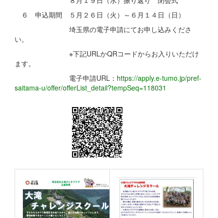
８月１９日（水）振り返り 閉会式
６ 申込期間 ５月２６日（火）～６月１４日（日）
埼玉県の電子申請にてお申し込みくださ
い。
※下記URLかQRコードからお入りいただけ
ます。
電子申請URL：
https://apply.e-tumo.jp/pref-
saitama-u/offer/offerList_detail?tempSeq=118031