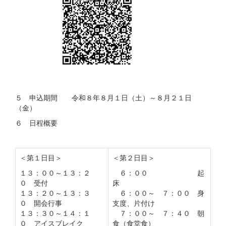
５ 申込期間 令和８年８月１日（土）～８月２１日
（金）
６ 日程概要
＜第１日目＞
＜第２日目＞
１３：００～１３：２
６：００ 起
０ 受付
床
１３：２０～１３：３
６：００～ ７：００ 身
０ 開会行事
支度、片付け
１３：３０～１４：１
７：００～ ７：４０ 朝
０ アイスブレイク
食（食堂食）