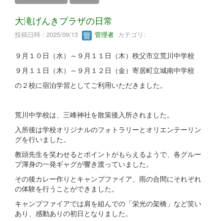
大滝げんきプラザの日常
投稿日時 : 2025/09/13
管理者
カテゴリ:
９月１０日（水）～９月１１日（木）秩父市立荒川中学校
９月１１日（木）～９月１２日（金）寄居町立城南中学校
の２校に宿泊学習としてご利用いただきました。
荒川中学校は、三峰神社を散策後入所されました。
入所後は学校オリジナルのフォトラリーとオリエンテーリン
グを行いました。
教頭先生を笑わせるとポイントがもらえるようで、各グルー
プ渾身の一発ギャグが響き渡っていました。
その後カレー作りとキャンプファイア、雨の合間にそれぞれ
の体験を行うことができました。
キャンプファイアでは肩を組んでの「栄光の架橋」など笑い
あり、感動ありの初日となりました。