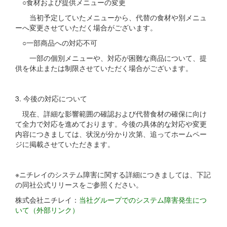
○食材および提供メニューの変更
当初予定していたメニューから、代替の食材や別メニュ
ーへ変更させていただく場合がございます。
○一部商品への対応不可
一部の個別メニューや、対応が困難な商品について、提
供を休止または制限させていただく場合がございます。
3. 今後の対応について
現在、詳細な影響範囲の確認および代替食材の確保に向け
て全力で対応を進めております。今後の具体的な対応や変更
内容につきましては、状況が分かり次第、追ってホームペー
ジに掲載させていただきます。
※ニチレイのシステム障害に関する詳細につきましては、下記
の同社公式リリースをご参照ください。
株式会社ニチレイ：
当社グループでのシステム障害発生につ
いて（外部リンク）