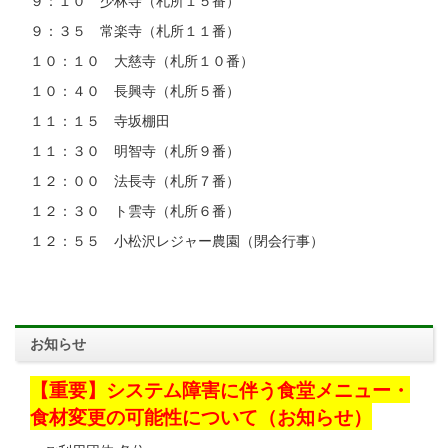
９：１０ 少林寺（札所１５番）
９：３５ 常楽寺（札所１１番）
１０：１０ 大慈寺（札所１０番）
１０：４０ 長興寺（札所５番）
１１：１５ 寺坂棚田
１１：３０ 明智寺（札所９番）
１２：００ 法長寺（札所７番）
１２：３０ ト雲寺（札所６番）
１２：５５ 小松沢レジャー農園（閉会行事）
お知らせ
【重要】システム障害に伴う食堂メニュー・
食材変更の可能性について（お知らせ）