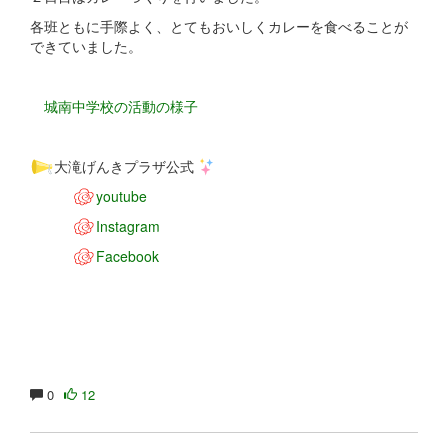
各班ともに手際よく、とてもおいしくカレーを食べることが
できていました。
城南中学校の活動の様子
大滝げんきプラザ公式
youtube
Instagram
Facebook
0
12