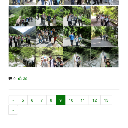
0
30
«
5
6
7
8
9
10
11
12
13
»