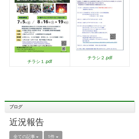
チラシ２.pdf
チラシ１.pdf
ブログ
近況報告
全ての記事
1件