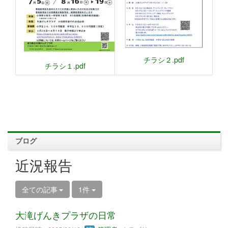
チラシ２.pdf
チラシ１.pdf
ブログ
近況報告
全ての記事
1件
大滝げんきプラザの日常