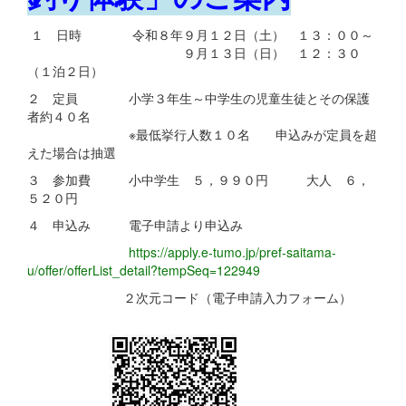
１ 日時 令和８年９月１２日（土） １３：００～
９月１３日（日） １２：３０
（１泊２日）
２ 定員 小学３年生～中学生の児童生徒とその保護
者約４０名
※最低挙行人数１０名 申込みが定員を超
えた場合は抽選
３ 参加費 小中学生 ５，９９０円 大人 ６，
５２０円
４ 申込み 電子申請より申込み
https://apply.e-tumo.jp/pref-saitama-
u/offer/offerList_detail?tempSeq=122949
２次元コード（電子申請入力フォーム）