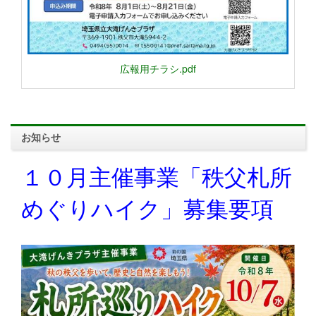
広報用チラシ.pdf
お知らせ
１０月主催事業「秩父札所
めぐりハイク」募集要項