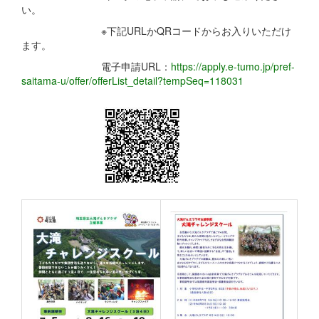
い。
※下記URLかQRコードからお入りいただけ
ます。
電子申請URL：
https://apply.e-tumo.jp/pref-
saitama-u/offer/offerList_detail?tempSeq=118031