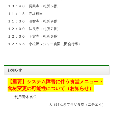
１０：４０ 長興寺（札所５番）
１１：１５ 寺坂棚田
１１：３０ 明智寺（札所９番）
１２：００ 法長寺（札所７番）
１２：３０ ト雲寺（札所６番）
１２：５５ 小松沢レジャー農園（閉会行事）
お知らせ
【重要】システム障害に伴う食堂メニュー・
食材変更の可能性について（お知らせ）
ご利用団体 各位
大滝げんきプラザ食堂（ニチエイ）