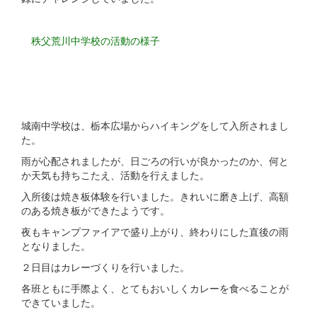
秩父荒川中学校の活動の様子
城南中学校は、栃本広場からハイキングをして入所されまし
た。
雨が心配されましたが、日ごろの行いが良かったのか、何と
か天気も持ちこたえ、活動を行えました。
入所後は焼き板体験を行いました。きれいに磨き上げ、高額
のある焼き板ができたようです。
夜もキャンプファイアで盛り上がり、終わりにした直後の雨
となりました。
２日目はカレーづくりを行いました。
各班ともに手際よく、とてもおいしくカレーを食べることが
できていました。