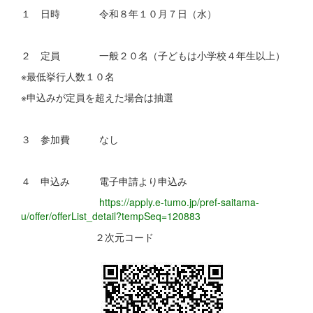
１ 日時 令和８年１０月７日（水）
２ 定員 一般２０名（子どもは小学校４年生以上）
※最低挙行人数１０名
※申込みが定員を超えた場合は抽選
３ 参加費 なし
４ 申込み 電子申請より申込み
https://apply.e-tumo.jp/pref-saitama-
u/offer/offerList_detail?tempSeq=120883
２次元コード