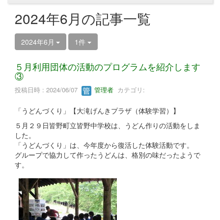
2024年6月の記事一覧
2024年6月
1件
５月利用団体の活動のプログラムを紹介します
③
投稿日時 : 2024/06/07
管理者
カテゴリ:
「うどんづくり」【大滝げんきプラザ（体験学習）】
５月２９日皆野町立皆野中学校は、うどん作りの活動をしま
した。
「うどんづくり」は、今年度から復活した体験活動です。
グループで協力して作ったうどんは、格別の味だったようで
す。