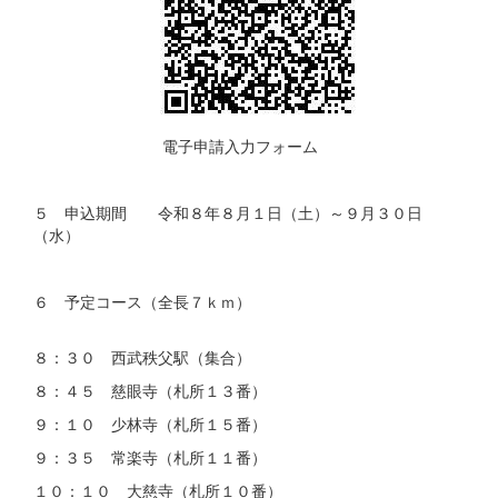
電子申請入力フォーム
５ 申込期間 令和８年８月１日（土）～９月３０日
（水）
６ 予定コース（全長７ｋｍ）
８：３０ 西武秩父駅（集合）
８：４５ 慈眼寺（札所１３番）
９：１０ 少林寺（札所１５番）
９：３５ 常楽寺（札所１１番）
１０：１０ 大慈寺（札所１０番）