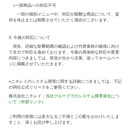
○一部商品への対応不可
一部の個別メニューや、対応が困難な商品について、提
供を休止または制限させていただく場合がございます。
3. 今後の対応について
現在、詳細な影響範囲の確認および代替食材の確保に向け
て全力で対応を進めております。今後の具体的な対応や変更
内容につきましては、状況が分かり次第、追ってホームペー
ジに掲載させていただきます。
※ニチレイのシステム障害に関する詳細につきましては、下記
の同社公式リリースをご参照ください。
株式会社ニチレイ：
当社グループでのシステム障害発生につ
いて（外部リンク）
ご利用の皆様には多大なるご不便とご心配をおかけいたしま
すこと、深くお詫び申し上げます。