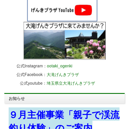
公式Instagram：
ootaki_ogenki
公式Facebook：
大滝げんきプラザ
公式youtube：
埼玉県立大滝げんきプラザ
お知らせ
９月主催事業「親子で渓流
釣り体験」のご案内