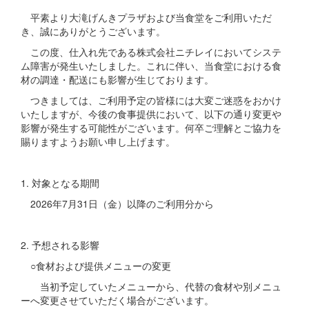
平素より大滝げんきプラザおよび当食堂をご利用いただ
き、誠にありがとうございます。
この度、仕入れ先である株式会社ニチレイにおいてシステ
ム障害が発生いたしました。これに伴い、当食堂における食
材の調達・配送にも影響が生じております。
つきましては、ご利用予定の皆様には大変ご迷惑をおかけ
いたしますが、今後の食事提供において、以下の通り変更や
影響が発生する可能性がございます。何卒ご理解とご協力を
賜りますようお願い申し上げます。
1. 対象となる期間
2026年7月31日（金）以降のご利用分から
2. 予想される影響
○食材および提供メニューの変更
当初予定していたメニューから、代替の食材や別メニュ
ーへ変更させていただく場合がございます。