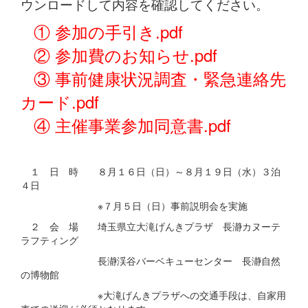
ウンロードして内容を確認してください。
① 参加の手引き.pdf
② 参加費のお知らせ.pdf
③ 事前健康状況調査・緊急連絡先
カード.pdf
④ 主催事業参加同意書.pdf
１ 日 時 ８月１６日（日）～８月１９日（水）３泊
４日
※７月５日（日）事前説明会を実施
２ 会 場 埼玉県立大滝げんきプラザ 長瀞カヌーテ
ラフティング
長瀞渓谷バーベキューセンター 長瀞自然
の博物館
※大滝げんきプラザへの交通手段は、自家用