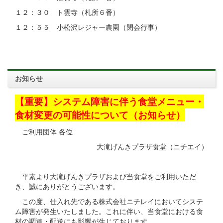
１２：３０ ト雲寺（札所６番）
１２：５５ 小松沢レジャー農園（閉会行事）
お知らせ
【重要】システム障害に伴う食堂メニュー・
食材変更の可能性について（お知らせ）
ご利用団体 各位
大滝げんきプラザ食堂（ニチエイ）
平素より大滝げんきプラザおよび当食堂をご利用いただ
き、誠にありがとうございます。
この度、仕入れ先である株式会社ニチレイにおいてシステ
ム障害が発生いたしました。これに伴い、当食堂における食
材の調達・配送にも影響が生じております。