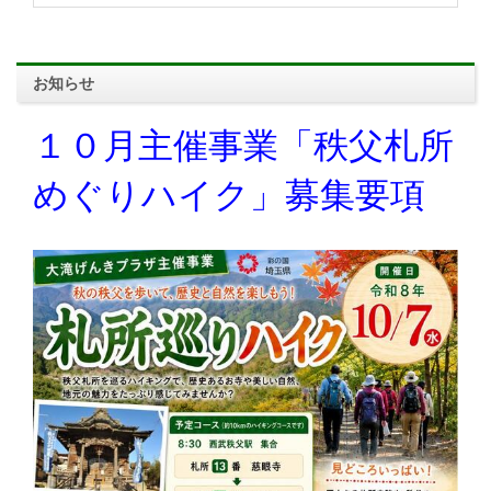
お知らせ
１０月主催事業「秩父札所
めぐりハイク」募集要項