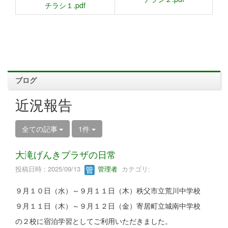
チラシ１.pdf
ブログ
近況報告
全ての記事
1件
大滝げんきプラザの日常
投稿日時 : 2025/09/13
管理者
カテゴリ:
９月１０日（水）～９月１１日（木）秩父市立荒川中学校
９月１１日（木）～９月１２日（金）寄居町立城南中学校
の２校に宿泊学習としてご利用いただきました。