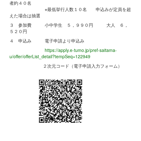
者約４０名
※最低挙行人数１０名 申込みが定員を超
えた場合は抽選
３ 参加費 小中学生 ５，９９０円 大人 ６，
５２０円
４ 申込み 電子申請より申込み
https://apply.e-tumo.jp/pref-saitama-
u/offer/offerList_detail?tempSeq=122949
２次元コード（電子申請入力フォーム）