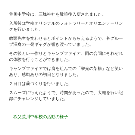
荒川中学校は、三峰神社を散策後入所されました。
入所後は学校オリジナルのフォトラリーとオリエンテーリン
グを行いました。
教頭先生を笑わせるとポイントがもらえるようで、各グルー
プ渾身の一発ギャグが響き渡っていました。
その後カレー作りとキャンプファイア、雨の合間にそれぞれ
の体験を行うことができました。
キャンプファイアでは肩を組んでの「栄光の架橋」など笑い
あり、感動ありの初日となりました。
２日目は薪づくりを行いました。
スムーズに行えたようで、時間があったので、大繩を行い記
録にチャレンジしていました。
秩父荒川中学校の活動の様子