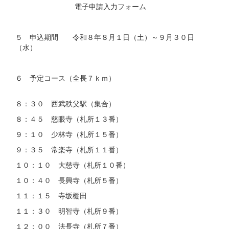
電子申請入力フォーム
５ 申込期間 令和８年８月１日（土）～９月３０日
（水）
６ 予定コース（全長７ｋｍ）
８：３０ 西武秩父駅（集合）
８：４５ 慈眼寺（札所１３番）
９：１０ 少林寺（札所１５番）
９：３５ 常楽寺（札所１１番）
１０：１０ 大慈寺（札所１０番）
１０：４０ 長興寺（札所５番）
１１：１５ 寺坂棚田
１１：３０ 明智寺（札所９番）
１２：００ 法長寺（札所７番）