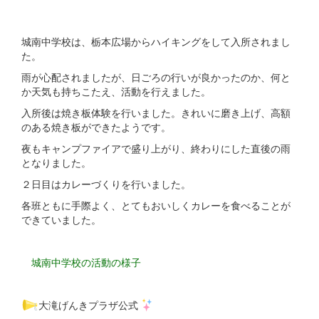
城南中学校は、栃本広場からハイキングをして入所されまし
た。
雨が心配されましたが、日ごろの行いが良かったのか、何と
か天気も持ちこたえ、活動を行えました。
入所後は焼き板体験を行いました。きれいに磨き上げ、高額
のある焼き板ができたようです。
夜もキャンプファイアで盛り上がり、終わりにした直後の雨
となりました。
２日目はカレーづくりを行いました。
各班ともに手際よく、とてもおいしくカレーを食べることが
できていました。
城南中学校の活動の様子
大滝げんきプラザ公式