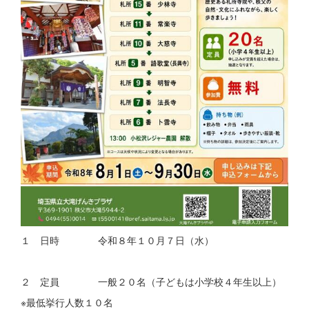
１ 日時 令和８年１０月７日（水）
２ 定員 一般２０名（子どもは小学校４年生以上）
※最低挙行人数１０名