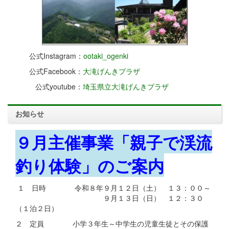
公式Instagram：
ootaki_ogenki
公式Facebook：
大滝げんきプラザ
公式youtube：
埼玉県立大滝げんきプラザ
お知らせ
９月主催事業「親子で渓流
釣り体験」のご案内
１ 日時 令和８年９月１２日（土） １３：００～
９月１３日（日） １２：３０
（１泊２日）
２ 定員 小学３年生～中学生の児童生徒とその保護