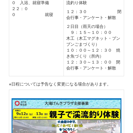
０ 入浴、就寝準備
流釣り体験
２２：０
１２：３０ 閉
０ 就寝
会行事・アンケート・解散
２日目（雨天の場合）
９：１５～１０：００
木工（木工マグネット・ブン
ブンごまづくり）
１０：００～１２：３０ 焼
き魚づくり（所内）
１２：３０～１３：００ 閉
会行事・アンケート・解散
※日程については予告なく変更になる場合があります。