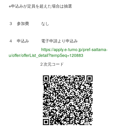
※申込みが定員を超えた場合は抽選
３ 参加費 なし
４ 申込み 電子申請より申込み
https://apply.e-tumo.jp/pref-saitama-
u/offer/offerList_detail?tempSeq=120883
２次元コード