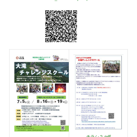
チラシ２.pdf