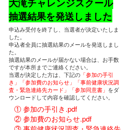
大滝チャレンジスクール
抽選結果を発送しました
申込み受付を終了し、当選者が決定いたしま
した。
申込者全員に抽選結果のメールを発送しまし
た。
抽選結果のメールが届かない場合は、お手数
ですが本所までご連絡ください。
当選が決定した方は、下記の
「参加の手引
き」「参加費のお知らせ」「事前健康状況調
査・緊急連絡先カード」「参加同意書」
をダ
ウンロードして内容を確認してください。
① 参加の手引き.pdf
② 参加費のお知らせ.pdf
③ 事前健康状況調査・緊急連絡先