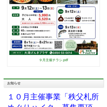
９月主催チラシ.pdf
お知らせ
１０月主催事業「秩父札所
めぐりハイク」募集要項