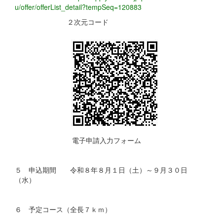
u/offer/offerList_detail?tempSeq=120883
２次元コード
電子申請入力フォーム
５ 申込期間 令和８年８月１日（土）～９月３０日
（水）
６ 予定コース（全長７ｋｍ）