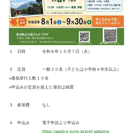
１ 日時 令和８年１０月７日（水）
２ 定員 一般２０名（子どもは小学校４年生以上）
※最低挙行人数１０名
※申込みが定員を超えた場合は抽選
３ 参加費 なし
４ 申込み 電子申請より申込み
https://apply.e-tumo.jp/pref-saitama-