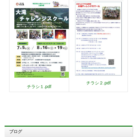
チラシ２.pdf
チラシ１.pdf
ブログ