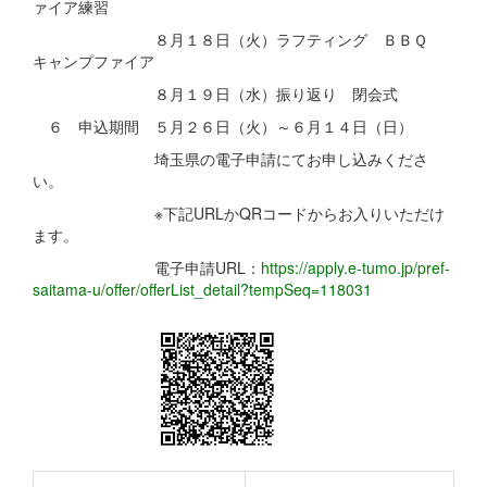
ァイア練習
８月１８日（火）ラフティング ＢＢＱ
キャンプファイア
８月１９日（水）振り返り 閉会式
６ 申込期間 ５月２６日（火）～６月１４日（日）
埼玉県の電子申請にてお申し込みくださ
い。
※下記URLかQRコードからお入りいただけ
ます。
電子申請URL：
https://apply.e-tumo.jp/pref-
saitama-u/offer/offerList_detail?tempSeq=118031