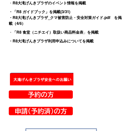
・
R8大滝げんきプラザのイベント情報
を掲載
・
「R8 ガイドブック」
を掲載(3/31)
・
R8大滝げんきプラザ_クマ被害防止・安全対策ガイド.pdf
を掲
載（4/6）
・
「R8 食堂（ニチエイ）取扱い商品料金表
」
を掲載
・
R8大滝げんきプラザ利用申込みについて
を掲載