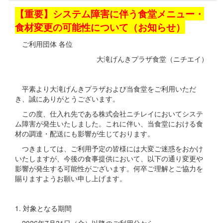
【重要】システム障害に伴う食堂メニュー・
食材変更の可能性について（お知らせ）
ご利用団体 各位
大滝げんきプラザ食堂（ニチエイ）
平素より大滝げんきプラザおよび当食堂をご利用いただ
き、誠にありがとうございます。
この度、仕入れ先である株式会社ニチレイにおいてシステ
ム障害が発生いたしました。これに伴い、当食堂における食
材の調達・配送にも影響が生じております。
つきましては、ご利用予定の皆様には大変ご迷惑をおかけ
いたしますが、今後の食事提供において、以下の通り変更や
影響が発生する可能性がございます。何卒ご理解とご協力を
賜りますようお願い申し上げます。
1. 対象となる期間
2026年7月31日（金）以降のご利用分から