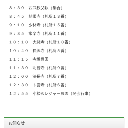
８：３０ 西武秩父駅（集合）
８：４５ 慈眼寺（札所１３番）
９：１０ 少林寺（札所１５番）
９：３５ 常楽寺（札所１１番）
１０：１０ 大慈寺（札所１０番）
１０：４０ 長興寺（札所５番）
１１：１５ 寺坂棚田
１１：３０ 明智寺（札所９番）
１２：００ 法長寺（札所７番）
１２：３０ ト雲寺（札所６番）
１２：５５ 小松沢レジャー農園（閉会行事）
お知らせ