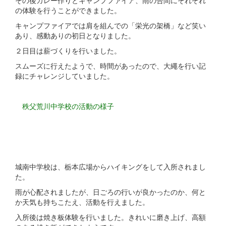
の体験を行うことができました。
キャンプファイアでは肩を組んでの「栄光の架橋」など笑い
あり、感動ありの初日となりました。
２日目は薪づくりを行いました。
スムーズに行えたようで、時間があったので、大繩を行い記
録にチャレンジしていました。
秩父荒川中学校の活動の様子
城南中学校は、栃本広場からハイキングをして入所されまし
た。
雨が心配されましたが、日ごろの行いが良かったのか、何と
か天気も持ちこたえ、活動を行えました。
入所後は焼き板体験を行いました。きれいに磨き上げ、高額