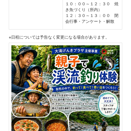
１０：００～１２：３０ 焼
き魚づくり（所内）
１２：３０～１３：００ 閉
会行事・アンケート・解散
※日程については予告なく変更になる場合があります。