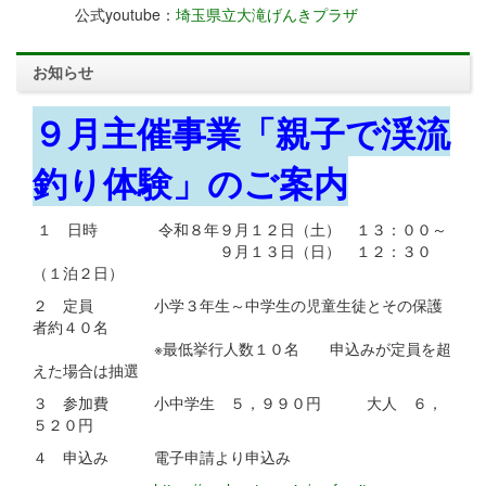
公式youtube：
埼玉県立大滝げんきプラザ
お知らせ
９月主催事業「親子で渓流
釣り体験」のご案内
１ 日時 令和８年９月１２日（土） １３：００～
９月１３日（日） １２：３０
（１泊２日）
２ 定員 小学３年生～中学生の児童生徒とその保護
者約４０名
※最低挙行人数１０名 申込みが定員を超
えた場合は抽選
３ 参加費 小中学生 ５，９９０円 大人 ６，
５２０円
４ 申込み 電子申請より申込み