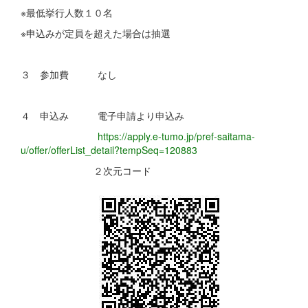
※最低挙行人数１０名
※申込みが定員を超えた場合は抽選
３ 参加費 なし
４ 申込み 電子申請より申込み
https://apply.e-tumo.jp/pref-saitama-
u/offer/offerList_detail?tempSeq=120883
２次元コード