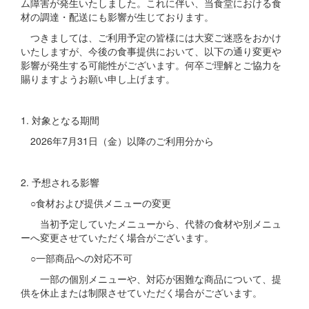
ム障害が発生いたしました。これに伴い、当食堂における食
材の調達・配送にも影響が生じております。
つきましては、ご利用予定の皆様には大変ご迷惑をおかけ
いたしますが、今後の食事提供において、以下の通り変更や
影響が発生する可能性がございます。何卒ご理解とご協力を
賜りますようお願い申し上げます。
1. 対象となる期間
2026年7月31日（金）以降のご利用分から
2. 予想される影響
○食材および提供メニューの変更
当初予定していたメニューから、代替の食材や別メニュ
ーへ変更させていただく場合がございます。
○一部商品への対応不可
一部の個別メニューや、対応が困難な商品について、提
供を休止または制限させていただく場合がございます。