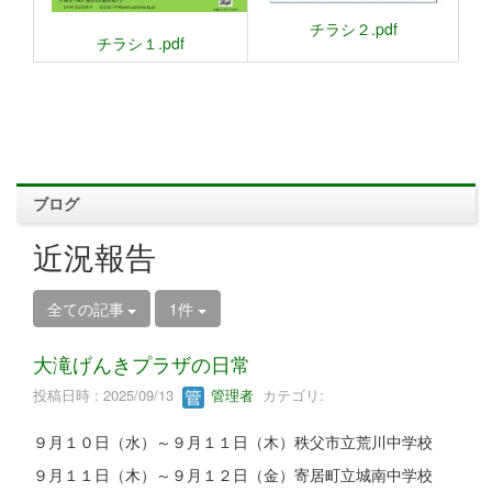
チラシ２.pdf
チラシ１.pdf
ブログ
近況報告
全ての記事
1件
大滝げんきプラザの日常
投稿日時 : 2025/09/13
管理者
カテゴリ:
９月１０日（水）～９月１１日（木）秩父市立荒川中学校
９月１１日（木）～９月１２日（金）寄居町立城南中学校