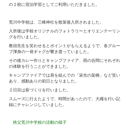
の２校に宿泊学習としてご利用いただきました。
荒川中学校は、三峰神社を散策後入所されました。
入所後は学校オリジナルのフォトラリーとオリエンテーリン
グを行いました。
教頭先生を笑わせるとポイントがもらえるようで、各グルー
プ渾身の一発ギャグが響き渡っていました。
その後カレー作りとキャンプファイア、雨の合間にそれぞれ
の体験を行うことができました。
キャンプファイアでは肩を組んでの「栄光の架橋」など笑い
あり、感動ありの初日となりました。
２日目は薪づくりを行いました。
スムーズに行えたようで、時間があったので、大繩を行い記
録にチャレンジしていました。
秩父荒川中学校の活動の様子