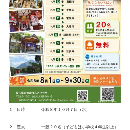
１ 日時 令和８年１０月７日（水）
２ 定員 一般２０名（子どもは小学校４年生以上）