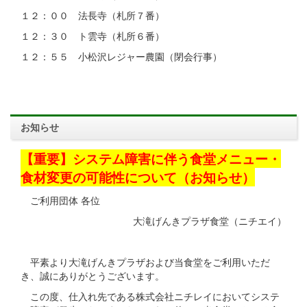
１２：００ 法長寺（札所７番）
１２：３０ ト雲寺（札所６番）
１２：５５ 小松沢レジャー農園（閉会行事）
お知らせ
【重要】システム障害に伴う食堂メニュー・
食材変更の可能性について（お知らせ）
ご利用団体 各位
大滝げんきプラザ食堂（ニチエイ）
平素より大滝げんきプラザおよび当食堂をご利用いただ
き、誠にありがとうございます。
この度、仕入れ先である株式会社ニチレイにおいてシステ