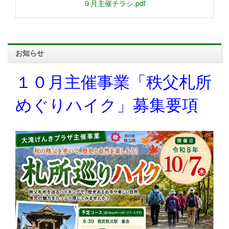
９月主催チラシ.pdf
お知らせ
１０月主催事業「秩父札所
めぐりハイク」募集要項