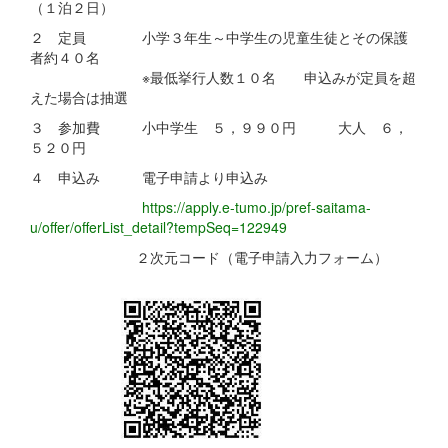
（１泊２日）
２ 定員 小学３年生～中学生の児童生徒とその保護
者約４０名
※最低挙行人数１０名 申込みが定員を超
えた場合は抽選
３ 参加費 小中学生 ５，９９０円 大人 ６，
５２０円
４ 申込み 電子申請より申込み
https://apply.e-tumo.jp/pref-saitama-
u/offer/offerList_detail?tempSeq=122949
２次元コード（電子申請入力フォーム）