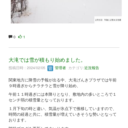
0
1
大滝では雪が積もり始めました。
投稿日時 : 2024/02/05
管理者
カテゴリ:
近況報告
関東地方に降雪の予報が出る中、大滝げんきプラザでは午前
９時過ぎからチラチラと雪が降り始め、
午前１１時過ぎには本降りとなり、敷地内の多いところで１
センチ弱の積雪量となっております。
１月下旬の時と違い、気温が氷点下で推移していますので、
時間の経過と共に、積雪量が増えていきそうな勢いとなって
おります。