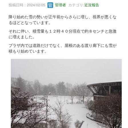
投稿日時 : 2024/02/05
管理者
カテゴリ:
近況報告
降り始めた雪の勢いが正午前からさらに増し、視界が悪くな
るほどとなっています。
それに伴い、積雪量も１２時４０分現在で約８センチと急激
に増えました。
プラザ内では道路だけでなく、屋根のある渡り廊下にも雪が
積もり始めています。