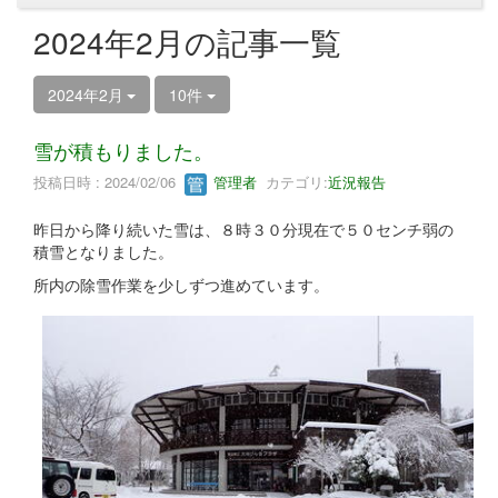
2024年2月の記事一覧
2024年2月
10件
雪が積もりました。
投稿日時 : 2024/02/06
管理者
カテゴリ:
近況報告
昨日から降り続いた雪は、８時３０分現在で５０センチ弱の
積雪となりました。
所内の除雪作業を少しずつ進めています。