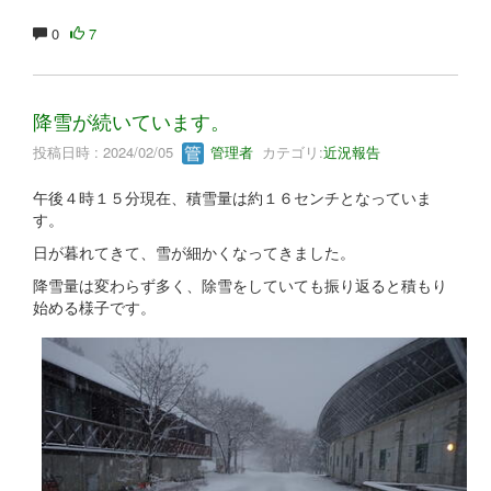
0
7
降雪が続いています。
投稿日時 : 2024/02/05
管理者
カテゴリ:
近況報告
午後４時１５分現在、積雪量は約１６センチとなっていま
す。
日が暮れてきて、雪が細かくなってきました。
降雪量は変わらず多く、除雪をしていても振り返ると積もり
始める様子です。