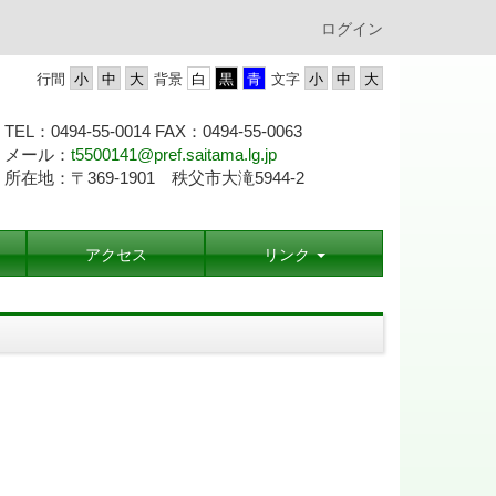
ログイン
行間
背景
文字
TEL：0494-55-0014 FAX：0494-55-
0063
メール：
t5500141@pref.saitama.lg.jp
所在地：〒369-1901 秩父市大滝5944-2
アクセス
リンク