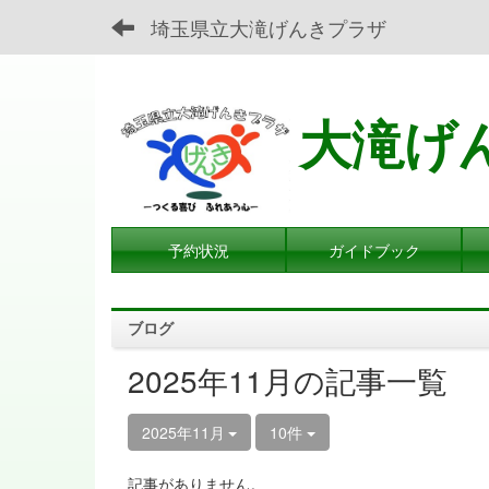
埼玉県立大滝げんきプラザ
大滝げ
予約状況
ガイドブック
ブログ
2025年11月の記事一覧
2025年11月
10件
記事がありません。