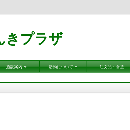
んきプラザ
施設案内
活動について
注文品・食堂