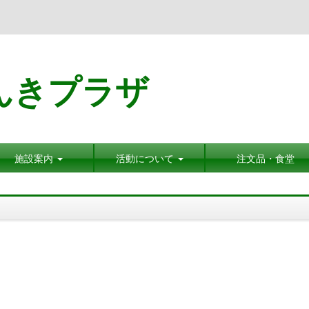
んきプラザ
施設案内
活動について
注文品・食堂