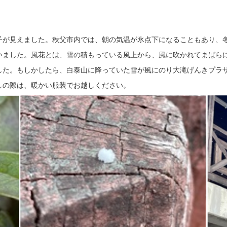
子が見えました。秩父市内では、朝の気温が氷点下になることもあり、
いました。風花とは、雪の積もっている風上から、風に吹かれてまばら
した。もしかしたら、白泰山に降っていた雪が風にのり大滝げんきプラ
しの際は、暖かい服装でお越しください。