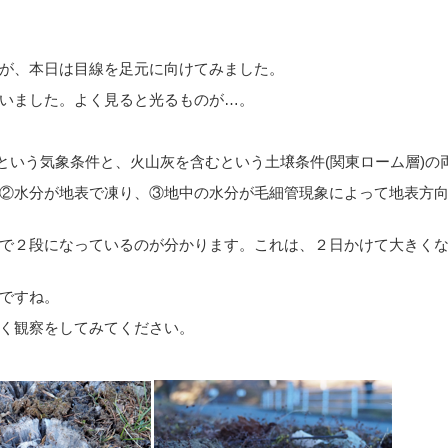
が、本日は目線を足元に向けてみました。
いました。よく見ると光るものが…。
るという気象条件と、火山灰を含むという土壌条件(関東ローム層)
②水分が地表で凍り、③地中の水分が毛細管現象によって地表方
で２段になっているのが分かります。これは、２日かけて大きく
ですね。
く観察をしてみてください。