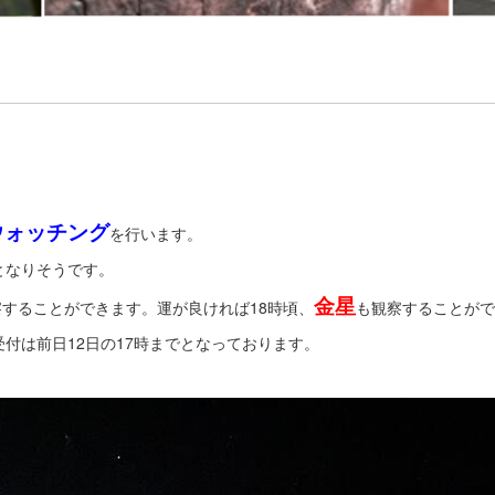
ウォッチング
を行います。
となりそうです。
金星
察することができます。運が良ければ18時頃、
も観察することがで
付は前日12日の17時までとなっております。