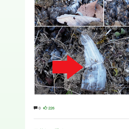
0
226