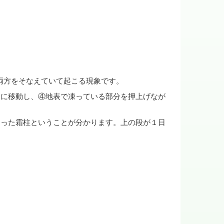
の両方をそなえていて起こる現象です。
向に移動し、④地表で凍っている部分を押上げなが
なった霜柱ということが分かります。上の段が１日