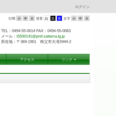
ログイン
行間
背景
文字
TEL：0494-55-0014 FAX：0494-55-
0063
メール：
t5500141@pref.saitama.lg.jp
所在地：〒369-1901 秩父市大滝5944-2
アクセス
リンク