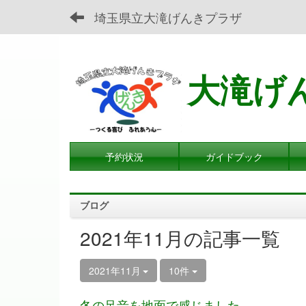
埼玉県立大滝げんきプラザ
大滝げ
予約状況
ガイドブック
ブログ
2021年11月の記事一覧
2021年11月
10件
冬の足音を地面で感じました