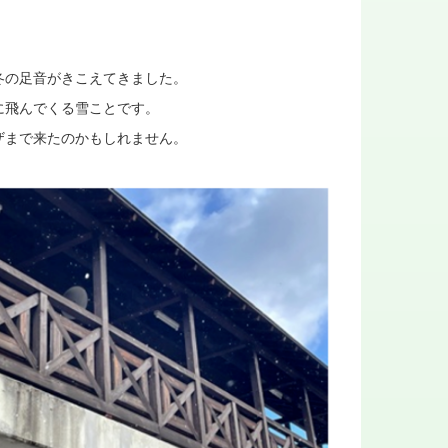
冬の足音がきこえてきました。
に飛んでくる雪ことです。
ザまで来たのかもしれません。