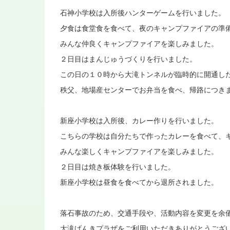
石神小学校は入所後ハンターゲームを行いました。
夕食は食堂食を食べて、夜のキャンプファイアの準
みんな仲良くキャンプファイアを楽しみました。
２日目はまんじゅうづくりを行いました。
この日の１０時から大滝トンネルが臨時的に開通し
秩父、地場産センターでお弁当を食べ、帰路につき
新座小学校は入所後、カレー作りを行いました。
こちらの学校は自分たちで作ったカレーを食べて、
みんな楽しくキャンプファイアを楽しみました。
２日目は焼き板体験を行いました。
新座小学校は昼食を食べてから退所されました。
落石事故のため、交通手段や、活動内容を変更を余
大滝げんきプラザをご利用いただきありがとうござ