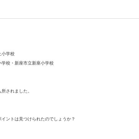
止小学校
小学校・新座市立新座小学校
入所されました。
ポイントは見つけられたのでしょうか？