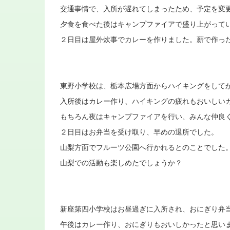
交通事情で、入所が遅れてしまったため、予定を変
夕食を食べた後はキャンプファイアで盛り上がって
２日目は屋外炊事でカレーを作りました。薪で作っ
東野小学校は、栃本広場方面からハイキングをして
入所後はカレー作り、ハイキングの疲れもおいしい
もちろん夜はキャンプファイアを行い、みんな仲良
２日目はお弁当を受け取り、早めの退所でした。
山梨方面でフルーツ公園へ行かれるとのことでした
山梨での活動も楽しめたでしょうか？
新座第四小学校はお昼過ぎに入所され、おにぎり弁
午後はカレー作り、おにぎりもおいしかったと思い