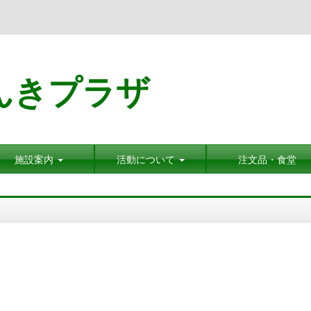
んきプラザ
施設案内
活動について
注文品・食堂