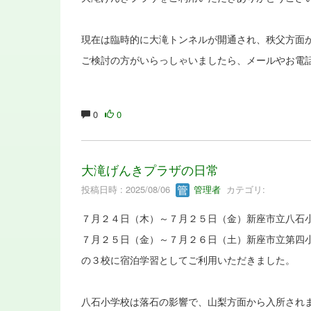
現在は臨時的に大滝トンネルが開通され、秩父方面
ご検討の方がいらっしゃいましたら、メールやお電
0
0
大滝げんきプラザの日常
投稿日時 : 2025/08/06
管理者
カテゴリ:
７月２４日（木）～７月２５日（金）新座市立八石
７月２５日（金）～７月２６日（土）新座市立第四
の３校に宿泊学習としてご利用いただきました。
八石小学校は落石の影響で、山梨方面から入所され