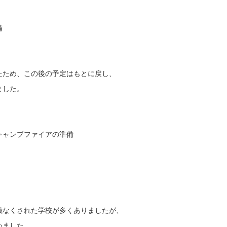
備
たため、この後の予定はもとに戻し、
ました。
キャンプファイアの準備
儀なくされた学校が多くありましたが、
いました。