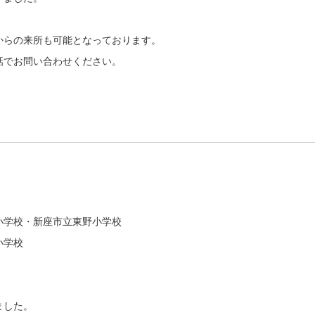
からの来所も可能となっております。
話でお問い合わせください。
小学校・新座市立東野小学校
小学校
ました。