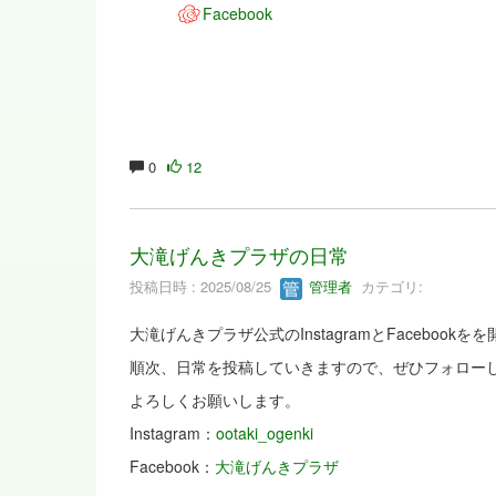
Facebook
0
12
大滝げんきプラザの日常
投稿日時 : 2025/08/25
管理者
カテゴリ:
大滝げんきプラザ公式のInstagramとFacebook
順次、日常を投稿していきますので、ぜひフォロー
よろしくお願いします。
Instagram：
ootaki_ogenki
Facebook：
大滝げんきプラザ