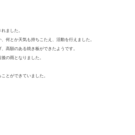
されました。
か、何とか天気も持ちこたえ、活動を行えました。
げ、高額のある焼き板ができたようです。
直後の雨となりました。
ることができていました。