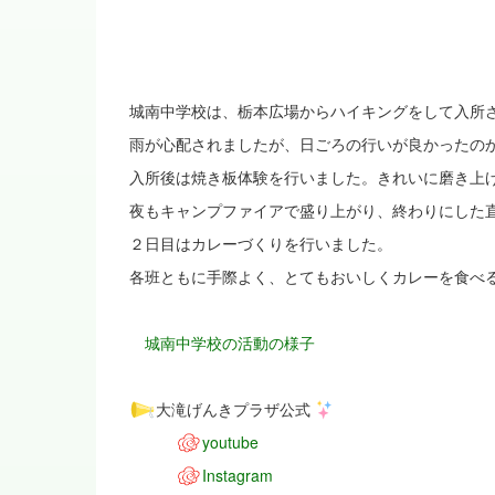
城南中学校は、栃本広場からハイキングをして入所
雨が心配されましたが、日ごろの行いが良かったの
入所後は焼き板体験を行いました。きれいに磨き上
夜もキャンプファイアで盛り上がり、終わりにした
２日目はカレーづくりを行いました。
各班ともに手際よく、とてもおいしくカレーを食べ
城南中学校の活動の様子
大滝げんきプラザ公式
youtube
Instagram