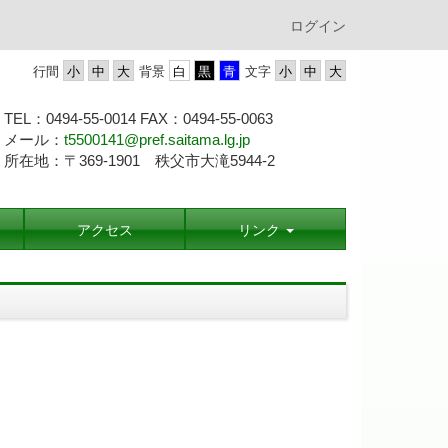
ログイン
行間
背景
文字
TEL：0494-55-0014 FAX：0494-55-
0063
メール：
t5500141@pref.saitama.lg.jp
所在地：〒369-1901 秩父市大滝5944-2
アクセス
リンク