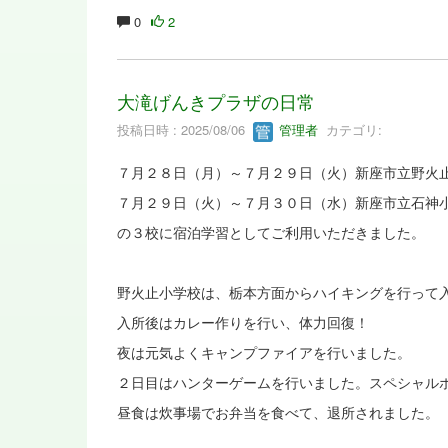
0
2
大滝げんきプラザの日常
投稿日時 : 2025/08/06
管理者
カテゴリ:
７月２８日（月）～７月２９日（火）新座市立野火
７月２９日（火）～７月３０日（水）新座市立石神
の３校に宿泊学習としてご利用いただきました。
野火止小学校は、栃本方面からハイキングを行って
入所後はカレー作りを行い、体力回復！
夜は元気よくキャンプファイアを行いました。
２日目はハンターゲームを行いました。スペシャル
昼食は炊事場でお弁当を食べて、退所されました。