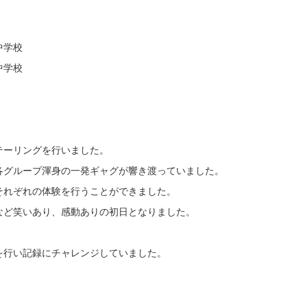
中学校
中学校
テーリングを行いました。
各グループ渾身の一発ギャグが響き渡っていました。
それぞれの体験を行うことができました。
など笑いあり、感動ありの初日となりました。
を行い記録にチャレンジしていました。