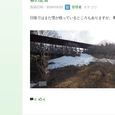
投稿日時 : 2024/03/23
管理者
カテゴリ:
日陰ではまだ雪が残っているところもありますが、
0
4