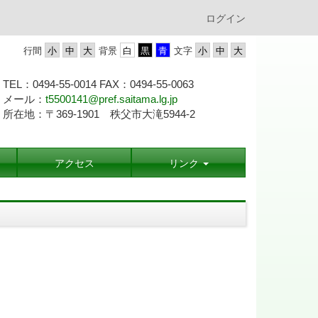
ログイン
行間
背景
文字
TEL：0494-55-0014 FAX：0494-55-
0063
メール：
t5500141@pref.saitama.lg.jp
所在地：〒369-1901 秩父市大滝5944-2
アクセス
リンク