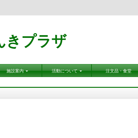
んきプラザ
施設案内
活動について
注文品・食堂