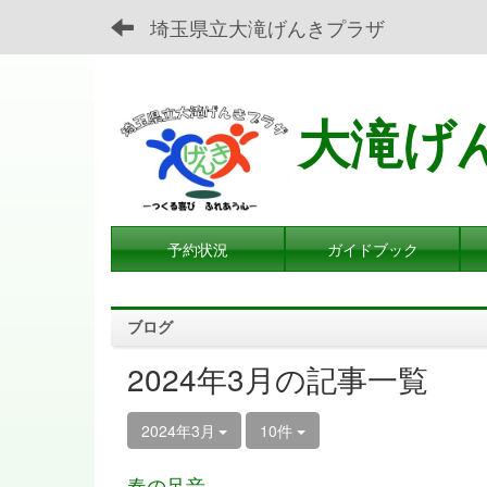
埼玉県立大滝げんきプラザ
大滝げ
予約状況
ガイドブック
ブログ
2024年3月の記事一覧
2024年3月
10件
春の足音