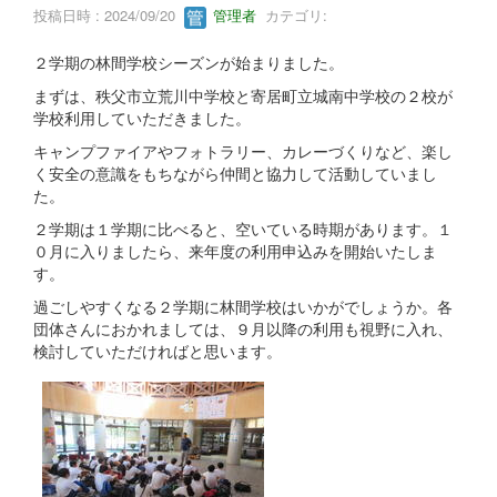
投稿日時 : 2024/09/20
管理者
カテゴリ:
２学期の林間学校シーズンが始まりました。
まずは、秩父市立荒川中学校と寄居町立城南中学校の２校が
学校利用していただきました。
キャンプファイアやフォトラリー、カレーづくりなど、楽し
く安全の意識をもちながら仲間と協力して活動していまし
た。
２学期は１学期に比べると、空いている時期があります。１
０月に入りましたら、来年度の利用申込みを開始いたしま
す。
過ごしやすくなる２学期に林間学校はいかがでしょうか。各
団体さんにおかれましては、９月以降の利用も視野に入れ、
検討していただければと思います。