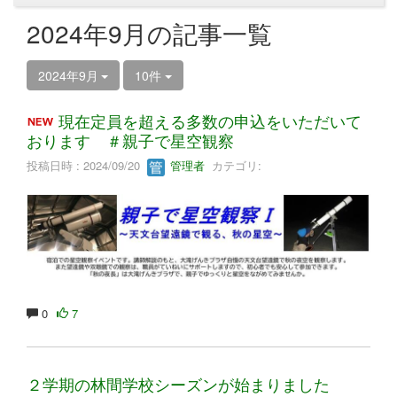
2024年9月の記事一覧
2024年9月
10件
現在定員を超える多数の申込をいただいて
おります ＃親子で星空観察
投稿日時 : 2024/09/20
管理者
カテゴリ:
0
7
２学期の林間学校シーズンが始まりました