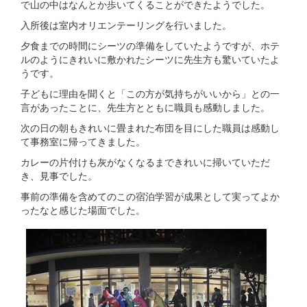
で山の中はなんとか歩いてくることができたようでした。
入所後は室内オリエンテーリングを行いました。
夕食までの時間にシーツの準備をしていたようですが、ホテ
ルのようにきれいに敷かれたシーツに先生方も驚いていたよ
うです。
子どもに理由を聞くと「この方が気持ちがいいから」との一
言があったことに、先生方とともに職員も感動しました。
次の日の朝もきれいに畳まれた布団を目にした職員は感動し
て事務室に帰ってきました。
カレーの片付けも灰がなくなるまできれいに掃いていただ
き、見事でした。
事前の準備を含めてのこの宿泊学習が成果として実ってよか
ったなと感じた場面でした。