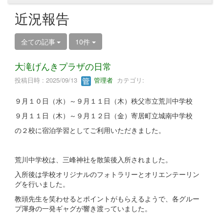
近況報告
全ての記事
10件
大滝げんきプラザの日常
投稿日時 : 2025/09/13
管理者
カテゴリ:
９月１０日（水）～９月１１日（木）秩父市立荒川中学校
９月１１日（木）～９月１２日（金）寄居町立城南中学校
の２校に宿泊学習としてご利用いただきました。
荒川中学校は、三峰神社を散策後入所されました。
入所後は学校オリジナルのフォトラリーとオリエンテーリン
グを行いました。
教頭先生を笑わせるとポイントがもらえるようで、各グルー
プ渾身の一発ギャグが響き渡っていました。