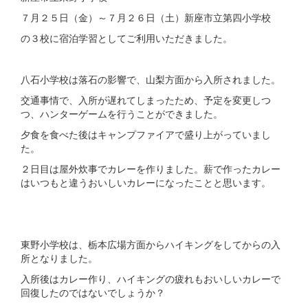
７月２５日（金）～７月２６日（土）新座市立第四小学校
の３校に宿泊学習としてご利用いただきました。
八石小学校は落石の影響で、山梨方面から入所されました。
交通事情で、入所が遅れてしまったため、予定を変更しつ
つ、ハンターゲームを行うことができました。
夕食を食べた後はキャンプファイアで盛り上がっていまし
た。
２日目は屋外炊事でカレーを作りました。薪で作ったカレー
はいつもと違うおいしいカレーになったことと思います。
東野小学校は、栃本広場方面からハイキングをしてからの入
所となりました。
入所後はカレー作り、ハイキングの疲れもおいしいカレーで
回復したのではないでしょうか？