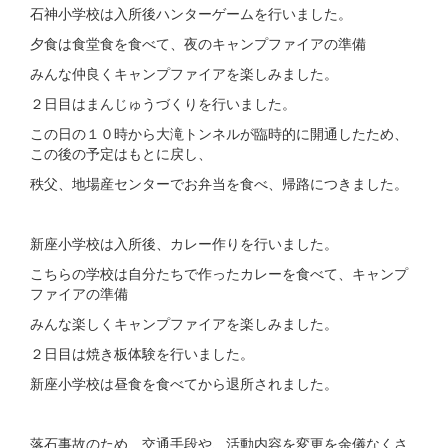
石神小学校は入所後ハンターゲームを行いました。
夕食は食堂食を食べて、夜のキャンプファイアの準備
みんな仲良くキャンプファイアを楽しみました。
２日目はまんじゅうづくりを行いました。
この日の１０時から大滝トンネルが臨時的に開通したため、
この後の予定はもとに戻し、
秩父、地場産センターでお弁当を食べ、帰路につきました。
新座小学校は入所後、カレー作りを行いました。
こちらの学校は自分たちで作ったカレーを食べて、キャンプ
ファイアの準備
みんな楽しくキャンプファイアを楽しみました。
２日目は焼き板体験を行いました。
新座小学校は昼食を食べてから退所されました。
落石事故のため、交通手段や、活動内容を変更を余儀なくさ