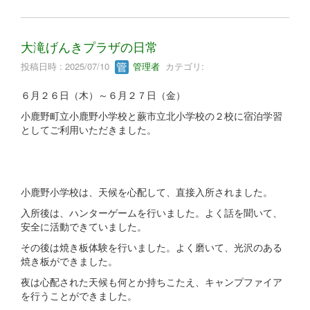
大滝げんきプラザの日常
投稿日時 : 2025/07/10
管理者
カテゴリ:
６月２６日（木）～６月２７日（金）
小鹿野町立小鹿野小学校と蕨市立北小学校の２校に宿泊学習
としてご利用いただきました。
小鹿野小学校は、天候を心配して、直接入所されました。
入所後は、ハンターゲームを行いました。よく話を聞いて、
安全に活動できていました。
その後は焼き板体験を行いました。よく磨いて、光沢のある
焼き板ができました。
夜は心配された天候も何とか持ちこたえ、キャンプファイア
を行うことができました。