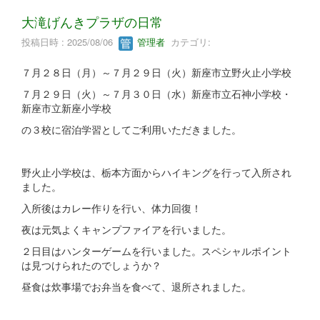
大滝げんきプラザの日常
投稿日時 : 2025/08/06
管理者
カテゴリ:
７月２８日（月）～７月２９日（火）新座市立野火止小学校
７月２９日（火）～７月３０日（水）新座市立石神小学校・
新座市立新座小学校
の３校に宿泊学習としてご利用いただきました。
野火止小学校は、栃本方面からハイキングを行って入所され
ました。
入所後はカレー作りを行い、体力回復！
夜は元気よくキャンプファイアを行いました。
２日目はハンターゲームを行いました。スペシャルポイント
は見つけられたのでしょうか？
昼食は炊事場でお弁当を食べて、退所されました。