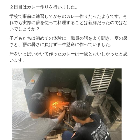
２日目はカレー作りを行いました。
学校で事前に練習してからのカレー作りだったようです。そ
れでも実際に薪を使って料理することは新鮮だったのではな
いでしょうか？
子どもたちは初めての体験に、職員の話をよく聞き、夏の暑
さと、薪の暑さに負けず一生懸命に作っていました。
汗をいっぱいかいて作ったカレーは一段とおいしかったと思
います。