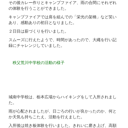
その後カレー作りとキャンプファイア、雨の合間にそれぞれ
の体験を行うことができました。
キャンプファイアでは肩を組んでの「栄光の架橋」など笑い
あり、感動ありの初日となりました。
２日目は薪づくりを行いました。
スムーズに行えたようで、時間があったので、大繩を行い記
録にチャレンジしていました。
秩父荒川中学校の活動の様子
城南中学校は、栃本広場からハイキングをして入所されまし
た。
雨が心配されましたが、日ごろの行いが良かったのか、何と
か天気も持ちこたえ、活動を行えました。
入所後は焼き板体験を行いました。きれいに磨き上げ、高額