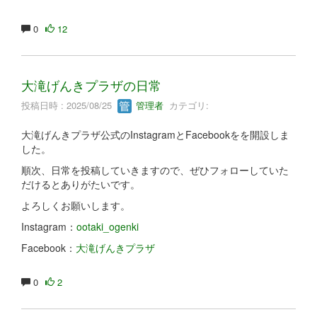
0
12
大滝げんきプラザの日常
投稿日時 : 2025/08/25
管理者
カテゴリ:
大滝げんきプラザ公式のInstagramとFacebookをを開設しま
した。
順次、日常を投稿していきますので、ぜひフォローしていた
だけるとありがたいです。
よろしくお願いします。
Instagram：
ootaki_ogenki
Facebook：
大滝げんきプラザ
0
2