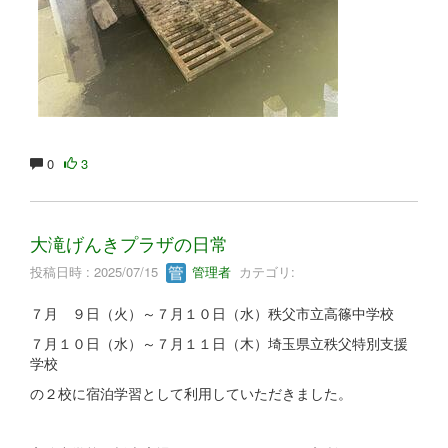
0
3
大滝げんきプラザの日常
投稿日時 : 2025/07/15
管理者
カテゴリ:
７月 ９日（火）～７月１０日（水）秩父市立高篠中学校
７月１０日（水）～７月１１日（木）埼玉県立秩父特別支援
学校
の２校に宿泊学習として利用していただきました。