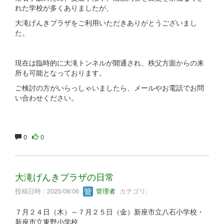
れた学校が多くありましたが、
大滝げんきプラザをご利用いただきありがとうございまし
た。
現在は臨時的に大滝トンネルが開通され、秩父方面からの来
所も可能となっております。
ご検討の方がいらっしゃいましたら、メールやお電話でお問
い合わせください。
0
0
大滝げんきプラザの日常
投稿日時 : 2025/08/06
管理者
カテゴリ:
７月２４日（木）～７月２５日（金）新座市立八石小学校・
新座市立東野小学校