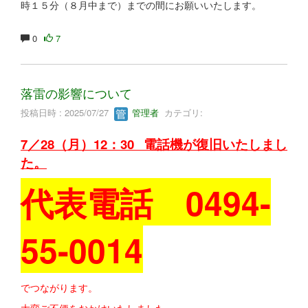
時１５分（８月中まで）までの間にお願いいたします。
0
7
落雷の影響について
投稿日時 : 2025/07/27
管理者
カテゴリ:
7／28（月）12：30
電話機が復旧いたしまし
た。
代表電話 0494-
55-0014
でつながります。
大変ご不便をおかけいたしました。