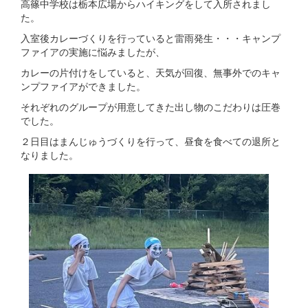
高篠中学校は栃本広場からハイキングをして入所されまし
た。
入室後カレーづくりを行っていると雷雨発生・・・キャンプ
ファイアの実施に悩みましたが、
カレーの片付けをしていると、天気が回復、無事外でのキャ
ンプファイアができました。
それぞれのグループが用意してきた出し物のこだわりは圧巻
でした。
２日目はまんじゅうづくりを行って、昼食を食べての退所と
なりました。