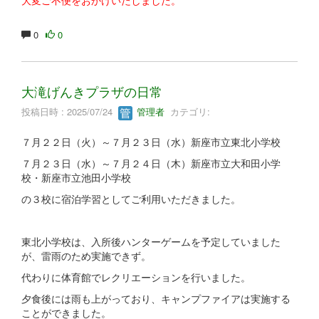
0
0
大滝げんきプラザの日常
投稿日時 : 2025/07/24
管理者
カテゴリ:
７月２２日（火）～７月２３日（水）新座市立東北小学校
７月２３日（水）～７月２４日（木）新座市立大和田小学
校・新座市立池田小学校
の３校に宿泊学習としてご利用いただきました。
東北小学校は、入所後ハンターゲームを予定していました
が、雷雨のため実施できず。
代わりに体育館でレクリエーションを行いました。
夕食後には雨も上がっており、キャンプファイアは実施する
ことができました。