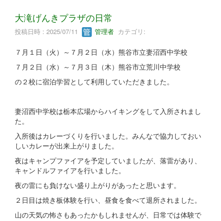
大滝げんきプラザの日常
投稿日時 : 2025/07/11
管理者
カテゴリ:
７月１日（火）～７月２日（水）熊谷市立妻沼西中学校
７月２日（水）～７月３日（木）熊谷市立荒川中学校
の２校に宿泊学習として利用していただきました。
妻沼西中学校は栃本広場からハイキングをして入所されまし
た。
入所後はカレーづくりを行いました。みんなで協力しておい
しいカレーが出来上がりました。
夜はキャンプファイアを予定していましたが、落雷があり、
キャンドルファイアを行いました。
夜の雷にも負けない盛り上がりがあったと思います。
２日目は焼き板体験を行い、昼食を食べて退所されました。
山の天気の怖さもあったかもしれませんが、日常では体験で