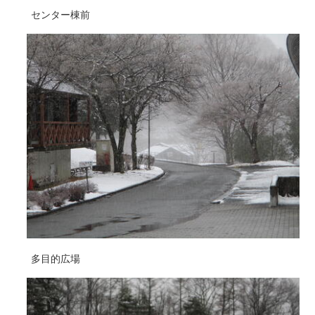
センター棟前
多目的広場