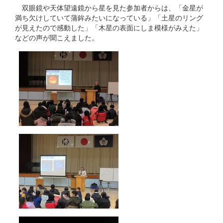
双眼鏡や天体望遠鏡から星を見た参加者からは、「金星が
満ち欠けしていて蒲鉾みたいになっている」「土星のリング
が見えたので感動した」「木星の表面にしま模様がみえた」
などの声が聞こえました。