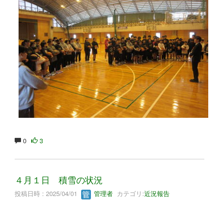
0
3
４月１日 積雪の状況
投稿日時 : 2025/04/01
管理者
カテゴリ:
近況報告