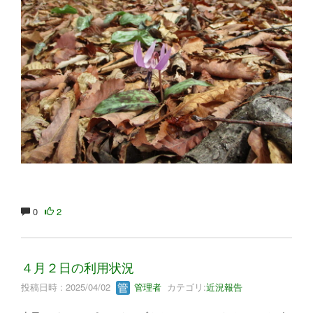
0
2
４月２日の利用状況
投稿日時 : 2025/04/02
管理者
カテゴリ:
近況報告