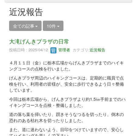
近況報告
全ての記事
10件
大滝げんきプラザの日常
投稿日時 : 2025/04/12
管理者
カテゴリ:
近況報告
４月１１日（金）に栃本広場からげんきプラザまでのハイキ
ングコースの点検を行いました。
げんきプラザ周辺のハイキングコースは、定期的に職員で点
検を行い、利用者の皆様が、安全に歩行できるよう日々整備
しています。
今回は栃本広場から、げんきプラザより約1.5㎞手前までのハ
イキングコースを点検・整備しました。
道の落ち葉を掃いたり、躓きそうなつるを切ったり、倒木の
恐れのある枯れ木を切ったりしました。
また、道に迷わないよう、目印をつけていますので、安心し
てハイキングを楽しんで下さい。